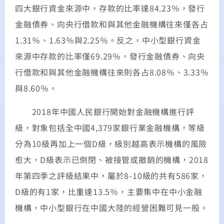
四大銀行資金來源中，存款的比率達84.23％，發行
金融債券、向央行借款和與其他金融機構往來僅各占
1.31％、1.63％與2.25％。反之，中小型銀行資金
來源中存款的比率僅69.29％，發行金融債券、向央
行借款和與其他金融機構往來則各占8.08％、3.33％
與8.60％。
2018年中國人民銀行開始對金融機構進行評
級，對象包括全中國4,379家銀行業金融機構，等級
分為10級再加上一個D級，級別越高表示機構的風險
愈大，D級表示已倒閉、被接管或撤銷的機構，2018
年第四季之評級結果中，屬於8-10級的共有586家，
D級的有1家，比重達13.5％，主要集中在中小金融
機構，中小型銀行在中國大陸的經營困難可見一般。