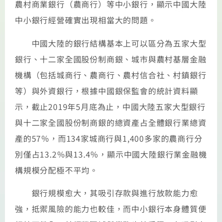
農村商業銀行（農商行）等中小銀行，顯示中國大陸
中小銀行經營確實出現相當大的問題。
中國大陸的銀行結構基本上可以區分為五家大型
銀行、十二家全國股份制商銀、城市與農村基層金融
機構（包括城商行、農商行、農村信合社、村鎮銀行
等）與外資銀行，根據中國銀保監會的統計資料顯
示，截止2019年5月底為止，中國大陸五家大型銀行
與十二家全國股份制商銀的總資產占全體銀行業總資
產的57％，而134家城商行與1,400多家的農商行分
別僅占13.2％與13.4％，顯示中國大陸銀行業金融機
構規模分配極不平均。
銀行規模愈大，其吸引存款與進行放款能力愈
強，抵禦風險的能力也較佳，而中小銀行本身體質便