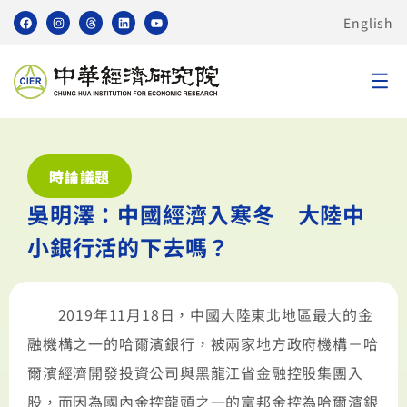
English
時論議題
吳明澤：中國經濟入寒冬 大陸中
小銀行活的下去嗎？
2019年11月18日，中國大陸東北地區最大的金
融機構之一的哈爾濱銀行，被兩家地方政府機構－哈
爾濱經濟開發投資公司與黑龍江省金融控股集團入
股，而因為國內金控龍頭之一的富邦金控為哈爾濱銀