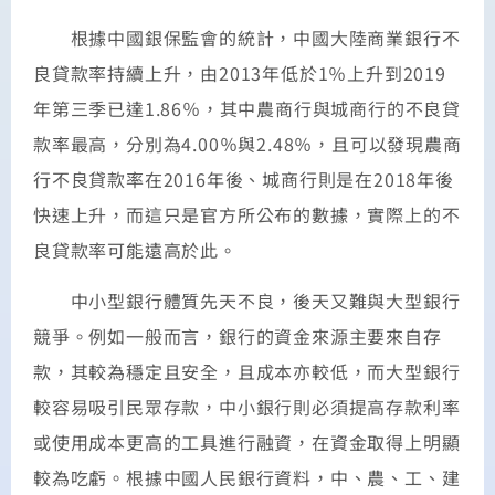
根據中國銀保監會的統計，中國大陸商業銀行不
良貸款率持續上升，由2013年低於1％上升到2019
年第三季已達1.86％，其中農商行與城商行的不良貸
款率最高，分別為4.00％與2.48％，且可以發現農商
行不良貸款率在2016年後、城商行則是在2018年後
快速上升，而這只是官方所公布的數據，實際上的不
良貸款率可能遠高於此。
中小型銀行體質先天不良，後天又難與大型銀行
競爭。例如一般而言，銀行的資金來源主要來自存
款，其較為穩定且安全，且成本亦較低，而大型銀行
較容易吸引民眾存款，中小銀行則必須提高存款利率
或使用成本更高的工具進行融資，在資金取得上明顯
較為吃虧。根據中國人民銀行資料，中、農、工、建