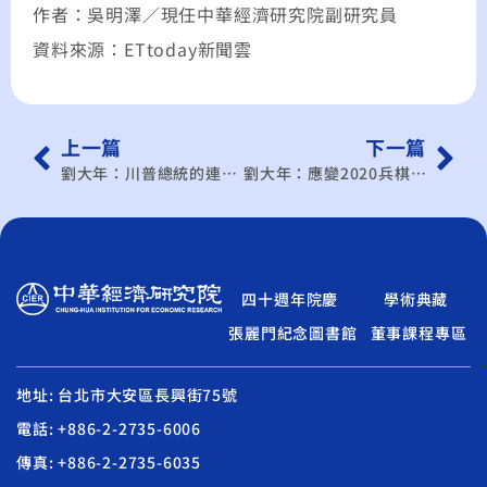
作者：吳明澤／現任中華經濟研究院副研究員
資料來源：ETtoday新聞雲
上一篇
下一篇
劉大年：川普總統的連任之路
劉大年：應變2020兵棋推演之五》全球供應鏈重組的大挑戰
四十週年院慶
學術典藏
張麗門紀念圖書館
董事課程專區
地址: 台北市大安區長興街75號
電話: +886-2-2735-6006
傳真: +886-2-2735-6035