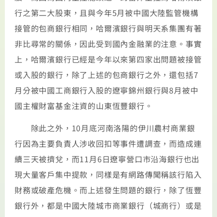
行之第二大股東，且與今年5月被中國大陸監管機構
接管的包商銀行相同，哈爾濱銀行與明天系集團有著
非比尋常的關係，因此受到國內金融業的注意。事實
上，哈爾濱銀行已經是今年以來第四家出問題被接管
或入股的銀行，除了上述的包商銀行之外，還包括7
月分被中國工商銀行入股的遼寧錦州銀行與8月被中
國主權財富基金注資的山東恆豐銀行。
除此之外，10月底河南洛陽的伊川農村商業銀
行因為主要負責人涉收回扣等事件遭調查，而造成連
續三天被擠兌，而11月6日遼寧營口市沿海銀行也出
現大量客戶集中提款，同樣是有網路傳聞稱該行陷入
財務或破產危機。而上述發生問題的銀行，除了恆豐
銀行外，都是中國大陸城市商業銀行（城商行）或是