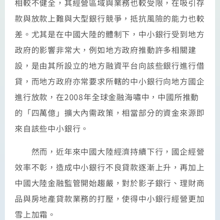
相較不健全，其經營區域與業務也較受限，在吸引存
款與放款上難與大型銀行競爭，抵抗風險的能力也較
差。尤其是在中國大陸的體制下，中小銀行受到地方
政府的影響非常大，例如地方政府推動許多相關建
設，是由其所設立的地方融資平台向該些銀行進行借
貸，而地方政府亦常要求所轄的中小銀行向地方國企
進行放款，在2008年全球金融海嘯中，中國所推動
的「四萬億」擴大內需政策，相當部分的資金來源即
來自該些中小銀行。
然而，近年來中國大陸經濟持續下行，國企經營
效率不彰，造成中小銀行不良貸款逐漸上升，再加上
中國大陸金融監管開始趨嚴，對於影子銀行、理財商
品與房地產貸款業務的打壓，使得中小銀行經營更加
雪上加霜。