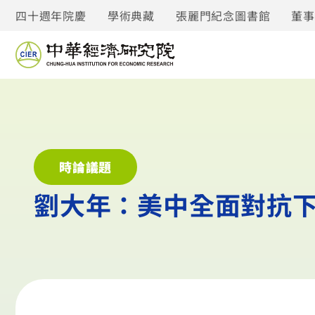
四十週年院慶
學術典藏
張麗門紀念圖書館
董
時論議題
劉大年：美中全面對抗