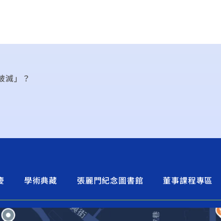
破滅」？
慶
學術典藏
張麗門紀念圖書館
董事課程專區