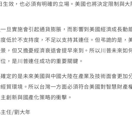
15日生效，也必須有明確的立場。美國也將決定限制與
旦實施會引起通貨膨脹，而影響到美國經濟成長動能
持度低於不支持度，不足以支持其連任。但弔詭的是，
榮景，但又擔憂經濟衰退會提早來到。所以川普未來如
到位，是川普連任成功的重要關鍵。
定的是未來美國與中國大陸在產業及技術面會更加分
的經貿環境。所以台灣一方面必須符合美國對智慧財產
自主創新與國產化策略的衝擊。
主任/劉大年