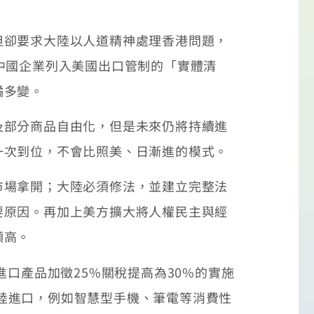
卻要求大陸以人道精神處理香港問題，
中國企業列入美國出口管制的「實體清
譎多變。
部分商品自由化，但是未來仍將持續進
一次到位，不會比照美、日漸進的模式。
場拿開；大陸必須修法，並建立完整法
要原因。再加上美方擴大將人權民主與經
頗高。
口產品加徵25%關稅提高為30%的實施
元大陸進口，例如智慧型手機、筆電等消費性