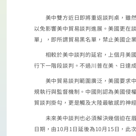
美中雙方近日即將重返談判桌，雖然美
以免影響美中貿易談判進展。美國更在談
單」，即所謂貿易黑名單，禁止美國企
相較於美中談判的延宕，上個月美國與
行下一階段談判。不過川普在美、日達
美中貿易談判範圍廣泛，美國要求中國
規執行與監督機制。中國則認為美國侵
貿談判掛勾，更是觸及大陸最敏感的神
未來美中談判也必須解決幾個迫在眉睫的
日期，由10月1日延後為10月15日，