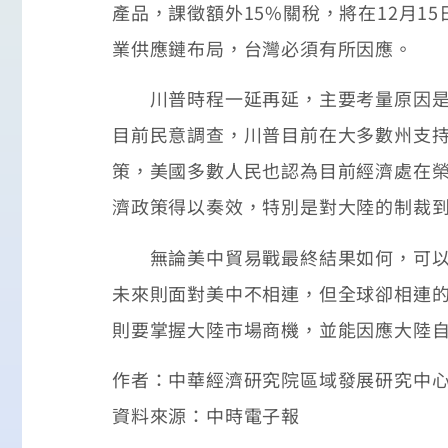
產品，課徵額外15%關稅，將在12月
業供應鏈布局，台灣必須有所因應。
川普時程一延再延，主要考量原因是一
目前民意調查，川普目前在大多數州支
策，美國多數人民也認為目前經濟處在
濟政策得以奏效，特別是對大陸的制裁
無論美中貿易戰最終結果如何，可以確
未來則面對美中不相連，但全球卻相連
則要掌握大陸市場商機，並能因應大陸
作者：中華經濟研究院區域發展研究中心
資料來源：中時電子報