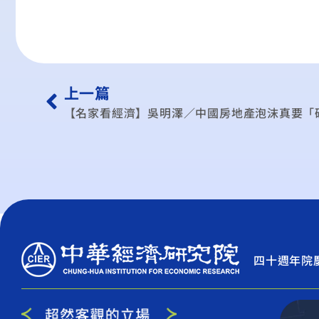
上一篇
【名家看經濟】吳明澤／中國房地產泡沫真要「
四十週年院