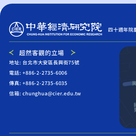
四十週年院
地址: 台北市大安區長興街75號
電話: +886-2-2735-6006
傳真: +886-2-2735-6035
信箱: chunghua@cier.edu.tw