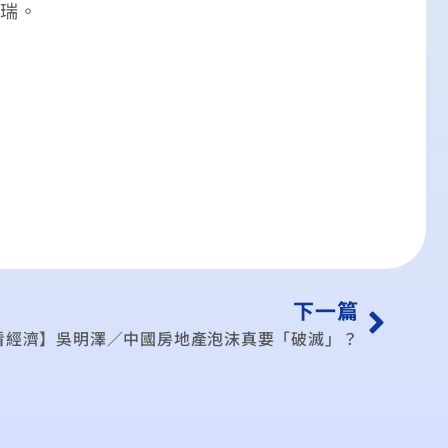
人瑞。
下一篇
看經濟】吳明澤／中國房地產泡沫真要「破滅」？