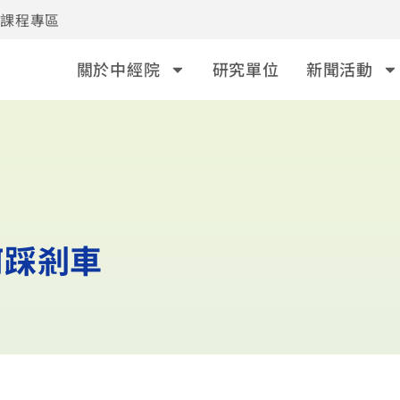
事課程專區
關於中經院
研究單位
新聞活動
何踩剎車