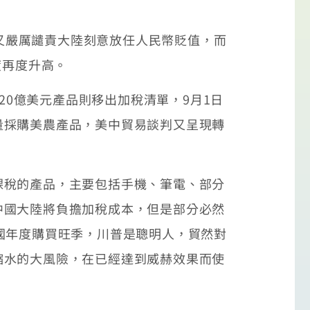
又嚴厲譴責大陸刻意放任人民幣貶值，而
度再度升高。
20億美元產品則移出加稅清單，9月1日
量採購美農產品，美中貿易談判又呈現轉
稅的產品，主要包括手機、筆電、部分
中國大陸將負擔加稅成本，但是部分必然
國年度購買旺季，川普是聰明人，貿然對
縮水的大風險，在已經達到威赫效果而使