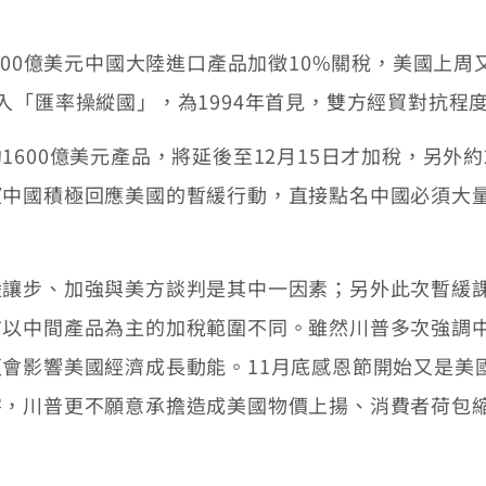
00億美元中國大陸進口產品加徵10%關稅，美國上周
入「匯率操縱國」，為1994年首見，雙方經貿對抗程
00億美元產品，將延後至12月15日才加稅，另外約
望中國積極回應美國的暫緩行動，直接點名中國必須大
步、加強與美方談判是其中一因素；另外此次暫緩課
前以中間產品為主的加稅範圍不同。雖然川普多次強調
會影響美國經濟成長動能。11月底感恩節開始又是美
害，川普更不願意承擔造成美國物價上揚、消費者荷包