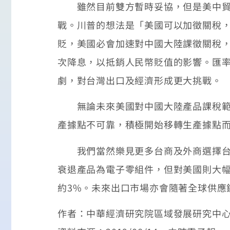
雖然目前雙方暫時妥協，但是美中貿易
戰。川普的想法是「美國可以加徵關稅
貶，美國必會加速對中國大陸課徵關稅
次降息，以抵銷人民幣貶值的影響。匯
劇，對台灣出口及經濟形成更大挑戰。
無論未來美國對中國大陸產品課稅範圍
產據點不可靠，積極開始移轉生產據點
我們當然樂見更多台商及外商選擇台灣
衰退產品為電子零組件，但對美國則大幅
約3%。未來出口市場亦會隨著全球供應
作者：中華經濟研究院區域發展研究中