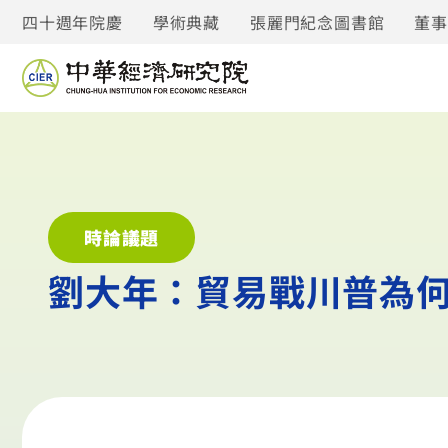
四十週年院慶
學術典藏
張麗門紀念圖書館
董
時論議題
劉大年：貿易戰川普為