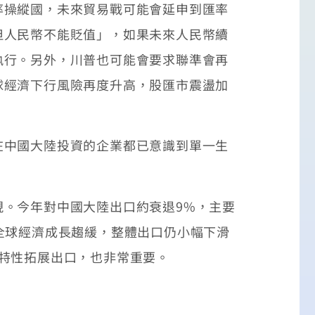
操縱國，未來貿易戰可能會延申到匯率
但人民幣不能貶值」，如果未來人民幣續
執行。另外，川普也可能會要求聯準會再
球經濟下行風險再度升高，股匯市震盪加
中國大陸投資的企業都已意識到單一生
。今年對中國大陸出口約衰退9%，主要
全球經濟成長趨緩，整體出口仍小幅下滑
特性拓展出口，也非常重要。