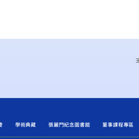
慶
學術典藏
張麗門紀念圖書館
董事課程專區