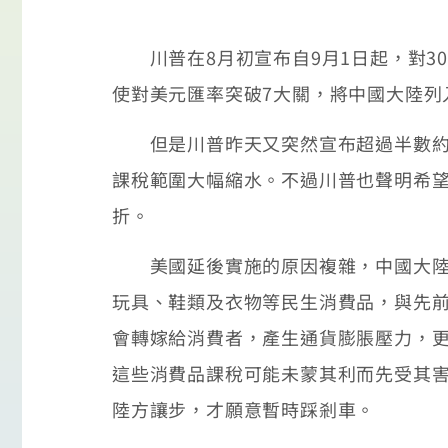
川普在8月初宣布自9月1日起，對30
使對美元匯率突破7大關，將中國大陸列
但是川普昨天又突然宣布超過半數約16
課稅範圍大幅縮水。不過川普也聲明希
折。
美國延後實施的原因複雜，中國大陸讓
玩具、鞋類及衣物等民生消費品，與先
會轉嫁給消費者，產生通貨膨脹壓力，更
這些消費品課稅可能未蒙其利而先受其
陸方讓步，才願意暫時踩剎車。