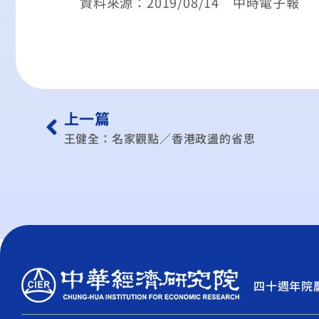
資料來源：2019/08/14 中時電子報
上一篇
王健全：名家觀點／香港政盪的省思
四十週年院