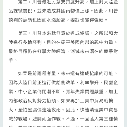
第二，川普最近民意支持度升高，加上對大陸產
品課徵關稅，並未造成其國內物價上漲。因此，川普
談判的籌碼也因而水漲船高，姿態也變得強硬。
第三，川普本來就無意於達成協議，之所以和大
陸進行多輪談判，目的在擺平美國內部的親中力量。
最終目標仍在打擊大陸經濟，消滅未來潛在的競爭對
手。
如果是前兩種考量，未來還有達成協議的可能。
因為大陸目前正進行供給側改革，利率攀升、民營企
業、中小企業倒閉潮不斷，青年失業問題嚴重，加上
內部政治反對勢力抬頭。如果再加上美中貿易戰擴
大，恐怕屋漏偏逢連夜雨。因此，快速清理美中貿易
戰的戰場，避開兩面作戰。不過，一旦落入第三種情