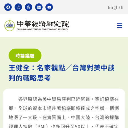
English
時論議題
王健全：名家觀點／台灣對美中談
判的戰略思考
各界原認為美中貿易談判已近尾聲，簽訂協議在
即，全球的資本市場趁著協議即將達成之空檔，悄悄
地漲了一大段。在實質面上，中國大陸、台灣的採購
經理人指數（PMI）也多回升至50以上，代表不確定