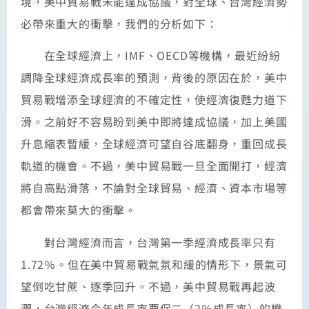
境，美中貿易戰未能達成協議，對全球、台灣經濟勢
必帶來重大的衝擊，我們的分析如下：
在全球經濟上，IMF、OECD等機構，最近紛紛
調降全球經濟成長率的預測，背後的原因在於，美中
貿易戰增添全球經濟的不確定性，使經濟復甦力道下
滑。之前好不容易盼到美中即將達成協議，加上美國
升息縮表暫緩，全球經濟可望自谷底翻身，重回成長
軌道的機會。不過，美中貿易戰一旦全面開打，經濟
將自高點滑落，不論對全球貿易、經濟、資本市場等
都會帶來莫大的衝擊。
對台灣經濟而言，台灣第一季經濟成長率只有
1.72％。但在美中貿易戰氣氛和緩的情形下，景氣可
望倒吃甘蔗、逐季回升。不過，美中貿易戰再起波
瀾，台灣經濟今年成長率要保二（2％成長率）的機