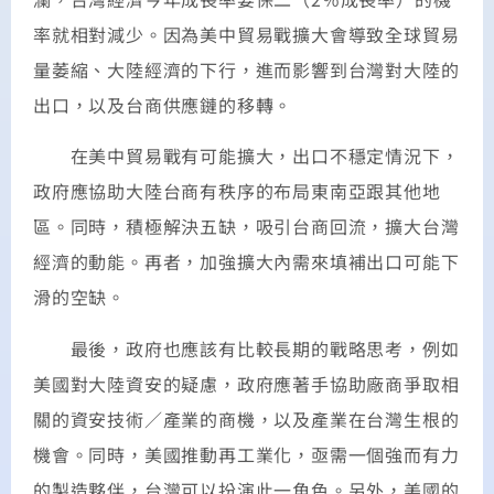
率就相對減少。因為美中貿易戰擴大會導致全球貿易
量萎縮、大陸經濟的下行，進而影響到台灣對大陸的
出口，以及台商供應鏈的移轉。
在美中貿易戰有可能擴大，出口不穩定情況下，
政府應協助大陸台商有秩序的布局東南亞跟其他地
區。同時，積極解決五缺，吸引台商回流，擴大台灣
經濟的動能。再者，加強擴大內需來填補出口可能下
滑的空缺。
最後，政府也應該有比較長期的戰略思考，例如
美國對大陸資安的疑慮，政府應著手協助廠商爭取相
關的資安技術／產業的商機，以及產業在台灣生根的
機會。同時，美國推動再工業化，亟需一個強而有力
的製造夥伴，台灣可以扮演此一角色。另外，美國的