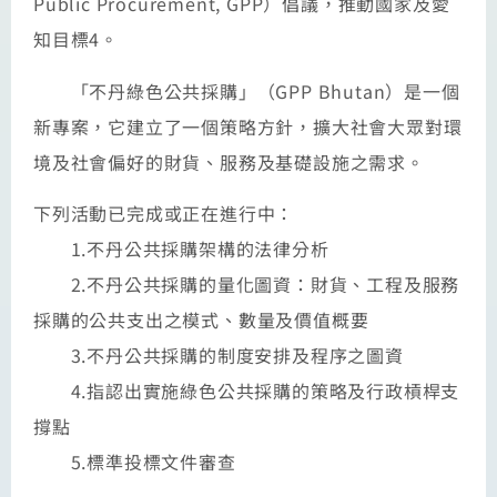
Public Procurement, GPP）倡議，推動國家及愛
知目標4。
「不丹綠色公共採購」（GPP Bhutan）是一個
新專案，它建立了一個策略方針，擴大社會大眾對環
境及社會偏好的財貨、服務及基礎設施之需求。
下列活動已完成或正在進行中：
1.不丹公共採購架構的法律分析
2.不丹公共採購的量化圖資：財貨、工程及服務
採購的公共支出之模式、數量及價值概要
3.不丹公共採購的制度安排及程序之圖資
4.指認出實施綠色公共採購的策略及行政槓桿支
撐點
5.標準投標文件審查