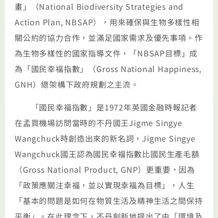
畫」（National Biodiversity Strategies and
Action Plan, NBSAP），用來確保與生物多樣性相
關公約的協力合作，並滿足國家需求及優先事項。作
為生物多樣性的國家指導文件，「NBSAP目標」成
為「國民幸福指數」（Gross National Happiness,
GNH）總架構下政府規劃之主流。
「國民幸福指數」是1972年英國金融時報記者
在孟買機場訪問當時的不丹國王Jigme Singye
Wangchuck時創造出來的新名詞，Jigme Singye
Wangchuck國王認為國民幸福指數比國民生產毛額
（Gross National Product, GNP）更重要，因為
「政策應關注幸福，並以實現幸福為目標」，人生
「基本的問題是如何在物質生活及精神生活之間保持
平衡」。在此理念下，不丹創新地提出了由「環境及