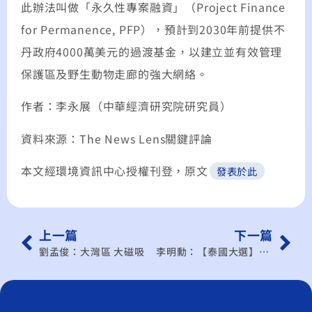
此辦法叫做「永久性專案融資」（Project Finance
for Permanence, PFP），預計到2030年前提供不
丹政府4000萬美元的過渡基金，以建立並有效管理
保護區及野生動物走廊的強大網絡。
作者：李永展（中華經濟研究院研究員）
資料來源：The News Lens關鍵評論
本文經環境資訊中心授權刊登，原文
發表於此
上一篇
下一篇
劉孟俊：大灣區 大磁吸
李明勳：【泰國大選】泰國選前分析：126席與376席，這是一場起跑點不公平的選舉