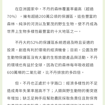
在亞洲國家中，不丹的森林覆蓋率最高（超過
70%），擁有超過200萬公頃的保護區，這些豐富的
森林、純淨的河流以及繁茂的野生生物，使不丹成為
世界上生物多樣性最豐富的十大地區之一。
不丹大約52%的保護區系統透過及時且妥適的
投資，創造有利於環境的經濟機會；目前，公園及野
生動物保護區沒有大量的生態旅遊產品與活動。不丹
的環境也有益於全球，因為它的森林每年吸收超過
600萬噸的二氧化碳，比不丹排放的多四倍。
但，不丹也正處於十字路口：經濟多樣性的不足
造成青年失業率居高不下；人類與野生動物的衝突逐
年增加；缺乏足夠手段幫助農民採取負責任且對保育