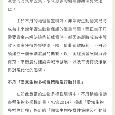
友善的方式來脫貧；愈來愈多的偷獵卻無法有效遏
止。
由於不丹的地理位置特殊，非法野生動物貿易將
成為未來幾年野生動物保護的嚴重問題。而正當不丹
需要資金來解決這些新威脅時，卻因為即將成為中等
收入國家使得外援逐漸下降。值此關鍵時刻，不丹必
須建立一個永續發展的典範，以平衡經濟發展與資源
保育、平衡農村建設與城市發展，以及平衡傳統維繫
與對現代化的渴望。
不丹「國家生物多樣性策略及行動計畫」
在如此豐富的生物多樣性環境中，不丹積極推動
各種生物多樣性計畫，包含2014年根據「愛知生物
多樣性目標」修訂的「國家生物多樣性策略及行動計