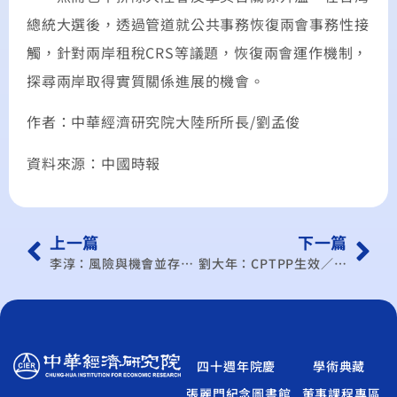
總統大選後，透過管道就公共事務恢復兩會事務性接
觸，針對兩岸租稅CRS等議題，恢復兩會運作機制，
探尋兩岸取得實質關係進展的機會。
作者：中華經濟研究院大陸所所長/劉孟俊
資料來源：中國時報
上一篇
下一篇
李淳：風險與機會並存的考驗
劉大年：CPTPP生效／全球供應鍵將重組 台灣可別脫隊
四十週年院慶
學術典藏
張麗門紀念圖書館
董事課程專區