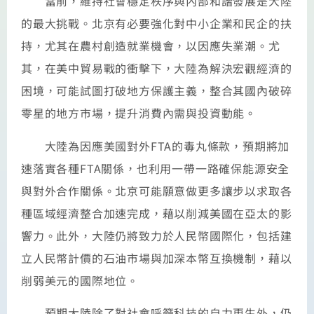
當前，維持社會穩定秩序與內部和諧發展是大陸
的最大挑戰。北京有必要強化對中小企業和民企的扶
持，尤其在農村創造就業機會，以因應失業潮。尤
其，在美中貿易戰的衝擊下，大陸為解決宏觀經濟的
困境，可能試圖打破地方保護主義，整合其國內破碎
零星的地方市場，提升消費內需與投資動能。
大陸為因應美國對外FTA的毒丸條款，預期將加
速落實各種FTA關係，也利用一帶一路確保能源安全
與對外合作關係。北京可能願意做更多讓步以求取各
種區域經濟整合加速完成，藉以削減美國在亞太的影
響力。此外，大陸仍將致力於人民幣國際化，包括建
立人民幣計價的石油市場與加深本幣互換機制，藉以
削弱美元的國際地位。
預期大陸除了對社會呼籲科技的自力更生外，仍