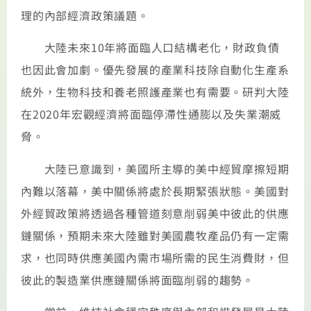
理的內部經濟政策議題。
大陸未來10年將面臨人口結構老化，財政負債
也因此會加劇。優先發展的產業科技除自動化生產系
統外，生物科技和養老照護產業也有需要。研判大陸
在2020年宏觀經濟將面臨停滯性通膨以及失業潮威
脅。
大陸已意識到，美國所主導的美中經貿摩擦短期
內難以落幕，美中關係將處於長期緊張狀態。美國對
外經貿政策將透過各種管道刻意削弱美中彼此的供應
鏈關係，預期未來大陸雖對美國農牧產品仍有一定需
求，也同時供應美國內需市場所需的民生消費財，但
彼此的製造業供應鏈關係將面臨削弱的趨勢。