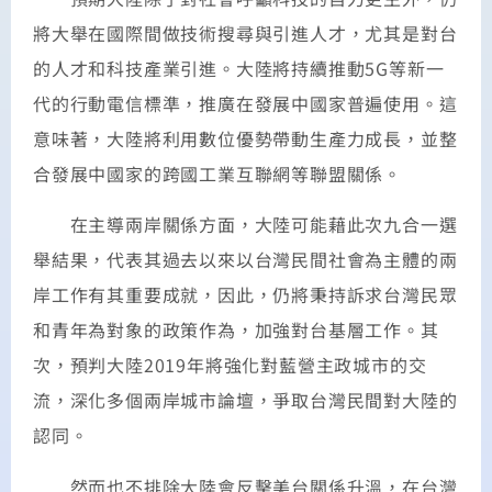
將大舉在國際間做技術搜尋與引進人才，尤其是對台
的人才和科技產業引進。大陸將持續推動5G等新一
代的行動電信標準，推廣在發展中國家普遍使用。這
意味著，大陸將利用數位優勢帶動生產力成長，並整
合發展中國家的跨國工業互聯網等聯盟關係。
在主導兩岸關係方面，大陸可能藉此次九合一選
舉結果，代表其過去以來以台灣民間社會為主體的兩
岸工作有其重要成就，因此，仍將秉持訴求台灣民眾
和青年為對象的政策作為，加強對台基層工作。其
次，預判大陸2019年將強化對藍營主政城市的交
流，深化多個兩岸城市論壇，爭取台灣民間對大陸的
認同。
然而也不排除大陸會反擊美台關係升溫，在台灣