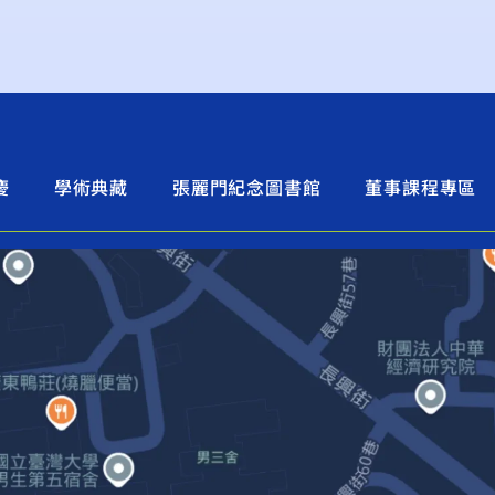
慶
學術典藏
張麗門紀念圖書館
董事課程專區