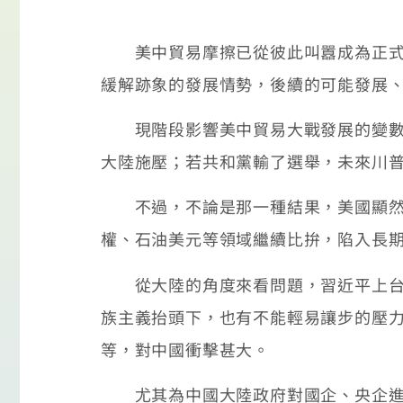
美中貿易摩擦已從彼此叫囂成為正式的貿
緩解跡象的發展情勢，後續的可能發展
現階段影響美中貿易大戰發展的變數中
大陸施壓；若共和黨輸了選舉，未來川
不過，不論是那一種結果，美國顯然已
權、石油美元等領域繼續比拚，陷入長
從大陸的角度來看問題，習近平上台後
族主義抬頭下，也有不能輕易讓步的壓
等，對中國衝擊甚大。
尤其為中國大陸政府對國企、央企進行