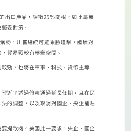
的出口產品，課徵25％關稅，如此毫無
並擬妥對策。
獲勝，川普總統可能乘勝追擊，繼續對
約，貿易戰較有轉寰空間。
較勁，也將在軍事、科技、貨幣主導
習近平透過修憲通過延長任期，且在民
作法的調整，以及取消對國企、央企補貼
要提款機。美國此一要求，央企、國企