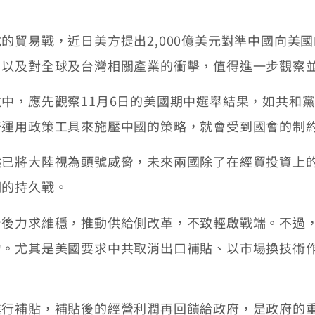
易戰，近日美方提出2,000億美元對準中國向美國
、以及對全球及台灣相關產業的衝擊，值得進一步觀察
，應先觀察11月6日的美國期中選舉結果，如共和黨
普運用政策工具來施壓中國的策略，就會受到國會的制
將大陸視為頭號威脅，未來兩國除了在經貿投資上的
期的持久戰。
力求維穩，推動供給側改革，不致輕啟戰端。不過，
力。尤其是美國要求中共取消出口補貼、以市場換技術
補貼，補貼後的經營利潤再回饋給政府，是政府的重