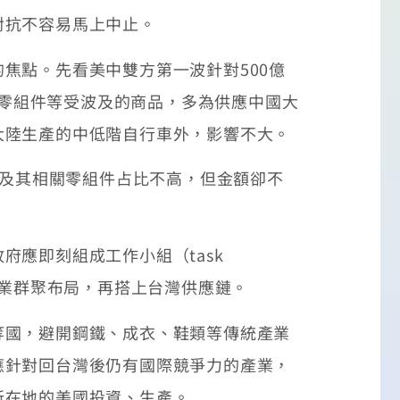
對抗不容易馬上中止。
點。先看美中雙方第一波針對500億
車零組件等受波及的商品，多為供應中國大
大陸生產的中低階自行車外，影響不大。
械及其相關零組件占比不高，但金額卻不
應即刻組成工作小組（task
產業群聚布局，再搭上台灣供應鏈。
國，避開鋼鐵、成衣、鞋類等傳統產業
應針對回台灣後仍有國際競爭力的產業，
所在地的美國投資、生產。