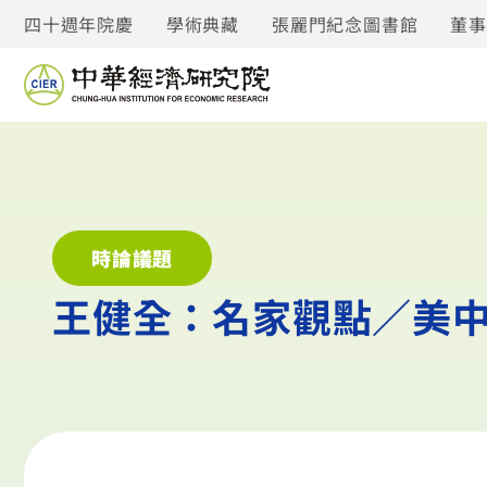
四十週年院慶
學術典藏
張麗門紀念圖書館
董
時論議題
王健全：名家觀點／美中