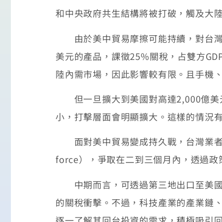
和中央政府共生結構將被打破，觸及大
由於美中貿易摩擦可能持續，對台灣廠
美元的產品，課徵25%關稅，占雙方G
陸內需市場，因此影響較有限。且手機
但一旦擴大到美國對高達2,000億
小，打擊層面會明顯擴大。這樣的情況
面對美中貿易變成持久戰，台灣業者要
force），爭取在二到三個月內，透
中期而言，可透過第三地出口至美國，
的關稅衝擊。不過，科技產業的產業鏈
逐一了解其回台投資的需求，積極吸引