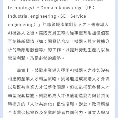
technology）+ Domain knowledge（IE：
Industrial engineering、SE：Service
engineering）」的跨領域產業創新人才。未來導入
AI機器人之後，讓既有員工轉向從事更有附加價值甚
至創造新價值（如：開發結合AI、機器人與大數據分
析的新應用服務等）的工作，以提升勞動生產力以及
營業利潤，乃是必然的趨勢。
事實上，鼓勵產業導入運用AI機器人之後如沒有
相應的產業人才轉型策略，則可能造成高階人才外流
以及既有產業人才低薪化問題，但如能搭配各種人才
轉型配套措施，則能形成人才價值創造能力與薪資同
時提升的「人財共進化」良性循環。對此，政府應結
合產業公協會以及企業經營者共同努力，確立人與AI