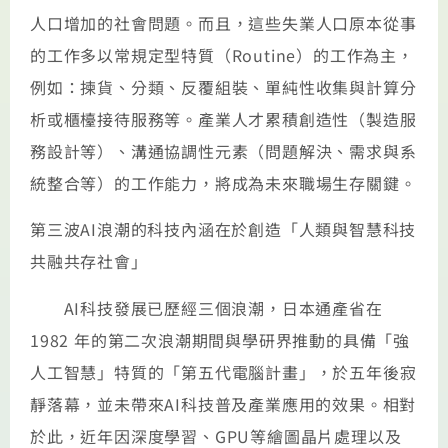
人口增加的社會問題。而且，這些失業人口原本從事
的工作多以常規定型特質（Routine）的工作為主，
例如：揀貨、分類、反覆組裝、單純性收集與計算分
析或櫃檯接待服務等。產業人才累積創造性（製造服
務設計等）、溝通協調性元素（問題解決、需求與系
統整合等）的工作能力，將成為未來職場生存關鍵。
第三波AI浪潮的科技內涵在於創造「人類與智慧科技
共融共存社會」
AI科技發展已歷經三個浪潮，日本通產省在
1982 年的第二次浪潮期間與學研界推動的具備「強
人工智慧」特質的「第五代電腦計畫」，於五年後寂
靜落幕，並未帶來AI科技普及產業應用的效果。相對
於此，近年因深度學習、GPU等繪圖晶片處理以及