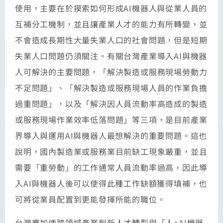
使用，主要在於摸索如何形成AI機器人與從業人員的
互補分工機制，並且讓產業人才的能力有所轉變，並
不會造成長期性大量失業人口的社會問題，但是短期
失業人口問題仍須關注。有關台灣產業導入AI與機器
人可解決的主要問題，「解決製造或服務現場勞動力
不足問題」、「解決製造或服務現場人員的作業負擔
過重問題」，以及「解決因人員流動率高造成的製造
或服務現場作業效率低落問題」等三項，是目前產業
界導入與運用AI與機器人最想解決的重要問題。這也
說明，國內製造業或服務業目前缺工現象嚴重，並且
需要「重勞動」的工作通常人員流動率過高，因此導
入AI與機器人後可以使得此種工作缺額獲得填補，也
可將從業員配置到更能發揮所能的職位。
台灣應加速跨領域產業創新人才轉型與「人+AI機器