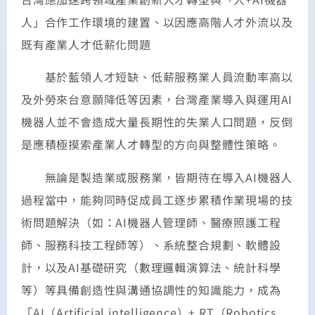
人」合作工作環境的建置、以因應高階人才外流以及
既有產業人才低薪化問題
基於藍領人才短缺、低薪服務業人員流動率高以
及外勞來台意願降低等因素，台灣產業導入與運用AI
機器人並不會造成大量長期性的失業人口問題，反倒
是應積極摸索產業人才轉型的方向與整體性策略。
無論是製造業或服務業，皆期待在導入AI機器人
過程當中，能夠同時促成員工逐步累積作業現場的技
術問題解決（如：AI機器人管理師、醫療照護工程
師、服務科技工程師等）、系統整合規劃、軟體設
計，以及AI基礎研究（數理邏輯演算法、統計科學
等）等具備創造性與溝通協調性的知識能力，成為
「AI（Artificial intelligence）+ RT（Robotics