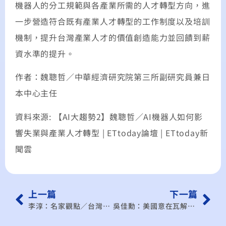
機器人的分工規範與各產業所需的人才轉型方向，進
一步營造符合既有產業人才轉型的工作制度以及培訓
機制，提升台灣產業人才的價值創造能力並回饋到薪
資水準的提升。
作者：魏聰哲／中華經濟研究院第三所副研究員兼日
本中心主任
資料來源: 【AI大趨勢2】魏聰哲／AI機器人如何影
響失業與產業人才轉型 | ETtoday論壇 | ETtoday新
聞雲
上一篇
下一篇
李淳：名家觀點／台灣爭取加入CPTPP 刻不容緩
吳佳勳：美國意在瓦解世界工廠