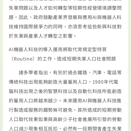
失業問題以及人才如何轉型等短期性經營環境調整問
題。因此，政府鼓勵產業界發展與應用AI與機器人科
技維持國際競爭力的同時，亦須思考這些新興科技對
於失業與產業人才轉型之影響。
AI機器人科技的導入運用將取代常規定型特質
（Routine）的工作、造成短期失業人口社會問題
諸多學者指出，有別於過去鐵路、汽車、電話等
傳統科技出現能夠創造大量雇用人口，1980年代電
腦科技出現之後的智慧科技以及自動化科技所能創造
的雇用人口將越來越少。未來運用AI與機器人科技進
行製造或服務的趨勢無可避免，其所造成的短期勞動
人口取代效果如果與高齡少子社會進展所引發的勞動
人口減少現象相互抵扣，必然有一段期間會產生失業