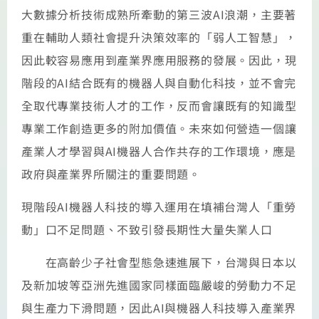
大數據分析技術成熟所牽動的第三波AI浪潮，主要著
重在輔助人類社會提升決策效率的「弱人工智慧」，
因此較容易應用到產業界應用服務的發展。因此，現
階段的AI結合既有的機器人與自動化科技，並不會完
全取代專業技術人才的工作，反而會讓既有的知識型
專業工作創造更多的附加價值。未來如何營造一個讓
產業人才學習與AI機器人合作共存的工作環境，應是
政府與產業界所關注的重要問題。
現階段AI機器人科技的導入運用在填補台灣人「重勞
動」口不足問題、不致引發長期性大量失業人口
在高齡少子社會型態急速進展下，台灣與日本以
及新加坡等亞洲先進國家同樣面臨嚴峻的勞動力不足
與生產力下滑問題，因此AI與機器人科技導入產業界