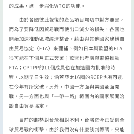
的成果，進一步弱化WTO的功能。
由於各國彼此報復的產品項目均切中對方要害，
而為了要降低因貿易戰而使出口減少的損失，各國也
開始加速推動區域經濟整合，藉由與其他國家建構自
由貿易協定（FTA）來彌補。例如日本與歐盟的FTA
很可能在下個月正式簽署；歐盟也考慮與東協推動
FTA；CPTPP的11個成員也在加速國內批准的時
程，以期早日生效；涵蓋亞太16國的RCEP也有可能
在今年有所突破。另外，中國一方面與美國全面開
戰，另一方面也與「一帶一路」範圍內的國家展開洽
談自由貿易協定。
目前的趨勢對台灣相對不利，台灣迄今已受到全
球貿易戰的衝擊，由於我們沒有什麼談判籌碼，只能