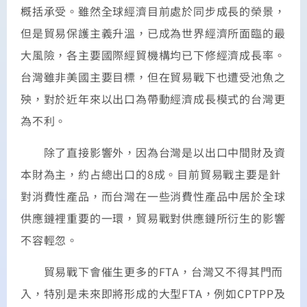
概括承受。雖然全球經濟目前處於同步成長的榮景，
但是貿易保護主義升溫，已成為世界經濟所面臨的最
大風險，各主要國際經貿機構均已下修經濟成長率。
台灣雖非美國主要目標，但在貿易戰下也遭受池魚之
殃，對於近年來以出口為帶動經濟成長模式的台灣更
為不利。
除了直接影響外，因為台灣是以出口中間財及資
本財為主，約占總出口的8成。目前貿易戰主要是針
對消費性產品，而台灣在一些消費性產品中居於全球
供應鏈裡重要的一環，貿易戰對供應鏈所衍生的影響
不容輕忽。
貿易戰下會催生更多的FTA，台灣又不得其門而
入，特別是未來即將形成的大型FTA，例如CPTPP及