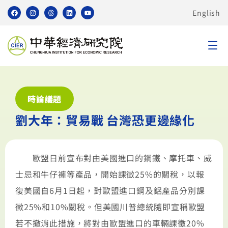
English
時論議題
劉大年：貿易戰 台灣恐更邊緣化
歐盟日前宣布對由美國進口的鋼鐵、摩托車、威
士忌和牛仔褲等產品，開始課徵25%的關稅，以報
復美國自6月1日起，對歐盟進口鋼及鋁產品分別課
徵25%和10%關稅。但美國川普總統隨即宣稱歐盟
若不撤消此措施，將對由歐盟進口的車輛課徵20%