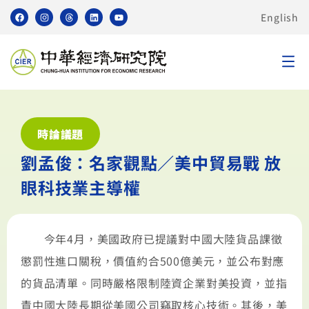
English
時論議題
劉孟俊：名家觀點／美中貿易戰 放
眼科技業主導權
今年4月，美國政府已提議對中國大陸貨品課徵
懲罰性進口關稅，價值約合500億美元，並公布對應
的貨品清單。同時嚴格限制陸資企業對美投資，並指
責中國大陸長期從美國公司竊取核心技術。其後，美