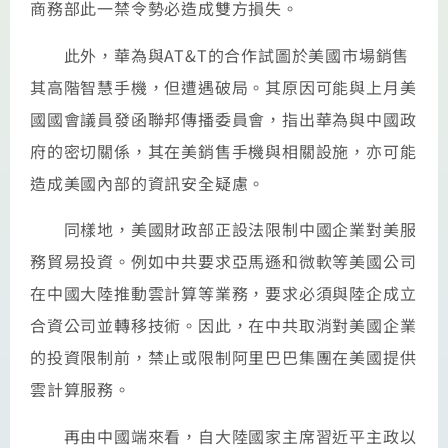
商務部此一禁令勢必造成雙方損失。
此外，華為與AT&T的合作試圖於美國市場銷售
其高階智慧手機，但遭遇破局。其原因可能與上月美
國國會議員發函聯邦傳播委員會，指出華為與中國政
府的密切關係，其在美銷售手機與相關設施，亦可能
造成美國內部的資訊安全疑慮。
同樣地，美國財政部正設法限制中國企業對美服
務貿易投資。例如中共要求亞馬遜和微軟等美國公司
在中國大陸推動雲計算等業務，要求必須與陸企成立
合資公司並轉移技術。因此，在中共取消對美國企業
的投資限制前，禁止或限制阿里巴巴集團在美國提供
雲計算服務。
再由中國端來看，自大陸國家主席習近平主政以