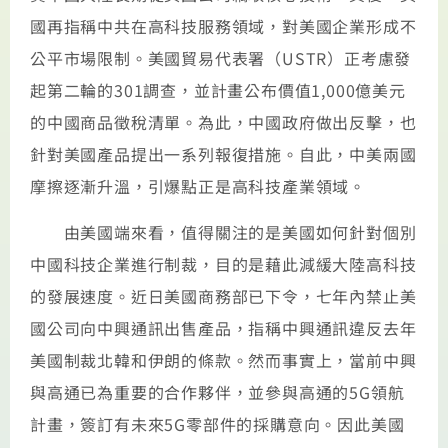
國再指稱中共在高科技服務領域，對美國企業形成不
公平市場限制。美國貿易代表署（USTR）正考慮發
起第二輪的301調查，並計畫公布價值1,000億美元
的中國商品徵稅清單。為此，中國政府做出反擊，也
針對美國產品提出一系列報復措施。自此，中美兩國
摩擦逐漸升溫，引爆點正是高科技產業領域。
由美國端來看，值得關注的是美國如何針對個別
中國科技企業進行制裁，目的是藉此減緩大陸高科技
的發展速度。近日美國商務部已下令，七年內禁止美
國公司向中興通訊出售產品，指稱中興通訊違反去年
美國制裁北韓和伊朗的條款。然而事實上，當前中興
與高通已為重要的合作夥伴，並參與高通的5G領航
計畫，簽訂有未來5G零部件的採購意向。因此美國