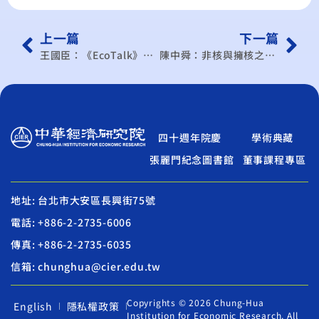
上一篇
下一篇
王國臣：《EcoTalk》中美貿易角力 才正要開始
陳中舜：非核與擁核之外的抉擇
四十週年院慶
學術典藏
張麗門紀念圖書館
董事課程專區
地址: 台北市大安區長興街75號
電話: +886-2-2735-6006
傳真: +886-2-2735-6035
信箱: chunghua@cier.edu.tw
Copyrights © 2026 Chung-Hua
English
隱私權政策
Institution for Economic Research. All