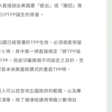
並未直接說出美國要「退出」或「撤回」簽
PTPP誕生的原委。
1國已經簽署的TPP生效，必須高度保留
有七條，其中第一條直接規定「將TPP協
上是TPP，但卻分屬兩個不同協定之目的。至
留若未來美國奇蹟式的重返TPP時，
投資人可以控告地主國政府的範圍，以及專
業清單。除了被凍結適用等極少數項目