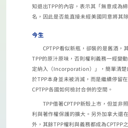
知退出TPP的內容，表示其「無意成為
名，因此是否能直接未經美國同意將其除
今生
CPTPP看似新瓶，卻裝的是舊酒，其內
TPP的原汁原味，否則權利義務一經變動
定納入（Incorporation）」，簡
於TPP本身並未被消滅，而是繼續停留在
CPTPP各國如何檢討合併的空間。
TPP借著CPTPP新殼上市，但並非
利與著作權保護的擴大。另外加拿大還
外，其餘TPP權利與義務都成為CPTPP