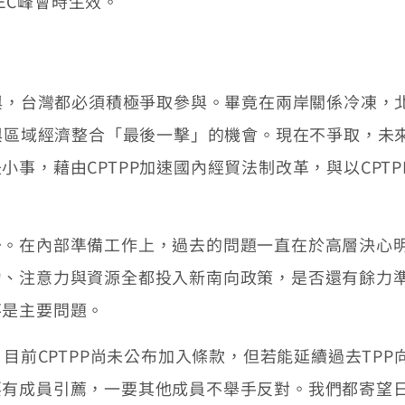
PEC峰會時生效。
與，台灣都必須積極爭取參與。畢竟在兩岸關係冷凍，
參與區域經濟整合「最後一擊」的機會。現在不爭取，未
事，藉由CPTPP加速國內經貿法制改革，與以CPT
在內部準備工作上，過去的問題一直在於高層決心明
、注意力與資源全都投入新南向政策，是否還有餘力準備
不是主要問題。
前CPTPP尚未公布加入條款，但若能延續過去TPP
要有成員引薦，一要其他成員不舉手反對。我們都寄望