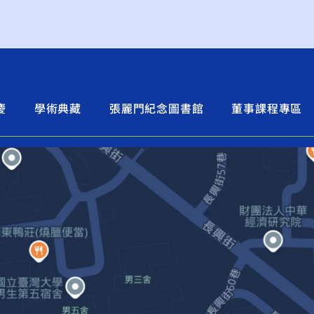
慶
學術典藏
張麗門紀念圖書館
董事課程專區