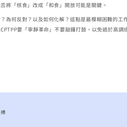
能否將「核食」改成「和食」開放可能是關鍵。
為何反對？以及如何化解？這點是最模糊困難的工作
CPTPP要「寧靜革命」不要敲鑼打鼓，以免過於高調
一搏