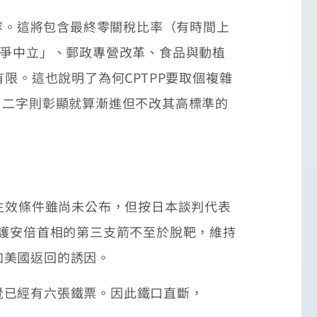
容。這將包含最終零關稅比率（有時間上
競爭中立」、郵政專營改革、食品與動植
限。這也說明了為何CPTPP要取個複雜
」二字則彰顯就算漸進但不改其高標準的
生效條件雖尚未公布，但按日本談判代表
維護安倍首相的第三支箭不至於脫靶，維持
加美國返回的誘因。
已經有六張鐵票。因此鐵口直斷，