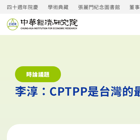
四十週年院慶
學術典藏
張麗門紀念圖書館
董
時論議題
李淳：CPTPP是台灣的