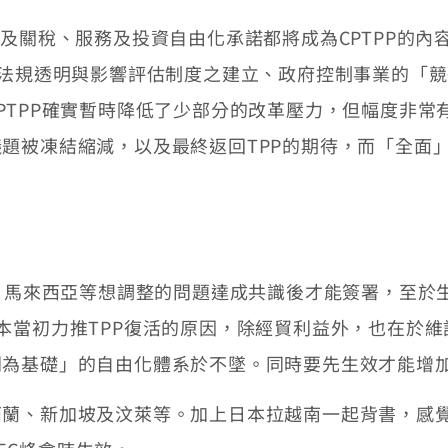
關稅、服務及投資自由化承諾都將成為CPTPP的內
、法規透明與影響評估制度之建立、政府控制事業的「
TPP確實暫時降低了少部分的改革壓力，但幅度非常有
題被凍結縮減，以及最終返回TPP的期待，而「全面
、馬來西亞等想調整的問題達成共識後才能簽署，至於
本當初力推TPP復活的原因，除經貿利益外，也在於
則為基礎」的自由化體系於不墜。同時要先生效才能增
、新加坡及汶萊等。加上日本拉越南一起背書，感覺