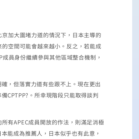
北京加大圍堵力道的情況下，日本主導的
來的空間可能會越來越小。反之，若能成
PP成員身份繼續參與其他區域整合機制，
確，但落實力道有些跟不上。現在更出
CPTPP?。所幸現階段只能取得談判
向所有APEC成員開放的作法，則滿足消極
日本能成為推薦人，日本似乎也有此意，