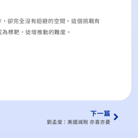
，卻完全沒有迴避的空間。這個挑戰有
成為標靶，徒增推動的難度。
下一篇
劉孟俊：美國減稅 亦喜亦憂