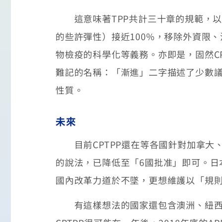
這意味著TPP共計三十章的規範，以及
的些許彈性）接近100%，移除外資限
物檢疫的科學化等義務。亦即是，固然CP
難記的名稱：「漸進」二字描述了少數議
性質。
未來
目前CPTPP還在等各國針對加拿大
的說法，已降低至「6國批准」即可。日
國內改革力道於不墜，更想維護以「規
有這樣想法的國家還包含澳洲、紐西蘭