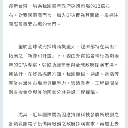
兆新台幣，約為我國每年政府採購市場的12倍左
右。對我國廠商而言，加入GPA實為其開啟一扇通往
國際最重要市場的大門。
鑒於全球政府採購商機龐大，經濟部特在其出口
拓展之「新鄭和計畫」下，委由外貿協會執行為期兩
年的GPA專案，以協助廠商參與全球政府採購市場。
據估計，在貨品採購方面，我國機械、通訊、電腦等
產業在海外市場極具競爭力，營造業者、工程顧問業
則有機會參與其他國家公共建設工程採購。
尤其，近年國際間為因應資訊科技發展所規劃之
各類資訊電子設備與服務之政府採購需求，再加上去