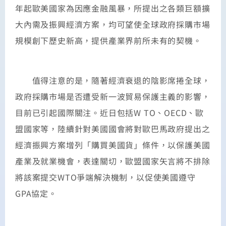
年起歐美國家為因應金融風暴，所提出之各類巨額擴
大內需及振興經濟方案，均可望使全球政府採購市場
規模創下歷史新高，提供產業界前所未有的契機。
值得注意的是，隨著經濟衰退的陰影席捲全球，
政府採購市場是否遭受新一波貿易保護主義的影響，
目前已引起國際關注。近日包括W TO、OECD、歐
盟國家等，陸續針對美國國會將對歐巴馬政府提出之
經濟振興方案增列「購買美國貨」條件，以保護美國
產業及就業機會，表達關切，歐盟國家矢言將不排除
將該案提交WTO爭端解決機制，以促使美國遵守
GPA協定。