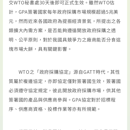
交WTO秘書處30天後即可正式生效。雖然WTO估
計，GPA簽署國家每年政府採購市場規模超過5兆美
元，然而近來各國政府為提振經濟景氣，所提出之各
類擴大內需方案，是否能夠遵循開放政府採購之透
明、公平原則，對於我國具競爭力之廠商能否分食這
塊市場大餅，具有關鍵影響。
WTO之「政府採購協定」源自GATT時代，其性
質屬於複邊協定，亦即協定僅對簽署國生效，簽署國
必須遵守協定規定，彼此開放政府採購市場，供其他
簽署國的產品與供應商參與。GPA協定對於招標程
序、供應商資格、投標作業等亦有所規範。