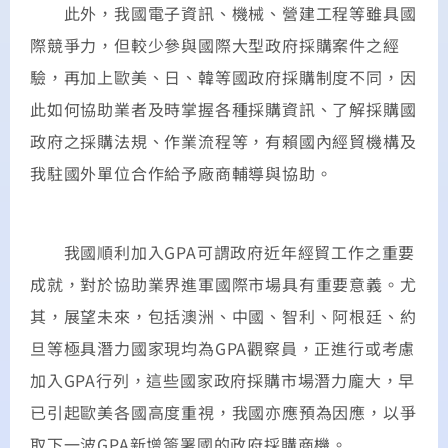
此外，我國電子資訊、機械、營建工程等雖具國
際競爭力，但較少參與國際大型政府採購案件之經
驗，再加上歐美、日、韓等國政府採購制度不同，因
此如何協助業者及時掌握各種採購資訊、了解採購國
政府之採購法規、作業流程等，有賴國內經貿機構及
我駐國外單位合作給予廠商輔導與協助。
我國順利加入GPA可謂政府近年經貿工作之重要
成就，對於協助業界進軍國際市場具有重要意義。尤
其，展望未來，包括澳洲、中國、智利、阿根廷、約
旦等極具潛力國家現均為GPA觀察員，正進行或考慮
加入GPA行列，這些國家政府採購市場潛力龐大，早
已引起歐美各國高度重視，我國亦應預為因應，以爭
取下一波GPA新增簽署國的政府採購商機。