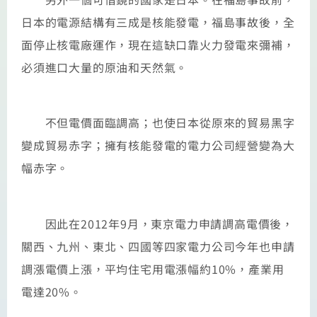
日本的電源結構有三成是核能發電，福島事故後，全
面停止核電廠運作，現在這缺口靠火力發電來彌補，
必須進口大量的原油和天然氣。
不但電價面臨調高；也使日本從原來的貿易黑字
變成貿易赤字；擁有核能發電的電力公司經營變為大
幅赤字。
因此在2012年9月，東京電力申請調高電價後，
關西、九州、東北、四國等四家電力公司今年也申請
調漲電價上漲，平均住宅用電漲幅約10%，產業用
電達20%。