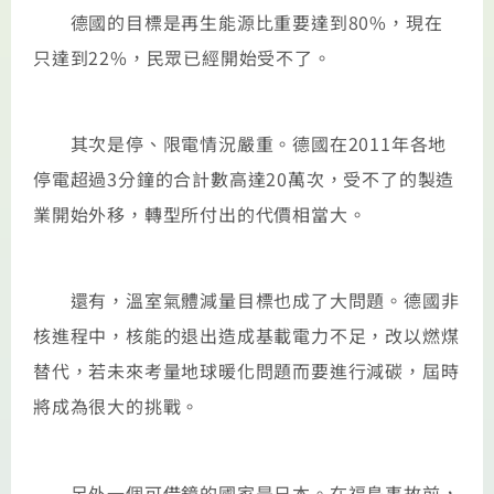
德國的目標是再生能源比重要達到80%，現在
只達到22%，民眾已經開始受不了。
其次是停、限電情況嚴重。德國在2011年各地
停電超過3分鐘的合計數高達20萬次，受不了的製造
業開始外移，轉型所付出的代價相當大。
還有，溫室氣體減量目標也成了大問題。德國非
核進程中，核能的退出造成基載電力不足，改以燃煤
替代，若未來考量地球暖化問題而要進行減碳，屆時
將成為很大的挑戰。
另外一個可借鏡的國家是日本。在福島事故前，