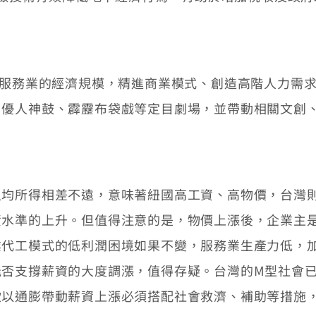
服務業的經濟規模，精進商業模式、創造高階人力需求
優人神鼓、霹靂布袋戲等定目劇場，並帶動相關文創、
所得相差不遠，意味著紐國高工資、高物價，台灣則
資水準的上升。但值得注意的是，物價上漲後，企業主
業代工模式的低利潤困境如果不變，服務業生產力低，
能否支撐薪資的大度調漲，值得存疑。台灣的M型社會
欲以通膨帶動薪資上漲必須搭配社會救濟、補助等措施