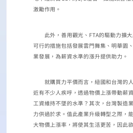
激勵作用。
此外，善用觀光、FTA的驅動力擴大
可行的措施包括發展雲門舞集、明華園、
業發展，為薪資水準的漲升提供助力。
就購買力平價而言，紐國和台灣的人均
近有不少人疾呼，透過物價上漲帶動薪
工資維持不墜的水準？其次，台灣製造
力供過於求。值此產業升級轉型之際，
大物價上漲率，將使其生活更苦，因此