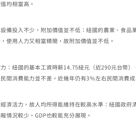
價值均相當高。
備投入不少，附加價值並不低：紐國的農業、食品業
少，使用人力又相當精簡，故附加價值並不低。
國的基本工資時薪14.75紐元（近290元台幣）。
民間消費能力並不差，近幾年仍有3％左右民間消費成
經濟活力，故人均所得能維持在較高水準：紐國政府清
報情況較少，GDP也較能充分展現。