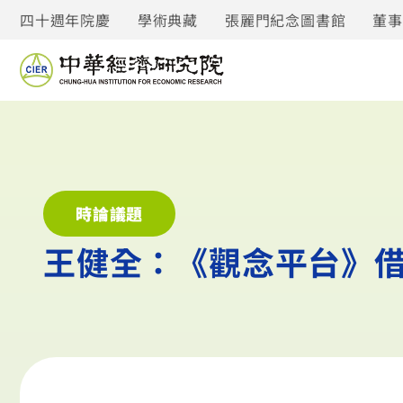
四十週年院慶
學術典藏
張麗門紀念圖書館
董
時論議題
王健全：《觀念平台》