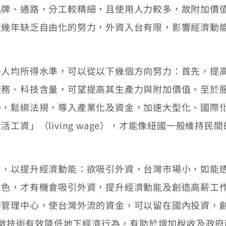
、通路，分工較精細，且使用人力較多，故附加價值
近幾年缺乏自由化的努力，外資入台有限，影響經濟動
均所得水準，可以從以下幾個方向努力：首先，提高
服務、科技含量，可望提高其生產力與附加價值。至於
勢，鬆綁法規，導入產業化及資金，加速大型化、國際
工資」（living wage），才能像紐國一般維持民
以提升經濟動能：欲吸引外資，台灣市場小，如能透過
角色，才有機會吸引外資，提升經濟動能及創造高薪工
務管理中心，使台灣外流的資金，可以留在國內投資，
善稽徵技術有效降低地下經濟行為，有助於增加稅收及政