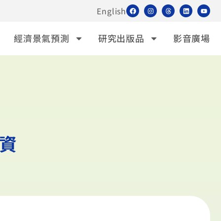
English
經濟景氣預測
研究出版品
影音廣場
資