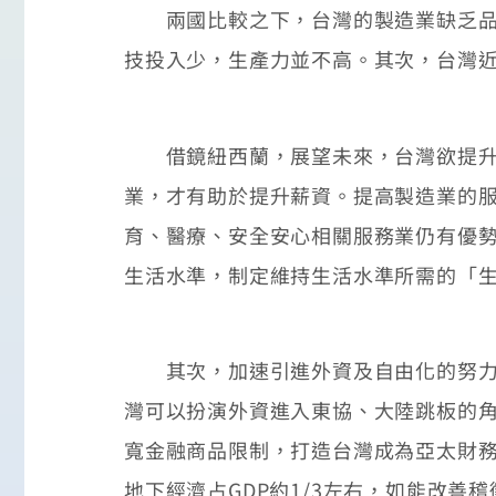
兩國比較之下，台灣的製造業缺乏品牌
技投入少，生產力並不高。其次，台灣
借鏡紐西蘭，展望未來，台灣欲提升人
業，才有助於提升薪資。提高製造業的
育、醫療、安全安心相關服務業仍有優
生活水準，制定維持生活水準所需的「生活
其次，加速引進外資及自由化的努力，
灣可以扮演外資進入東協、大陸跳板的
寬金融商品限制，打造台灣成為亞太財
地下經濟占GDP約1/3左右，如能改