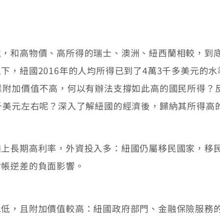
和高物價、高所得的瑞士、澳洲、紐西蘭相較，到底
下，紐國2016年的人均所得已到了4萬3千多美元的
業附加價值不高，何以有辦法支撐如此高的國民所得？
千美元左右呢？深入了解紐國的經濟後，歸納其所得高
長期高利率，外資投入多：紐國仍屬移民國家，移民
常帳逆差的負面影響。
且附加價值較高：紐國政府部門、金融保險服務的GDP