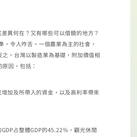
差異何在？又有哪些可以借鏡的地方？
水準，令人咋舌。一個農業為主的社會，
反之，台灣以製造業為基礎，附加價值相
的原因，包括：
增加及所帶入的資金，以及高利率帶來
占整體GDP的45.22％，觀光休閒