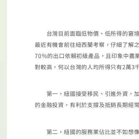
台灣目前面臨低物價、低所得的窘境，
最近有機會前往紐西蘭考察，仔細了解之
70％的出口依賴初級產品，且印象中農
對較高，何以台灣的人均所得只有2萬3
第一，紐國接受移民、引進外資，加上
的金融投資，有利於支撐及抵銷長期經
第二，紐國的服務業佔比並不如想像低，