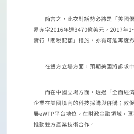
簡言之，此次對話勢必將是「美國優先
易赤字2016年達3470億美元，201
實行「關稅配額」措施，亦有可能再度
在雙方立場方面，預期美國將訴求中國
而在中國立場方面，透過「全面經濟對
企業在美國境內的科技採購與併購；敦促
展eWTP平台地位。在財政金融領域，
推動雙方產業技術合作。