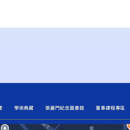
慶
學術典藏
張麗門紀念圖書館
董事課程專區