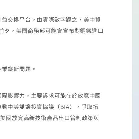
益交換平台。由實際數字觀之，美中貿
話」前夕，美國商務部可能會宣布對鋼鐵進口
企業壟斷問題。
際影響力。主要訴求可能在於放寬中國
動中美雙邊投資協議（BIA），爭取拓
取美國放寬高新技術產品出口管制政策與