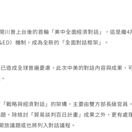
開川普上台後的首輪「美中全面經濟對話」，這是繼4
&ED）機制，成為全新的「全面對話框架」。
造成全球普遍憂慮，此次中美的對話內容與成果，可
展。
戰略與經濟對話」的架構，主要由雙方部長級官員，
議題，除檢討「貿易談判百日計畫」成果之外，更有處
資開放議題或也將列入對話議程。