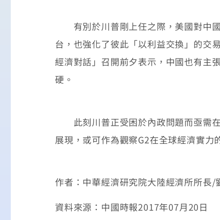
有別於川普剛上任之際，美國對中國的
台，也強化了彼此「以利益交換」的交
經濟對話」召開前夕表示，中國也有主
硬。
此刻川普正受困於內政問題而亟需在對
展現，或可作為觀察G2在全球經濟實力
作者：中華經濟研究院大陸經濟所所長/
資料來源：中國時報2017年07月20日