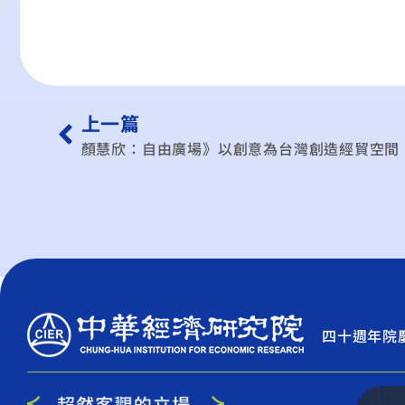
上一篇
顏慧欣：自由廣場》以創意為台灣創造經貿空間
四十週年院