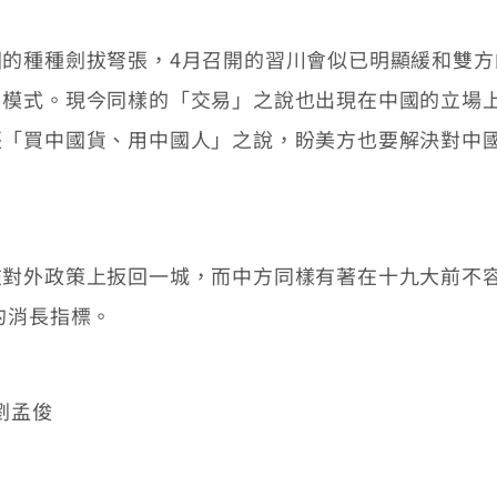
種種劍拔弩張，4月召開的習川會似已明顯緩和雙方
易模式。現今同樣的「交易」之說也出現在中國的立場
張「買中國貨、用中國人」之說，盼美方也要解決對中
外政策上扳回一城，而中方同樣有著在十九大前不容
的消長指標。
劉孟俊