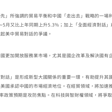
」所強調的貿易平衡和中國「走出去」戰略的一場利
7年1～5月又比上年同期上升5.3%；加上「全面經濟對
掀起美中貿易對話的爭議。
更加開放服務業市場，尤其是國企改革及解決國有
話」是形成新型大國關係的重要一環，有助提升其國
美國承認中國的市場經濟地位。在經貿領域，將加速推
匯率政策預期是攻防焦點。在科技與智財權領域，將爭