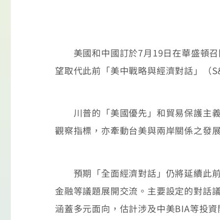
美國和中國訂於7月19日在華盛頓召
望取代此前「美中戰略與經濟對話」（S
川普的「美國優先」和貿易保護主義已
觀察指標，亦牽動台美與兩岸關係之發
預期「全面經濟對話」仍將延續此前「
金融等議題展開交流。主要設定的對話
涵蓋多元面向，估計涉及中美BIA等投