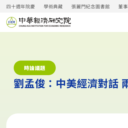
四十週年院慶
學術典藏
張麗門紀念圖書館
董
時論議題
劉孟俊：中美經濟對話 