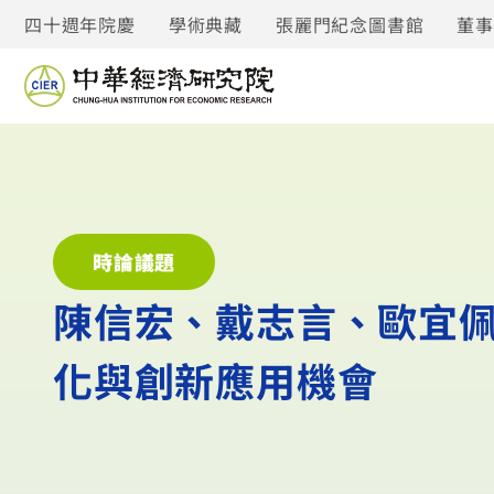
四十週年院慶
學術典藏
張麗門紀念圖書館
董
時論議題
陳信宏、戴志言、歐宜
化與創新應用機會