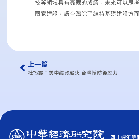
技等領域具有亮眼的成績，未來可以思
國家建設，讓台灣除了維持基礎建設方
上一篇
杜巧霞：美中經貿駁火 台灣慎防後座力
四十週年院