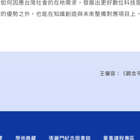
考如何因應台灣社會的在地需求，發展出更好數位科技
面的優勢之外，也能在知識創造與未來整備對應項目上
王儷容：《觀念
慶
學術典藏
張麗門紀念圖書館
董事課程專區