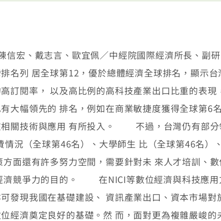
/A12版] 【陳信宏、戴志言、歐宜佩／中經院國際經濟所
排名列 居全球第12，優於總體經濟全球排名，顯示台
高訂閱率， 以及高比例的高科技產業出口比重的表現
有大幅領先的 排名，例如在商業敏捷度獲得全球第6名
在相關技術與應用 有所投入。 不過，台灣仍有部分
費情況（全球第46名）、大學師生 比（全球第46名）
策方面還有許多努力空間，需要針對未 來人才培訓、
經濟競爭力的目的。 在NICI等數位經濟與科技應用
可發現我國在基礎建設、 資訊產業出口、資本市場對
位經濟奠定良好的基礎。然 而，面對更為複雜嚴峻的