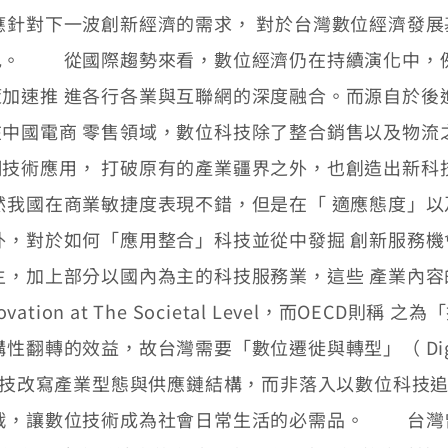
應針對下一波創新經濟的需求， 對於台灣數位經濟發
色。 從國際趨勢來看，數位經濟仍在持續演化中，例
加速推 進各行各業與互聯網的深度融合。而源自於後
中國電商 零售領域，數位科技除了整合銷售以及物流
技術應用， 打破原有的產業疆界之外，也創造出新科
我國在商業敏捷度表現不錯，但是在「 適應態度」以
外，對於如何「應用整合」科技並從中發掘 創新服務
主，加上部分以國內為主的科技服務業，這些 產業內
ation at The Societal Level，而OEC
效益，故台灣需要「數位遷徙與轉型」（ Digital Migr
以數 位科技改寫產業型態與供應鏈結構，而非落入以數位科
 戰，讓數位技術成為社會日常生活的必需品。 台灣