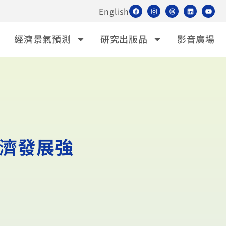
English
經濟景氣預測
研究出版品
影音廣場
濟發展強