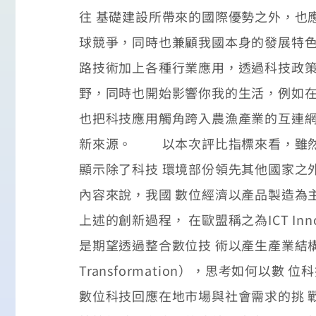
往 基礎建設所帶來的國際優勢之外，也
球競爭，同時也兼顧我國本身的發展特
路技術加上各種行業應用，透過科技政策
野，同時也開始影響你我的生活，例如在
也把科技應用觸角跨入農漁產業的互連網
新來源。 以本次評比指標來看，雖然
顯示除了科技 環境部份領先其他國家之
內容來說，我國 數位經濟以產品製造為
上述的創新過程， 在歐盟稱之為ICT Innov
是期望透過整合數位技 術以產生產業結構性翻轉的
Transformation），思考如何
數位科技回應在地市場與社會需求的挑