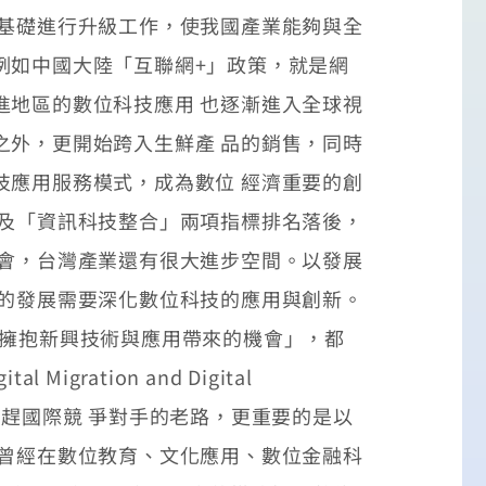
展基礎進行升級工作，使我國產業能夠與全
如中國大陸「互聯網+」政策，就是網
進地區的數位科技應用 也逐漸進入全球視
之外，更開始跨入生鮮產 品的銷售，同時
技應用服務模式，成為數位 經濟重要的創
及「資訊科技整合」兩項指標排名落後，
機會，台灣產業還有很大進步空間。以發展
容的發展需要深化數位科技的應用與創新。
D則稱 之為「擁抱新興技術與應用帶來的機會」，都
ation and Digital
技追趕國際競 爭對手的老路，更重要的是以
曾經在數位教育、文化應用、數位金融科