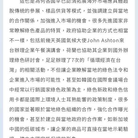
這也是為何各國早已認清拓展海外市場應具體超
脫傳統的參展、樣品供貨等模式，並強調建立與當地
的合作關係，加強進入市場的機會。很多先進國家非
常瞭解綠色產品的特質，政府協助企業的方式也相當
不一樣，包括前幾天英國氣候大使John Ashton來
台辦理企業午餐演講會，荷蘭也協助其企業到國外辦
理綠色研討會，足足辦理了7次的「循環經濟在台
灣」的相關活動，不但讓企業瞭解當地的綠色法令和
企業進入市場的可能性，甚至如韓國在國際會議場合
中經常以行銷國家綠色政策為主，綠色新政和綠色信
用卡都是國際上環境人士耳熟能響的政策制度，很多
的國家並著眼於當地綠色組織的合作，強化合作曝光
的機會，甚至於建立與當地政府的合作案，如新加坡
中國的低碳城市，讓企業的商品可直接在當地示範驗