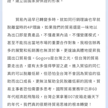
證，建立由國家掛保證的形象。
貿易內涵早已轉變多時，就如同行銷理論也早就
脫離當時的4P理論，如果我們的貿易還是一味地以
為出口即是賣產品，不懂產業內涵，不懂營運模式，
甚至不能找出當地市場的重要合作對象，我相信辦再
多的展覽和拓銷團也無濟於事，更遑論具體地提昇我
國出口貿易值。Gogoro是台灣之光，但台灣的貿易
要走出去，還有太多值得學習之處。進入貿協的同仁
真的可以脫離低薪，但恐怕全台灣不會因為貿協的協
助而出口成長，更無法幫助全民脫離低薪的困境。貿
易主事者恐怕需要多思考，國際貿易實務早已非60
年代經濟起飛階段，台灣企業拿著007皮箱走遍天下
的年代。我們真的很期待貿易思維的根本轉變！