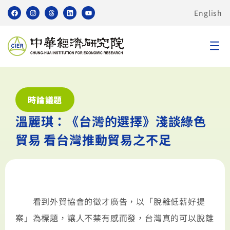
English
時論議題
溫麗琪：《台灣的選擇》淺談綠色
貿易 看台灣推動貿易之不足
看到外貿協會的徵才廣告，以「脫離低薪好提
案」為標題，讓人不禁有感而發，台灣真的可以脫離