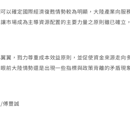
以確定國際經濟復甦情勢較為明顯，大陸產業向服務
，讓市場成為主導資源配置的主要力量之原則雖已確立
翼，戮力尊重成本效益原則，並促使資金來源走向多
，眼前大陸情勢還是出現一些指標與政策背離的矛盾現
/傅豐誠