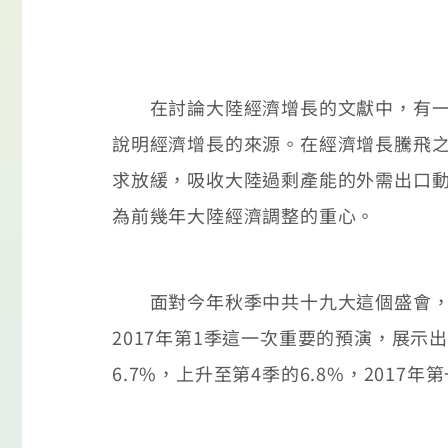
在討論大陸經濟增長的文獻中，有一些
說明經濟增長的來源。在經濟增長騰飛
求放緩，吸收大陸過剩產能的外需出口
為前幾年大陸經濟調整的重心。
面對今年秋季中共十九大這個盛會，大
2017年第1季這一次重要的預演，展示
6.7%，上升至第4季的6.8%，2017