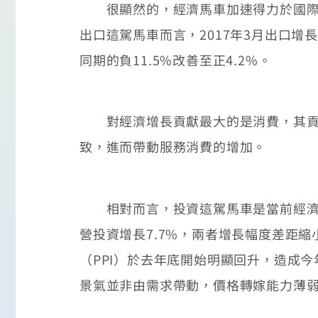
很顯然的，經濟馬車加速得力於國際經
出口這駕馬車而言，2017年3月出口增
同期的負11.5%改善至正4.2%。
對經濟增長貢獻最大的是消費，其貢獻達到
致，進而帶動服務消費的增加。
相對而言，投資這駕馬車是當前經濟改革與
營投資增長7.7%，兩者增長幅度差距
（PPI）於去年底開始明顯回升，造成
景氣並非由需求帶動，價格轉嫁能力薄