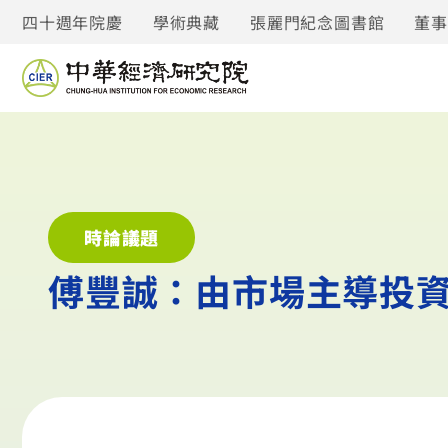
四十週年院慶
學術典藏
張麗門紀念圖書館
董
時論議題
傅豐誠：由市場主導投