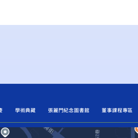
慶
學術典藏
張麗門紀念圖書館
董事課程專區