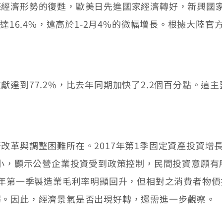
濟形勢的復甦，歐美日先進國家經濟轉好，新興國家
長達16.4%，遠高於1-2月4%的微幅增長。根據大陸
77.2%，比去年同期加快了2.2個百分點。這主要
調整困難所在。2017年第1季固定資產投資增長9.
縮小，顯示公營企業投資受到政策控制，民間投資意願
今年第一季製造業毛利率明顯回升，但相對之消費者物價
弱。因此，經濟景氣是否出現好轉，還需進一步觀察。