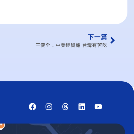
下一篇
王健全：中美經貿甜 台灣有苦吃