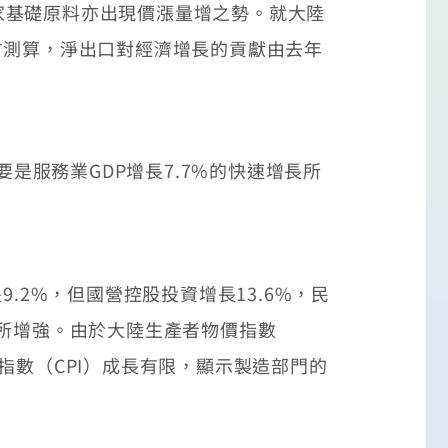
基礎原料亦出現價漲量增之勢。就大陸
官方測算，淨出口對經濟增長的貢獻由去年
是服務業GDP增長7.7%的快速增長所
2%，但國營控股投資增長13.6%，民
有所增強。由於大陸生產者物價指數
指數（CPI）成長有限，顯示製造部門的