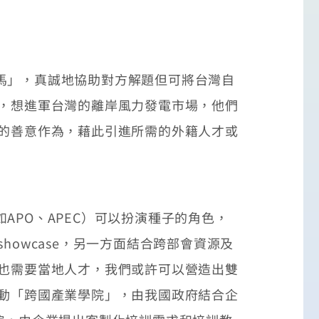
馬」，真誠地協助對方解題但可將台灣自
商，想進軍台灣的離岸風力發電市場，他們
們的善意作為，藉此引進所需的外籍人才或
PO、APEC）可以扮演種子的角色，
owcase，另一方面結合跨部會資源及
展也需要當地人才，我們或許可以營造出雙
推動「跨國產業學院」，由我國政府結合企