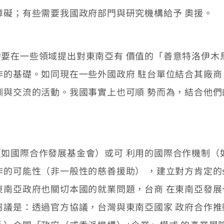
障礙；有些需要我國政府部門與研究機構給予 奧援。
在一些領域提出對東南亞有 價值的「善意特洛伊木
作的基礎。如同現在一些外國政府 駐台單位結合其廠
訓與交流的活動。我國事實上也可順 勢而為，結合他
際合作發展基金會）或可 利用的國際合作機制（如A
的可能性（非一般性的慈善援助） ，建立對方肯定的sh
東南亞政府也關切本國的就業問題，台商 在東南亞發
芻議是：透過官方協議，台灣與東南亞國家 政府合作