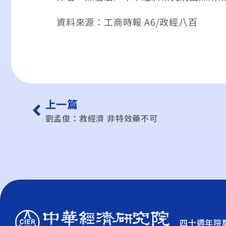
資料來源：工商時報 A6/政經八百
上一篇
劉孟俊：救經濟 非特效藥不可
四十週年院