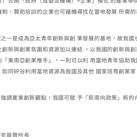
系）合開「政府（或委派機構）+企業」模式 的產業學
機制，贊助培訓的企業也可藉機尋找在當地發展 所需的
一是成為亞太青年創新與創 業發展的基地，故我國
之創新與創業氛圍和資源加以連結 。以我國的創新與
的「東南亞創業推手」，一則可以利 用當地青年協助
；如同矽谷利用當地資源為我國及其他 國家培育創業家
調產業創新觀點，我國可賦 予「新南向政策」新的
研究員暨所長