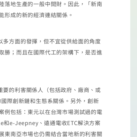
大陸落地生產的一般中間財。因此，「新南
可能形成的新的經濟連結關係。
以多方面的發揮，但不宜從供給面的角度
」取勝；而且在國際代工的架構下，是否進
重要的利害關係人（包括政府、廠商、或
的國際創新鏈和生態系關係。另外，創新
的案例包括：東元以在台灣市場測試過的電
e和e-Jeepney、遠通電收ETC解決方案
拓展東南亞市場也仍需結合當地新的利害關