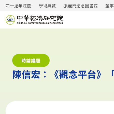
四十週年院慶
學術典藏
張麗門紀念圖書館
董
時論議題
陳信宏：《觀念平台》