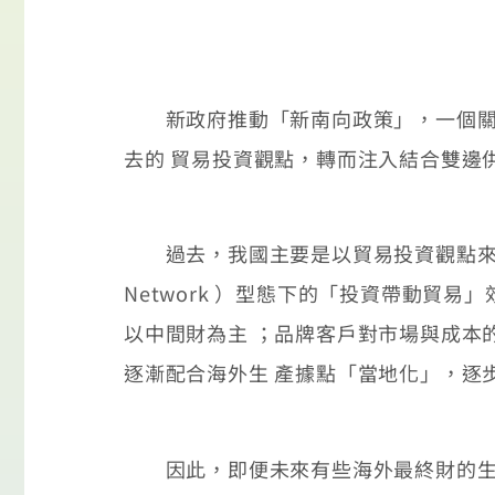
新政府推動「新南向政策」，一個關鍵
去的 貿易投資觀點，轉而注入結合雙邊
過去，我國主要是以貿易投資觀點來鋪陳與發
Network ）型態下的「投資帶動貿
以中間財為主 ；品牌客戶對市場與成本
逐漸配合海外生 產據點「當地化」，逐
因此，即便未來有些海外最終財的生產