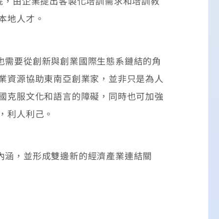
院，由企業提出客製化培訓需求和培訓教
本地人才。
也需要從創新與創業國際生態系鏈結的角
創業資源協助東南亞創業家，並非只是為人
我國克服文化和語言的障礙，同時也可加強
，利人利己。
內涵，並形成雙邊新的經濟產業連結關