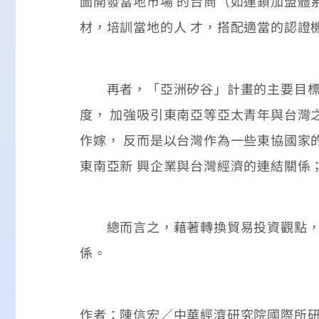
圖開發當地市場 的台商（如連鎖加盟體
材，培訓當地的人 才，搭配適當的認證
再者，「亞洲矽谷」計畫的主要目標之
度， 加強吸引東南亞等亞太青年與台灣
作嫁， 反而是以台灣作為一些東協國家
東南亞新 興企業與台灣經濟的連結關係
總而言之，藉著轉換貿易投資觀點，強
係。
作者：陳信宏／中華經濟研究院國際所