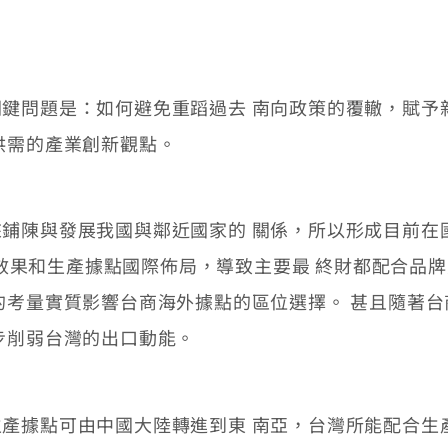
問題是：如何避免重蹈過去 南向政策的覆轍，賦予
供需的產業創新觀點。
展我國與鄰近國家的 關係，所以形成目前在國際生產網絡
易」效果和生產據點國際佈局，導致主要最 終財都配合
的考量實質影響台商海外據點的區位選擇。 甚且隨著
步削弱台灣的出口動能。
據點可由中國大陸轉進到東 南亞，台灣所能配合生