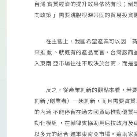
台灣 實質經濟的提升效果依然有限；倒
向政策 」需要跳脫根深蒂固的貿易投資
在主觀上，我國希望產業可以因「新南
來推 動。就既有的產品而言，台灣廠商
入東南 亞市場往往不取決於台商，而是
反之，從產業創新的觀點來看，若要在
創新 /創業者）一起創新，而且需要實
的內涵 不能停留在過去國貿局推動優質
動化模組 ，在菲律賓協助馬尼拉政府及車隊業者
以多元的組合 進軍東南亞市場。這兩家