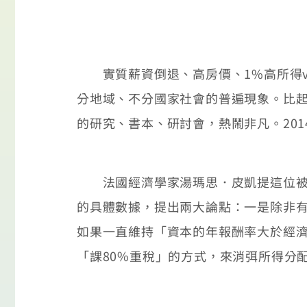
實質薪資倒退、高房價、1%高所得vs
分地域、不分國家社會的普遍現象。比起
的研究、書本、研討會，熱鬧非凡。201
法國經濟學家湯瑪思．皮凱提這位被稱
的具體數據，提出兩大論點：一是除非有
如果一直維持「資本的年報酬率大於經
「課80%重稅」的方式，來消弭所得分