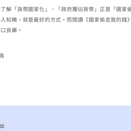
解「貨幣國家化」、「政府獨佔貨幣」正是「國家偷
為人知曉，就是最好的方式。而閱讀《國家偷走我的錢
苦口良藥。
員
出