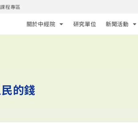
事課程專區
關於中經院
研究單位
新聞活動
人民的錢