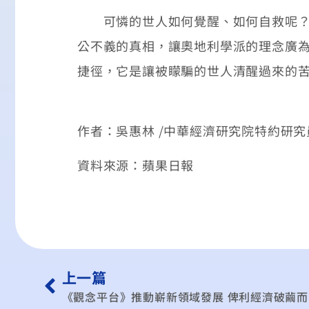
可憐的世人如何覺醒、如何自救呢？了
公不義的真相，讓奧地利學派的理念廣
捷徑，它是讓被矇騙的世人清醒過來的
作者：吳惠林 /中華經濟研究院特約研究
資料來源：蘋果日報
上一篇
《觀念平台》推動嶄新領域發展 俾利經濟破繭而