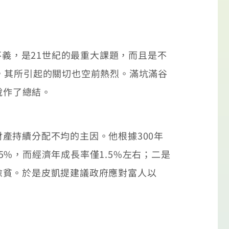
義，是21世紀的最重大課題，而且是不
，其所引起的關切也空前熱烈。滿坑滿谷
說作了總結。
持續分配不均的主因。他根據300年
%，而經濟年成長率僅1.5%左右；二是
愈貧。於是皮凱提建議政府應對富人以