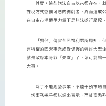
其實，這些說法自古以來都存在，就是
課稅方式懲罰可惡的剝削者，終而達成
在自由市場競爭力量下是無法遂行壓榨
「獨佔」傷害全民福利眾所周知，但，
有特權的國營事業或受保護的特許大型
就是政府本身就「失靈」了，怎可能讓
大事。
除了不能經營事業，不能干預市場自由
一切事務幾乎都以錢來表示，而貧富懸