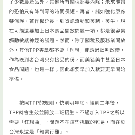
了少數農產品外，其他所有關稅都要消除；未來能談
的恐怕只有降到零的時間長短。再者，諸如強化原廠
藥保護、著作權延長，到資訊流動和美豬、美牛，現
在可能還要加上日本食品開放問題一項，都是很容易
觸動敏感神經的議題。然而，除了關稅及服務業開放
外，其他TPP專章都不要「肖想」能透過談判改變，
作為晚到者台灣只有接受的份，而美豬美牛甚至日本
食品問題，也是一樣；因此想要早加入就要更早開始
準備。
按照TPP的規則，快則明年底、慢則二年後，
TPP就會生效並開放二班招生。不過加入TPP之所以
需要「狂想曲」，問題不在這些挑戰的難易，而在於
台灣永遠是「知易行難」。