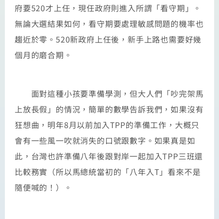
府要520才上任，現任政府則進入所謂「看守期」。
無論大選結果如何，看守期要處理敏感問題的機率也
趨近於零。520新政府上任後，新手上路也需要好幾
個月的磨合期。
面對這種小孩要準備學測，但大人們「吵完架馬
上放長假」的情況，簡單的數學告訴我們，如果沒有
狂想曲，明年8月以前加入TPP的準備工作，大概只
會有一些風一吹就消失的口號跟數字。如果真是如
此，台灣也許準備八年後跟對岸一起加入TPP三班還
比較務實（所以馬總統當初的「八年入T」看來不是
隨便喊的！）。