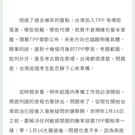
經過了過去幾年的盤點，台灣加入TPP 有哪些
落差、哪些挑戰、哪些代價，就算不甚精確也基本掌
握。隨著TPP章節公布，未來方向也越趨明確具體。
簡單的說，面對十幾個月後的TPP學測，考題範圍、
如何計分，甚至考古題在那裡，台灣都很清楚。問題
是，台灣這個考生能否靜下心來準備。
從時間來看，明年起國內準備工作就必須開始，
周遊列國的旅程也需排出。問題來了，從現在開始台
灣政治已經進入毫無疑問的選舉期，到明年1月16日
之前，要解決任何敏感問題的機率就跟TPP關稅率一
樣：零。1月16大選過後，問題也差不多，因為新政