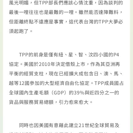
風光明媚，但TPP部長們應該心情沈重，因為談判的
最後一哩往往也是最難的一哩。雖然能否達陣難料，
但距離終點不遠應是事實，這代表台灣的TPP大夢必
須起跑了。
TPP的前身是僅有紐、星、智、汶四小國的P4
協定。美國於2010年決定借殼上市，作為其亞洲再
平衡的經貿支柱，現在已經擴大成包含日、澳、馬、
越等12國參加的大型經濟自由化協定。TPP成員國占
全球國內生產毛額（GDP）的39%與近四分之一的
貨品與服務貿易總額，引力愈來愈大。
同時也因美國有意藉此建立21世紀全球貿易及