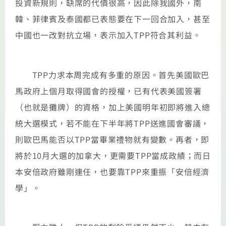
投資新規則，缺席的代價很高，因此除我國外，南
韓、菲律賓及泰國都已表態要在下一回合加入，甚至
中國也一改對抗立場，表示加入TPP符合其利益。
TPP力求本周完成有多重的原因。首先美國歐巴
馬政府上個月取得國會的授權，已有代表美國簽署
（也就是攤牌）的資格，加上美國明年初即將進入總
統大選模式，若不能在下半年將TPP送進國會審議，
則歐巴馬能否以TPP當畢業禮物就有變數。再者，即
將於10月大選的加拿大，更需要TPP當成政績；而日
本安倍政府雖剛連任，也要靠TPP來重振「安倍經濟
學」。