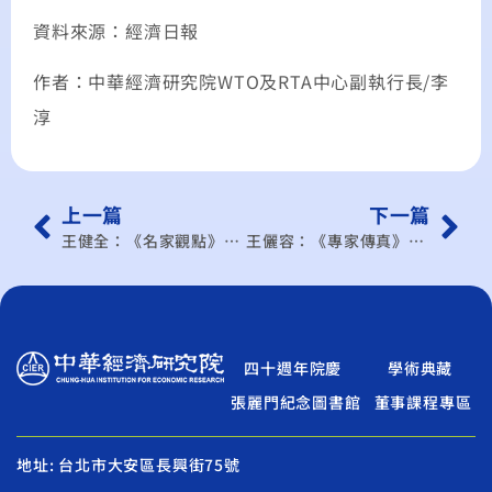
資料來源：經濟日報
作者：中華經濟研究院WTO及RTA中心副執行長/李
淳
上一篇
下一篇
王健全：《名家觀點》助台商投資新興產業
王儷容：《專家傳真》人民幣重貶危及大陸內需與金融穩定
四十週年院慶
學術典藏
張麗門紀念圖書館
董事課程專區
地址: 台北市大安區長興街75號