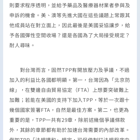
則要求程序透明，並給予藥品及醫療器材業者參與及
申訴的機會。美、澳等先進大國在這些議題上常跟其
他成員站在對立面上，因此最後是美國妥協讓步，給
予各國彈性空間收場？還是各國為了大局接受規定？
耐人尋味。
對台灣而言，固然TPP有開放壓力及爭議，不過
加入的利益比各國都明顯。第一，台灣因為「北京防
線」，在雙邊自由貿易協定（FTA）上想要突破難上
加難；若能在美國的支持下加入TPP，等於一次跟十
幾個國家簽署FTA，自然是最佳方案。第二，也更為
重要的是，TPP一共有29章，除前述幾個爭議條款
外，其餘的章節都有助於加速台灣需要的內部改革。
例如TPP「法規調和」規定，可促使制訂法規程序中