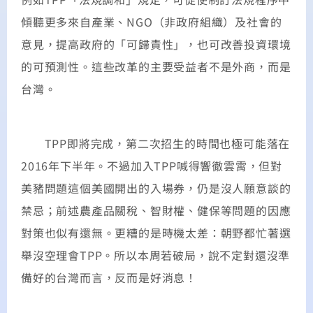
傾聽更多來自產業、NGO（非政府組織）及社會的
意見，提高政府的「可歸責性」，也可改善投資環境
的可預測性。這些改革的主要受益者不是外商，而是
台灣。
TPP即將完成，第二次招生的時間也極可能落在
2016年下半年。不過加入TPP喊得響徹雲霄，但對
美豬問題這個美國開出的入場券，仍是沒人願意談的
禁忌；前述農產品關稅、智財權、健保等問題的因應
對策也似有還無。更糟的是時機太差：朝野都忙著選
舉沒空理會TPP。所以本周若破局，說不定對還沒準
備好的台灣而言，反而是好消息！