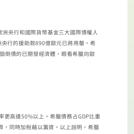
歐洲央行和國際貨幣基金三大國際債權人
央行的援助款890億歐元已將用罄，希
一個倒債的已開發經濟體，眼看希臘向歐
率更高達50%以上。希臘債務占GDP比重
薪資，同時加稅藉以籌資。以上說明，希臘