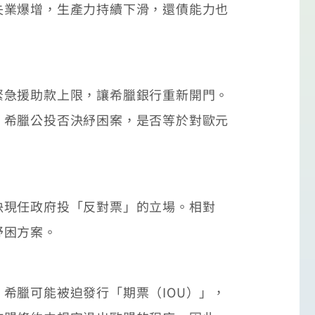
失業爆增，生產力持續下滑，還債能力也
急援助款上限，讓希臘銀行重新開門。
。希臘公投否決紓困案，是否等於對歐元
現任政府投「反對票」的立場。相對
紓困方案。
臘可能被迫發行「期票（IOU）」，