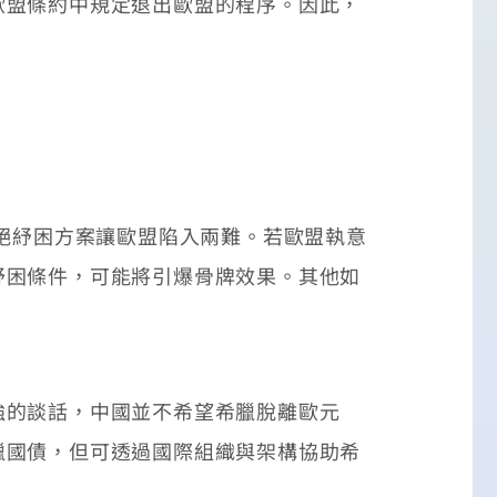
歐盟條約中規定退出歐盟的程序。因此，
絕紓困方案讓歐盟陷入兩難。若歐盟執意
紓困條件，可能將引爆骨牌效果。其他如
的談話，中國並不希望希臘脫離歐元
臘國債，但可透過國際組織與架構協助希