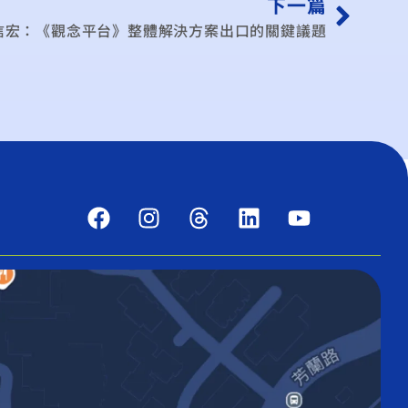
下一篇
信宏：《觀念平台》整體解決方案出口的關鍵議題