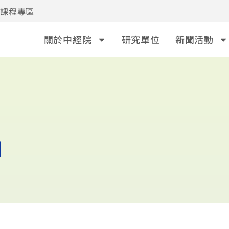
事課程專區
關於中經院
研究單位
新聞活動
劇