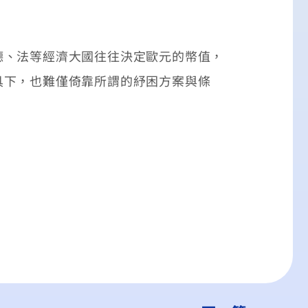
、法等經濟大國往往決定歐元的幣值，
具下，也難僅倚靠所謂的紓困方案與條