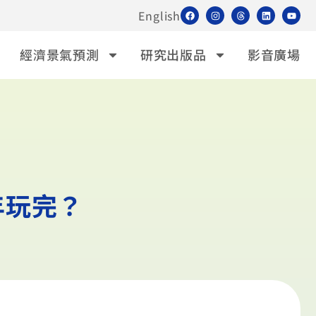
English
經濟景氣預測
研究出版品
影音廣場
年玩完？