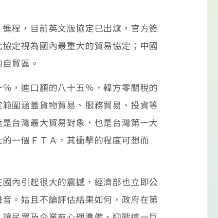
進程，目前英文版協定已出爐，官方簽
此協定視為國內最重大的貿易協定；中國
的自貿區。
％，進口額的八十五％，韓方零關稅的
定範圍涵蓋貨物貿易、服務貿易、投資等
陸是台灣最大貿易對象，也是台灣第一大
大的一個ＦＴＡ，其衝擊的程度可想而
國內引起很大的震撼，經濟部也立即公
聲音。姑且不論評估結果如何，政府在第
，讓民眾及企業有心理準備，迎戰這一巨