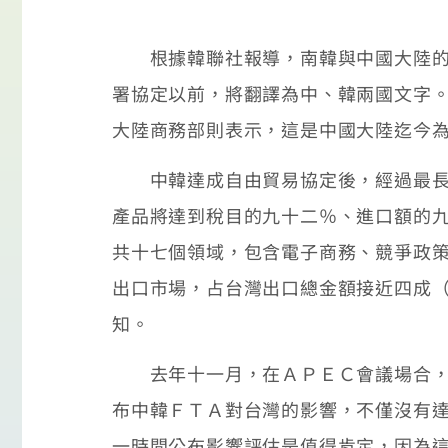
根據韓聯社報導，南韓與中國大陸的自
署協定以前，將翻譯為中、韓兩國文字
大陸商務部則表示，這是中國大陸迄今
中韓達成自由貿易協定後，經過最長廿
產品將達到稅目的九十二％、進口額的
共十七個領域，包含電子商務、競爭政
出口市場，占台灣出口總金額接近四成
知。
去年十一月，在ＡＰＥＣ會議場合，中
布中韓ＦＴＡ對台灣的影響，不僅沒有
一時間公布影響評估是值得肯定，因為