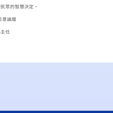
灣民眾的智慧決定。
/民意論壇
心主任