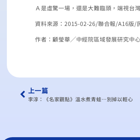
Ａ是虛驚一場，還是大難臨頭，端視台
資料來源：2015-02-26/聯合報/A16版
作者：顧瑩華╱中經院區域發展研究中
上一篇
李淳：《名家觀點》溫水煮青蛙…別掉以輕心