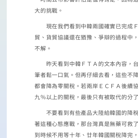
大的挑戰。
現在我們看到中韓兩國確實已完成ＦＴ
貿、貨貿協議還在猶豫、爭辯的過程中
不解。
昨天看到中韓ＦＴＡ的文本內容，台灣
筆者鬆一口氣。但再仔細去看，這些不
都會降為零關稅。若兩岸ＥＣＦＡ後續
九％以上的關稅，最後只有被取代的分
不要看到有些產品大陸給韓國的降稅期
著這種心態應戰，那台灣真是無藥可救
到時候不用等十年、廿年韓國關稅降完