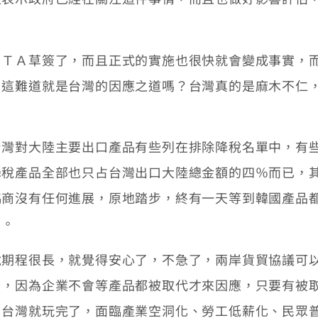
Ａ草簽了，而且正式的實施也很快就會變成事實，而
，這難道就是台灣的因應之道嗎？台灣真的是麻木不仁
對大陸主要出口產品有些列在排除降稅名單中，有些
降稅產品全部也只占台灣出口大陸總金額的四％而已，
協商沒有任何進展，原地踏步，終有一天等到韓國產品
了。
程很長，就覺得安心了，不急了，兩岸貨貿協議可以
了，因為企業不會等產品都被取代才來因應，只要有被
，台灣就玩完了，面臨產業空洞化、勞工低薪化、民眾