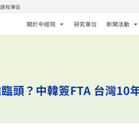
事課程專區
關於中經院
研究單位
新聞活動
頭？中韓簽FTA 台灣10