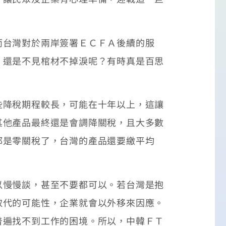
台灣對於兩岸簽署ＥＣＦＡ後續的服
，還是不見棺材不掉淚呢？有時真是百思
降稅期程較長，可能在十年以上，這讓
其他產品最終還是會調降關稅，且大多數
都是零關稅了，台灣的產品還要繳平均
慢慢談，甚至不要都可以。若台灣是抱
取代的可能性，企業就會以外移來因應。
普遍找不到工作的困境。所以，中韓ＦＴ