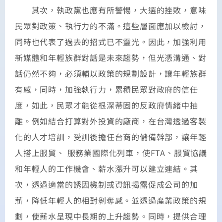
其次，執政黨也應有所警惕，大選的挫敗，意味
民眾對政策、執行力的不滿。這些層面應加以檢討，
同時也代表了過去的招式已不靈光。因此，加強利用
新媒體和年輕族群對話是未來趨勢，但光憑溝通、對
話仍然不夠，必須輔以政策的規劃設計，讓年輕族群
有感，同時，加強執行力，累積民眾對政府的信任
度，如此，民眾才能從根深蒂固的反政府情緒中抽
離。例如結合打算對外投資的廠商，在台灣透過客製
化的人才培訓，受訓後擔任台商的儲備幹部，讓年輕
人搭上服貿、 服務業國際化列車，使FTA、服貿協議
和年輕人的工作機會、薪水漲升可以建立連結。其
次，透過適當的誘因機制或資訊揭露促成公司的加
薪，降低年輕人的相對剝奪感。並透過產業政策的規
劃，使薪水呈現中長期的上升趨勢。同時，提供合理