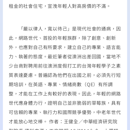
租金的社會住宅，宣洩年輕人對高房價的不滿。
「嚴以律人，寬以待己」是現代社會的通病，因
此，網路世代、首投的年輕族群，除了創意、創新
外，也應對自己有所要求，建立自己的專業、語言能
力、執著的態度。最近筆者從澳洲出差回國，當地不
少台商對聘用前往澳洲度假打工的台灣年輕學子之素
質表達憂慮。普遍認為他們在出國之前，必須先行短
期培訓，在英語、專業、情緒商數（QE）有所調
整，才能在工作上有較好的表現。因此，年輕的網路
世代應身體力行，證明自己並非脆弱的草莓族，具有
可信賴的專業、執行力和國際競爭優勢，中老年世代
才能放心地交棒。 作者：王健全／中華經濟研究院