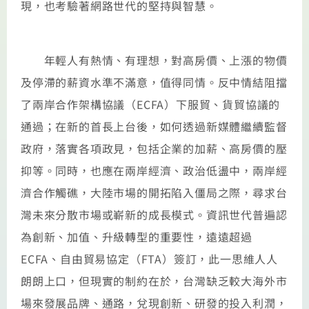
現，也考驗著網路世代的堅持與智慧。
年輕人有熱情、有理想，對高房價、上漲的物價
及停滯的薪資水準不滿意，值得同情。反中情結阻擋
了兩岸合作架構協議（ECFA）下服貿、貨貿協議的
通過；在新的首長上台後，如何透過新媒體繼續監督
政府，落實各項政見，包括企業的加薪、高房價的壓
抑等。同時，也應在兩岸經濟、政治低盪中，兩岸經
濟合作觸礁，大陸市場的開拓陷入僵局之際，尋求台
灣未來分散市場或嶄新的成長模式。資訊世代普遍認
為創新、加值、升級轉型的重要性，遠遠超過
ECFA、自由貿易協定（FTA）簽訂，此一思維人人
朗朗上口，但現實的制約在於，台灣缺乏較大海外市
場來發展品牌、通路，兌現創新、研發的投入利潤，