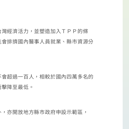
灣經濟活力，並塑造加入ＴＰＰ的條
能會排擠國內醫事人員就業、縣市資源分
會超過一百人，相較於國內四萬多名的
衝擊降至最低。
，亦開放地方縣市政府申設示範區，