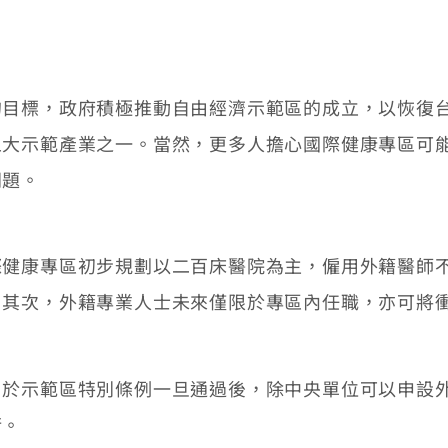
標，政府積極推動自由經濟示範區的成立，以恢復台
五大示範產業之一。當然，更多人擔心國際健康專區可
問題。
康專區初步規劃以二百床醫院為主，僱用外籍醫師不
。其次，外籍專業人士未來僅限於專區內任職，亦可將
示範區特別條例一旦通過後，除中央單位可以申設外
衡。