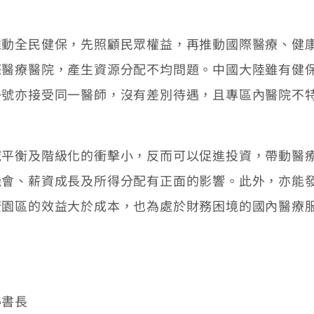
全民健保，先照顧民眾權益，再推動國際醫療、健康
際醫療醫院，產生資源分配不均問題。中國大陸雖有健
掛號亦接受同一醫師，沒有差別待遇，且專區內醫院不
衡及階級化的衝擊小，反而可以促進投資，帶動醫療
機會、薪資成長及所得分配有正面的影響。此外，亦能
康園區的效益大於成本，也為處於財務困境的國內醫療
長
書長