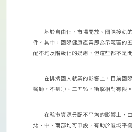
基於自由化、市場開放、國際接軌的目
件。其中，國際健康產業即為示範區的
配不均及階級化的疑慮，但這些都不是
在排擠國人就業的影響上，目前國際健
醫師，不到○‧二五％，衝擊相對有限
在縣市資源分配不平均的影響上，由於
北、中、南部均可申設，有助於區域平