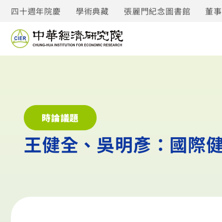
四十週年院慶
學術典藏
張麗門紀念圖書館
董
時論議題
王健全、吳明彥：國際健