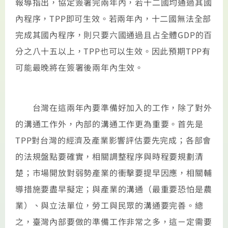
報導指出，協定簽署完兩年內，若十二國均通過其國
內程序，TPP即可生效。若兩年內，十二國無法全部
完成其國內程序，則只要六國通過且占全體GDP的百
分之八十五以上，TPP也可以生效。因此預期TPP有
可能最晚將在簽署後兩年內生效。
台灣在這兩年內要準備好加入的工作，除了對外
的溝通工作外，內部的溝通工作更為重要。首先是
TPP對台灣的經濟及產業影響評估要先完成；各部會
的法規盤點要確實，相關調整程序與時程要規劃清
楚；市場開放對弱勢產業的衝擊要提早因應，相關輔
導措施要盡早擬定；與產業的溝通（最重要恐怕是農
業）、與立法單位，勞工與民眾的溝通要完善。總
之，臺灣內部要做的準備工作非常之多，這ㄧ定需要