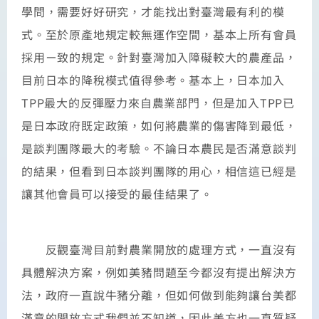
學問，需要好好研究，才能找出對臺灣最有利的模
式。至於原產地規定較無運作空間，基本上所有會員
採用ㄧ致的規定。針對臺灣加入障礙較大的農產品，
目前日本的降稅模式值得參考。基本上，日本加入
TPP最大的反彈壓力來自農業部門，但是加入TPP已
是日本政府既定政策，如何將農業的傷害降到最低，
是談判團隊最大的考驗。不論日本農民是否滿意談判
的結果，但看到日本談判團隊的用心，相信這已經是
讓其他會員可以接受的最佳結果了。
反觀臺灣目前對農業開放的處理方式，一直沒有
具體解決方案，例如美豬問題至今都沒有提出解決方
法，政府一直說牛豬分離，但如何做到能夠讓台美都
滿意的開放方式我們並不知道，因此美方也一直質疑