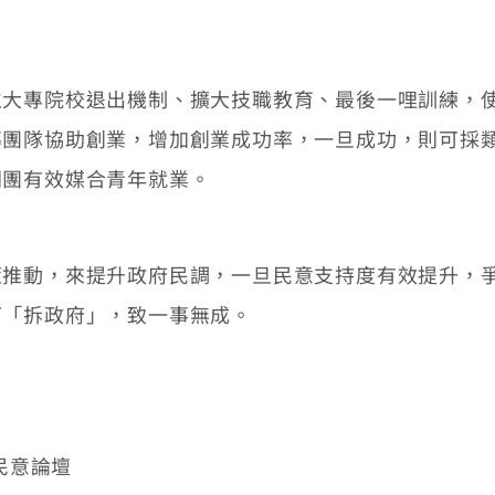
專院校退出機制、擴大技職教育、最後一哩訓練，使
導團隊協助創業，增加創業成功率，一旦成功，則可採
問團有效媒合青年就業。
動，來提升政府民調，一旦民意支持度有效提升，爭
下「拆政府」，致一事無成。
/民意論壇