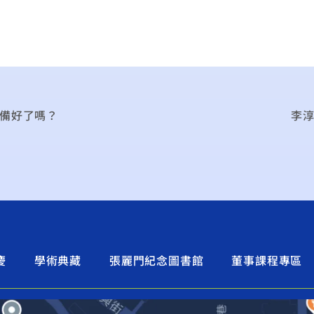
準備好了嗎？
李淳
慶
學術典藏
張麗門紀念圖書館
董事課程專區