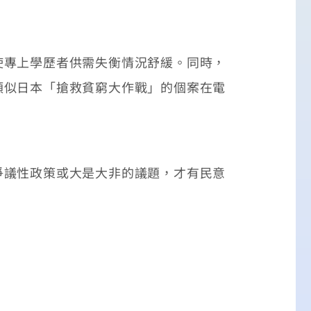
專上學歷者供需失衡情況舒緩。同時，
類似日本「搶救貧窮大作戰」的個案在電
議性政策或大是大非的議題，才有民意