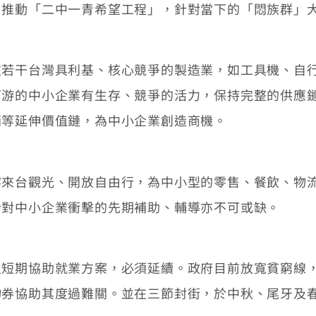
，推動「二中一青希望工程」，針對當下的「悶族群」
干台灣具利基、核心競爭的製造業，如工具機、自行
下游的中小企業有生存、競爭的活力，保持完整的供應
銷等延伸價值鏈，為中小企業創造商機。
台觀光、開放自由行，為中小型的零售、餐飲、物流
針對中小企業衝擊的先期補助、輔導亦不可或缺。
期協助就業方案，必須延續。政府目前放寬貧窮線，
物券協助其度過難關。並在三節封街，於中秋、尾牙及