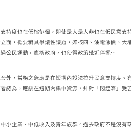
持度也在低檔徘徊，即使是大是大非也在低民意支持
對立面，祗要稍具爭議性議題，如核四、油電漲價、大
透過公民運動，癱瘓政府，也使得政策幾近停擺…
外，當務之急應是在短期內設法拉升民意支持度。有
筆者認為，應該在短期內集中資源，針對「悶經濟」受
小企業、中低收入及青年族群。過去政府不是沒有政