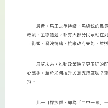
最近，馬王之爭持續，馬總統的民意支
政策、主導議題，都有大部分民眾站在
上街頭、發洩情緒，抗議政府失能，並
展望未來，推動政策除了更周延的配套
心應手。至於如何拉升民意支持度呢？
持。
此一目標族群，即為「二中一青」—中