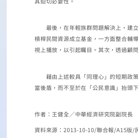
其迫切必要性。
最後，在年輕族群問題解決上，建立大
槓桿民間資源成立基金，一方面整合輔
視上播放，以引起矚目。其次，透過顧
藉由上述較具「同理心」的短期政策推
當後盾，而不至於在「公民意識」抬頭
作者：王健全／中華經濟研究院副院長
資料來源：2013-10-10/聯合報/A15版