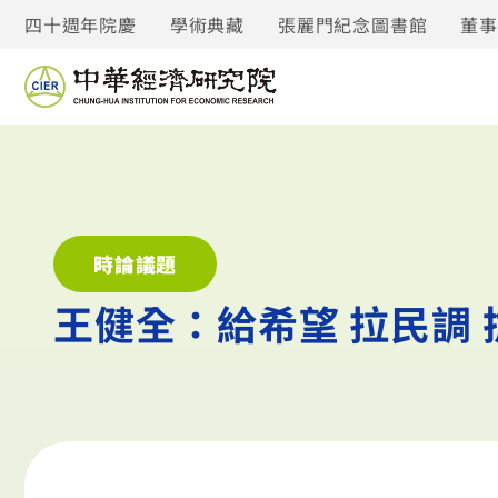
四十週年院慶
學術典藏
張麗門紀念圖書館
董
時論議題
王健全：給希望 拉民調