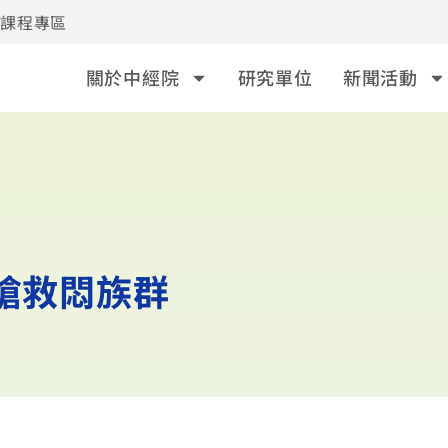
事課程專區
關於中經院
研究單位
新聞活動
 搶救悶族群