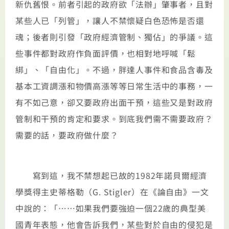
新仇舊恨。前者引起的政府欲「法辦」肇事者，且對
某些人已「列管」，讓人不禁懷疑白色恐怖是否還
魂；後者則引發「政府經濟管制、獨佔」的爭議。這
些事件都對政府作負面評價，也相對地呼喊「鬆
綁」、「自由化」。不過，胖達人事件和食品含毒及
基本工資調漲和物價高漲等等日常生活中的事務，一
有不如己意，卻又要政府出面干預，這些又是對政府
管制和干預的肯定和要求。到底我們需不需要政府？
需要的話，要政府做什麼？
寫到這，我不禁想起已故的1982年諾貝爾經濟
學獎得主史蒂格勒（G. Stigler）在《論自由》一文
中說的：「……如果我們要強迫一個22歲的典型美
國青年表態，他會告訴我們，某些對於自由的侵犯是