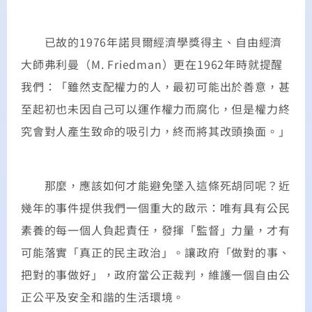
已故的1976年諾貝爾經濟學獎得主、自由經濟
大師弗利曼（M. Friedman）更在1962年時就提醒
我們：「雖然支配權力的人，最初可能出於善意，甚
至起初也未因自己可以運作權力而腐化，但是權力終
究會對人產生致命的吸引力，終而將其改頭換面。」
那麼，應該如何才能避免墜入這條死胡同呢？近
幾年的事件提供我們一個重大的啟示：唯有具有公民
素養的每一個人負起責任，發揮「監督」力量，才有
可能落實「真正的民主政治」。讓政府「做對的事、
把對的事做好」，政府當公正裁判，維護一個自由公
正公平及安全和諧的生活環境。