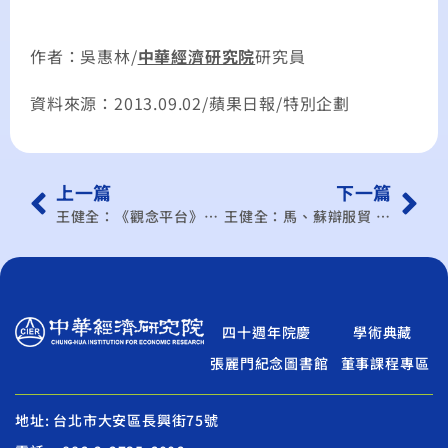
作者：吳惠林/
中華經濟研究院
研究員
資料來源：2013.09.02/蘋果日報/特別企劃
上一篇
下一篇
王健全：《觀念平台》過去「成也大陸，敗也大陸」 現在「敗也大陸，成也大陸」
王健全：馬、蘇辯服貿 政策空轉突圍
四十週年院慶
學術典藏
張麗門紀念圖書館
董事課程專區
地址: 台北市大安區長興街75號