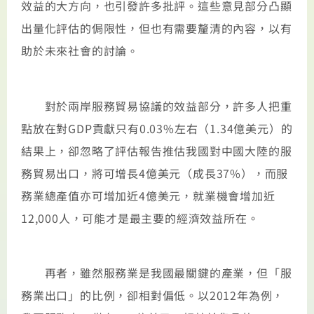
效益的大方向，也引發許多批評。這些意見部分凸顯
出量化評估的侷限性，但也有需要釐清的內容，以有
助於未來社會的討論。
對於兩岸服務貿易協議的效益部分，許多人把重
點放在對GDP貢獻只有0.03%左右（1.34億美元）的
結果上，卻忽略了評估報告推估我國對中國大陸的服
務貿易出口，將可增長4億美元（成長37%），而服
務業總產值亦可增加近4億美元，就業機會增加近
12,000人，可能才是最主要的經濟效益所在。
再者，雖然服務業是我國最關鍵的產業，但「服
務業出口」的比例，卻相對偏低。以2012年為例，