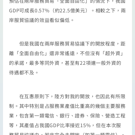
預估在兩岸服務貿易「全面自由化」的情況下，我國
GDP可成長0.57%（約22.5億美元）。相較之下，兩
岸服貿協議的效益看似偏低。
但是我國在兩岸服務貿易協議下的開放程度，距
離「全面自由化」還非常遙遠，不但沒有「超外資」
的承諾，最多等同外資，甚至有22項連一般外資的
待遇都不及。
在互惠原則下，陸方對我的開放，也因此有所限
制。其中特別是占服務業產值比重高的幾個主要服務
業，包含第一類電信、銀行、證券、保險、營造工程
等，其產值占我國GDP比率接近15%，但在本次服
務貿易協議中，若非完全未開放（如第一類電信），