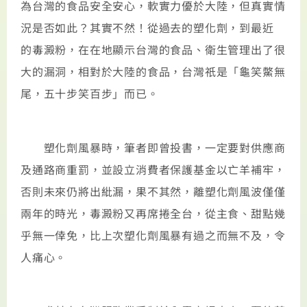
為台灣的食品安全安心，軟實力優於大陸，但真實情
況是否如此？其實不然！從過去的塑化劑，到最近
的毒澱粉，在在地顯示台灣的食品、衛生管理出了很
大的漏洞，相對於大陸的食品，台灣祇是「龜笑鱉無
尾，五十步笑百步」而已。
塑化劑風暴時，筆者即曾投書，一定要對供應商
及通路商重罰，並設立消費者保護基金以亡羊補牢，
否則未來仍將出紕漏，果不其然，離塑化劑風波僅僅
兩年的時光，毒澱粉又再席捲全台，從主食、甜點幾
乎無一倖免，比上次塑化劑風暴有過之而無不及，令
人痛心。