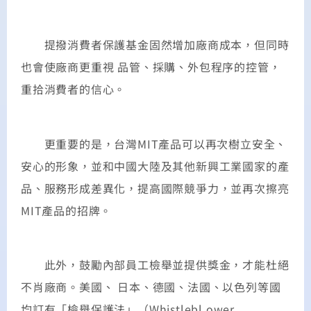
提撥消費者保護基金固然增加廠商成本，但同時
也會使廠商更重視 品管、採購、外包程序的控管，
重拾消費者的信心。
更重要的是，台灣MIT產品可以再次樹立安全、
安心的形象，並和中國大陸及其他新興工業國家的產
品、服務形成差異化，提高國際競爭力，並再次擦亮
MIT產品的招牌。
此外，鼓勵內部員工檢舉並提供獎金，才能杜絕
不肖廠商。美國、 日本、德國、法國、以色列等國
均訂有「檢舉保護法」（Whistlebl ower