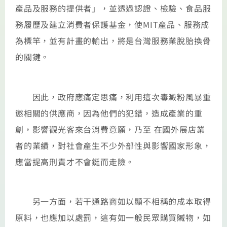
產品及服務的提供者」，並透過認證、檢驗、食品服
務履歷及建立消費者保護基金，使MIT產品、服務成
為標竿，並有計畫的輸出，將是台灣服務業脫胎換骨
的關鍵。
因此，政府應痛定思痛，利用這次毒澱粉風暴重
懲相關的供應商，因為他們的犯錯，造成產業的重
創，影響觀光客來台消費意願，乃至 在國外展店業
者的業績，對社會產生不少外部性與影響國家形象，
應當提高刑責才不會鋌而走險。
另一方面，若干通路商如以顯不相稱的成本取得
原料，也應加以處罰，這有如一般民眾購買贓物，如