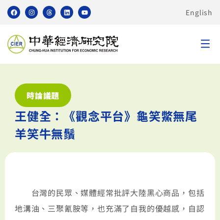
English
時論議題
王健全：《觀念平台》龜笑鱉無尾
羊笑牛無鬚
台灣的民眾、媒體經常批評大陸黑心商品，包括
地溝油、三聚氰胺等，也充滿了自我的優越感，自認