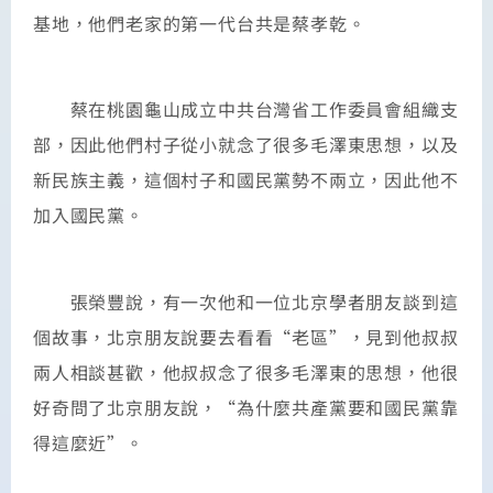
基地，他們老家的第一代台共是蔡孝乾。
蔡在桃園龜山成立中共台灣省工作委員會組織支
部，因此他們村子從小就念了很多毛澤東思想，以及
新民族主義，這個村子和國民黨勢不兩立，因此他不
加入國民黨。
張榮豐說，有一次他和一位北京學者朋友談到這
個故事，北京朋友說要去看看“老區”，見到他叔叔
兩人相談甚歡，他叔叔念了很多毛澤東的思想，他很
好奇問了北京朋友說，“為什麼共產黨要和國民黨靠
得這麼近”。