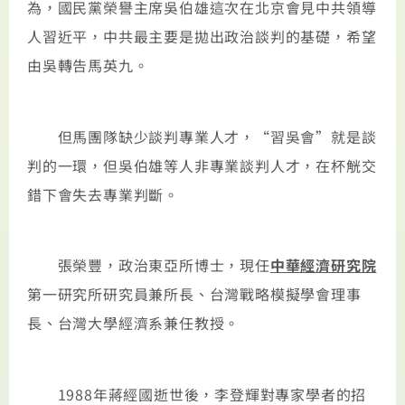
為，國民黨榮譽主席吳伯雄這次在北京會見中共領導
人習近平，中共最主要是拋出政治談判的基礎，希望
由吳轉告馬英九。
但馬團隊缺少談判專業人才，“習吳會”就是談
判的一環，但吳伯雄等人非專業談判人才，在杯觥交
錯下會失去專業判斷。
張榮豐，政治東亞所博士，現任
中華經濟研究院
第一研究所研究員兼所長、台灣戰略模擬學會理事
長、台灣大學經濟系兼任教授。
1988年蔣經國逝世後，李登輝對專家學者的招