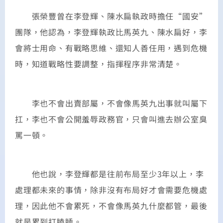
張榮豐曾在李登輝、陳水扁執政時擔任“國安”
團隊，他認為，李登輝執政比馬英九、陳水扁好，李
會將士用命、有戰略思維、還知人善任用，遇到危機
時，知道戰略性要調整，指揮程序非常清楚。
李也不會出賣部屬，不會像馬英九出事就叫屬下
扛，李也不會公開羞辱政務官，只會叫進去辦公室臭
罵一頓。
他也說，李登輝都是往前布局至少3年以上，李
處理都未來的事情，除非沒有布局好才會需要危機處
理，因此他不會累死，不會像馬英九什麼都管，最後
就是累到打瞌睡。