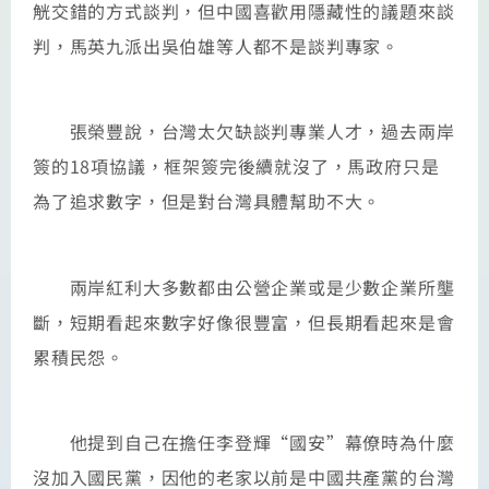
觥交錯的方式談判，但中國喜歡用隱藏性的議題來談
判，馬英九派出吳伯雄等人都不是談判專家。
張榮豐說，台灣太欠缺談判專業人才，過去兩岸
簽的18項協議，框架簽完後續就沒了，馬政府只是
為了追求數字，但是對台灣具體幫助不大。
兩岸紅利大多數都由公營企業或是少數企業所壟
斷，短期看起來數字好像很豐富，但長期看起來是會
累積民怨。
他提到自己在擔任李登輝“國安”幕僚時為什麼
沒加入國民黨，因他的老家以前是中國共產黨的台灣