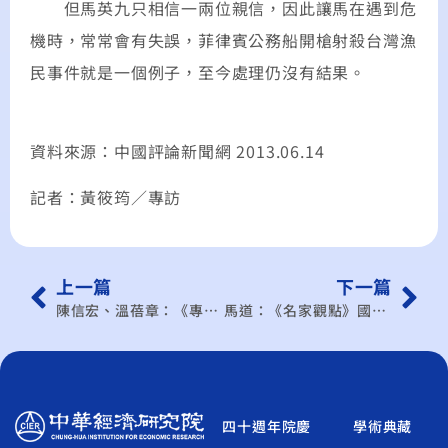
但馬英九只相信一兩位親信，因此讓馬在遇到危
機時，常常會有失誤，菲律賓公務船開槍射殺台灣漁
民事件就是一個例子，至今處理仍沒有結果。
資料來源：中國評論新聞網 2013.06.14
記者：黃筱筠／專訪
上一篇
下一篇
陳信宏、溫蓓章：《專家傳真》電動車商品服務化與產業化
馬道：《名家觀點》國際創新合作 替經濟解悶
四十週年院慶
學術典藏