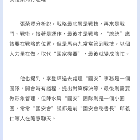
張榮豐分析說，戰略最底層是戰技，再來是戰
鬥、戰術，接著是運作，最後才是戰略，“總統”應
該要在戰略的位置，但是馬英九常常管到戰技，以個
人力量在做，取代“國家機器”，最後就變成瞎忙。
他也提到，李登輝過去處理“國安”事務是一個
團隊，開會時有議程，提出對策解決等，最後則需要
做形象管理，但陳水扁“國安”團隊則是一個小圈
圈，常常“國安會”議都是前“國安會秘書長”邱義
仁等人在隨意聊天。