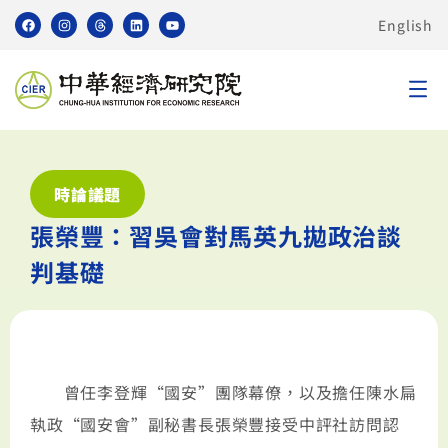
English
時論議題
張榮豐：習吳會對馬英九拋政治談
判基礎
曾任李登輝“國安”團隊幕僚，以及擔任陳水扁
執政“國安會”副秘書長張榮豐接受中評社訪問認