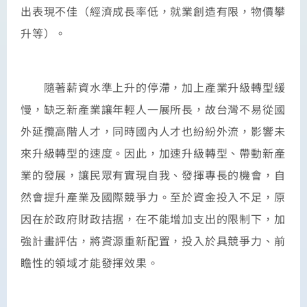
出表現不佳（經濟成長率低，就業創造有限，物價攀
升等）。
隨著薪資水準上升的停滯，加上產業升級轉型緩
慢，缺乏新產業讓年輕人一展所長，故台灣不易從國
外延攬高階人才，同時國內人才也紛紛外流，影響未
來升級轉型的速度。因此，加速升級轉型、帶動新產
業的發展，讓民眾有實現自我、發揮專長的機會，自
然會提升產業及國際競爭力。至於資金投入不足，原
因在於政府財政拮据，在不能增加支出的限制下，加
強計畫評估，將資源重新配置，投入於具競爭力、前
瞻性的領域才能發揮效果。