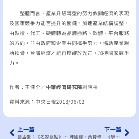
整體而言，產業升級轉型的努力攸關經濟的表現
及國家競爭力能否提升的關鍵。加速產業結構調整，
由製造、代工、硬體轉為品牌通路、軟體、平台服務
的方向，並由政府和企業共同攜手努力，協助產業脫
胎換骨，台灣經濟才能再度綻放光芒，加持國家競爭
力。
作者：王健全／
中華經濟研究院
副院長
資料來源：中央日報2013/06/02
上一篇
下一篇
劉孟俊：《名家觀點》物價緩漲 並非不健康…
陳國樑、黃勢璋：《學者觀點》不能再有減稅萬能的思維