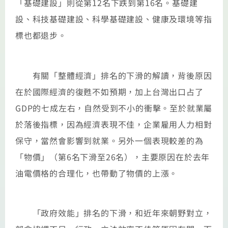
「基礎建設」則從第12名下跌到第16名。基礎建
設、科技基礎建設、科學基礎建設、健康及環境等指
標也都退步。
有關「整體經濟」排名的下滑的解讀，背後原因
在於國際經濟的復甦不如預期，加上台灣出口占了
GDP的七成左右，自然受到不小的衝擊。至於就業屬
於落後指標，因為經濟表現不佳，企業雇用人力相對
保守，當然會影響到就業。另外一個表現較差的為
「物價」（第6名下滑至26名），主要原因在於去年
油電價格的合理化，也帶動了物價的上漲。
「政府效能」排名的下滑，和近年來朝野對立，