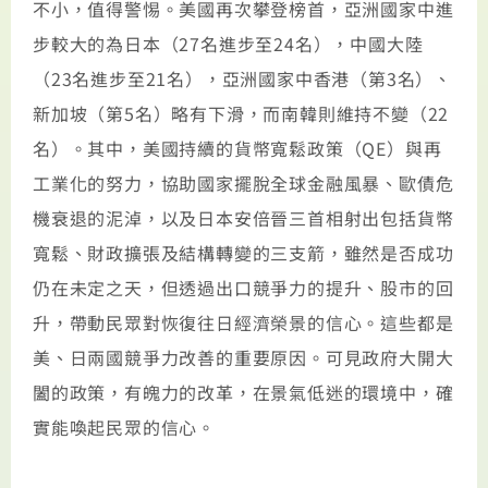
不小，值得警惕。美國再次攀登榜首，亞洲國家中進
步較大的為日本（27名進步至24名），中國大陸
（23名進步至21名），亞洲國家中香港（第3名）、
新加坡（第5名）略有下滑，而南韓則維持不變（22
名）。其中，美國持續的貨幣寬鬆政策（QE）與再
工業化的努力，協助國家擺脫全球金融風暴、歐債危
機衰退的泥淖，以及日本安倍晉三首相射出包括貨幣
寬鬆、財政擴張及結構轉變的三支箭，雖然是否成功
仍在未定之天，但透過出口競爭力的提升、股市的回
升，帶動民眾對恢復往日經濟榮景的信心。這些都是
美、日兩國競爭力改善的重要原因。可見政府大開大
闔的政策，有魄力的改革，在景氣低迷的環境中，確
實能喚起民眾的信心。