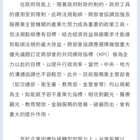
在政府效能上，隨著政府財政的制約，政府工具
的運用受到限制，此時法規鬆綁、跨部會協調加強及
服務業主管機關的產業化努力成為重要的政策工具。
但法規鬆綁應有目標、結合經濟效益與廠需求才能達
到鬆綁法規的最大效益。跨部會協調應選擇幾個重大
優先議題訂定跨部會的共同績效指標（KPI）做為全
力以赴的目標，以提升行政效率。當然，中央、地方
的溝通協調也不容輕忽。此外，目前服務業主管部會
（如交通部、衛生署、教育部、金管會等）均以規範
為主，如能賦予若干產業化指標，相信對觀光、醫療
觀光、教育開放、金融服務的發展、破繭而出，會有
重大的提升作用。
至於企業因應升級轉型的努力上，台灣長期以