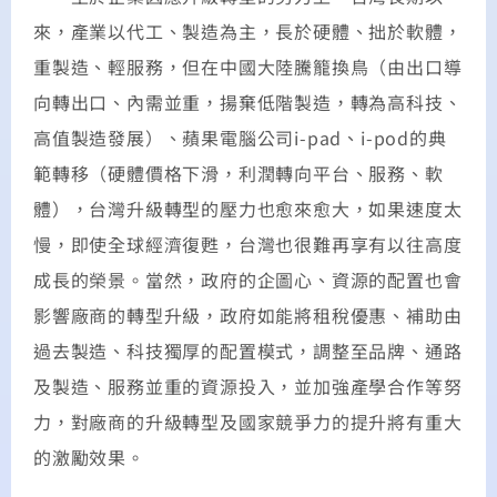
來，產業以代工、製造為主，長於硬體、拙於軟體，
重製造、輕服務，但在中國大陸騰籠換鳥（由出口導
向轉出口、內需並重，揚棄低階製造，轉為高科技、
高值製造發展）、蘋果電腦公司i-pad、i-pod的典
範轉移（硬體價格下滑，利潤轉向平台、服務、軟
體），台灣升級轉型的壓力也愈來愈大，如果速度太
慢，即使全球經濟復甦，台灣也很難再享有以往高度
成長的榮景。當然，政府的企圖心、資源的配置也會
影響廠商的轉型升級，政府如能將租稅優惠、補助由
過去製造、科技獨厚的配置模式，調整至品牌、通路
及製造、服務並重的資源投入，並加強產學合作等努
力，對廠商的升級轉型及國家競爭力的提升將有重大
的激勵效果。