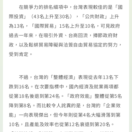
在競爭力的排名細項中，台灣表現較佳的是「國
際投資」（43名上升至30名），「公共財政」上升
為13名，「國際貿易」15名上升至10名，可見政府
過去一年來，在吸引外資、台商回流，撙節政府財
政，以及鬆綁貿易障礙與洽簽自由貿易協定的努力，
受到肯定。
不過，台灣的「整體經濟」表現從去年13名下
跌到16名。在次要指標中，國內經濟及就業兩項都
從第18名後退到第24名。「政府效能」整體從第5名
降到第8名。而比較令人詫異的是，台灣的「企業效
能」一向表現傑出，但今年則從第4名大幅滑落到第
10名，且產能及效率也從第12名衰退到第20名。