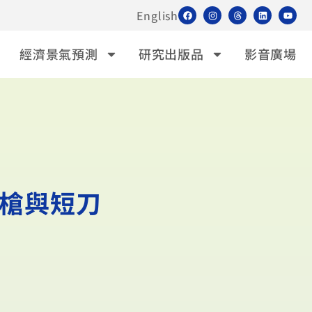
English
經濟景氣預測
研究出版品
影音廣場
槍與短刀