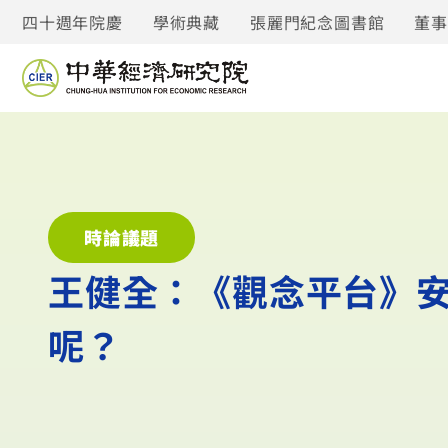
四十週年院慶
學術典藏
張麗門紀念圖書館
董
時論議題
王健全：《觀念平台》
呢？