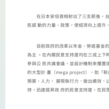
在日本安倍首相射出了三支箭後，台灣
民感 動的力量、政策，使經濟向上提升
目前政府的改革以年金、勞退基金的變
為主 。在內閣民意支持度均在三成上下
參與公 民共識會議，並設計機制來擱置
的大型計 畫（mega project）
預算、人力， 展現執行力、做出績效，
持，迅速提昇政 府的民意支持度，在民