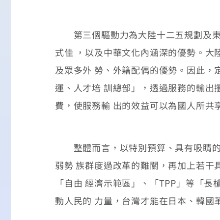
第三個驅動力為大陸十二五規劃及東協
式佳 ，以及中華文化內涵深的優勢。大
及眾多外 勞、外籍配偶的優勢。因此，
運、人才培 訓總部」，透過服務的輸出
費，使服務輸 出的效益可以為國人所共
整體而言，以特別預算、具有吸睛的口號
弱勢 族群度過改革的難關，再加上若干
「自由 經濟示範區」、「TPP」等「
動人民的 力量，台灣才能在日本、韓國