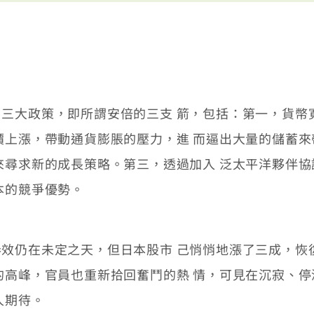
大政策，即所謂安倍的三支 箭，包括：第一，貨幣
價上漲，帶動通貨膨脹的壓力，進 而逼出大量的儲蓄來
來尋求新的成長策略。第三，透過加入 泛太平洋夥伴協
本的競爭優勢。
仍在未定之天，但日本股市 己悄悄地漲了三成，恢
的高峰，官員也重新拾回奮鬥的熱 情，可見在沉寂、
人期待。