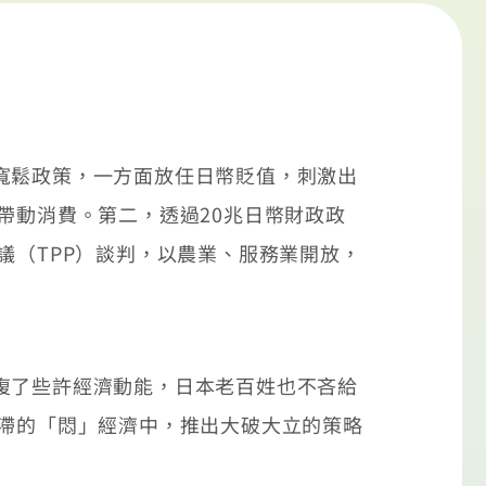
寬鬆政策，一方面放任日幣貶值，刺激出
帶動消費。第二，透過20兆日幣財政政
議（TPP）談判，以農業、服務業開放，
復了些許經濟動能，日本老百姓也不吝給
停滯的「悶」經濟中，推出大破大立的策略