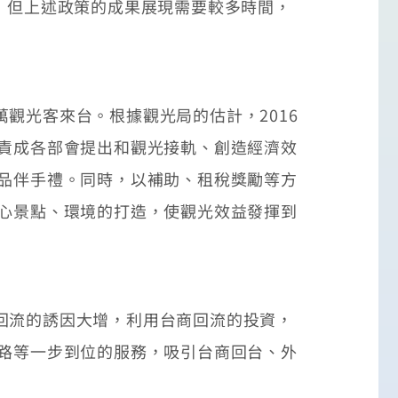
，但上述政策的成果展現需要較多時間，
光客來台。根據觀光局的估計，2016
應責成各部會提出和觀光接軌、創造經濟效
產品伴手禮。同時，以補助、租稅獎勵等方
安心景點、環境的打造，使觀光效益發揮到
回流的誘因大增，利用台商回流的投資，
通路等一步到位的服務，吸引台商回台、外