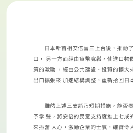
日本新首相安倍晉三上台後，推動了三
口， 另一方面經由貨幣寬鬆，使進口物
策的激勵 ，經由公共建設、投資的擴大
出口擴張來 加速結構調整，重新拾回日
雖然上述三支箭乃短期措施，能否奏效
予掌 聲，將安倍的民意支持度推上七成
來振奮 人心，激勵企業的士氣，確實令