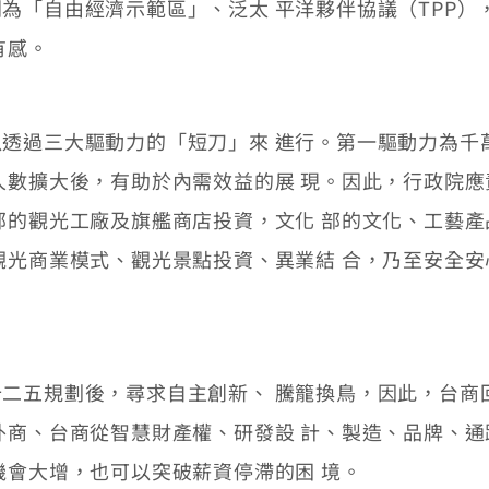
「自由經濟示範區」、泛太 平洋夥伴協議（TPP）
有感。
三大驅動力的「短刀」來 進行。第一驅動力為千萬觀
人數擴大後，有助於內需效益的展 現。因此，行政院
部的觀光工廠及旗艦商店投資，文化 部的文化、工藝
觀光商業模式、觀光景點投資、異業結 合，乃至安全
五規劃後，尋求自主創新、 騰籠換鳥，因此，台商
外商、台商從智慧財產權、研發設 計、製造、品牌、
機會大增，也可以突破薪資停滯的困 境。