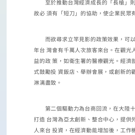
至於推動台灣經濟成長的「長槍」則為
故必 須有「短刀」的協助，使企業民眾
而欲尋求立竿見影的政策效果，可以透過
年台 灣會有千萬人次旅客來台。在觀光
益的政 策，如衛生署的醫療觀光。經濟
式鼓勵投 資飯店、舉辦會展，或創新的
淋漓盡致。
第二個驅動力為台商回流，在大陸十二
打造 台灣為亞太創新、整合中心，提供
人來台 投資，在經濟動能增加後，工作