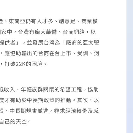
陸、東南亞仍有人才多、創意足、商業模
協國家中，台灣有龐大華僑、台商網絡，以
務提供者」，並發展台灣為「廠商的亞太營
過，應協助輸出的台商在台上市、受訓、消
，打破22K的困境。
中低收入、年輕族群關懷的希望工程，協助
持度才有助於中長期政策的推動。其次，以
，短、中長期規畫並進，尋求經濟轉骨及感
自己的天空。