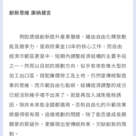
創新思維 廣納建言
例如透過創新提升產業層級，藉由自由化釋放動
能及競爭力，是政府黃金10年的核心工作，而自由
經濟示範區更是中、短期內調整經濟結構的主要手段
之一。然而以目前的規劃方向，似乎愈來愈像大型的
加工出口區，搭配廉價勞工及土地，仍然是傳統製造
業的思維，而示範自由化鬆綁，結構經濟調整的成分
已經淡到幾乎嚐不出來了。若是再加入減免租稅誘
因，除非未來能全國都適用，否則自由化的示範效果
將變得很有限。這樣規劃的問題，除了能否達成長期
願景的質疑外，更展現出受傳統拘束，欠缺創新的限
制。