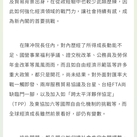
及貿易背景出身，在從政經驗中也較少此類歷練，因
此如何強化經濟領域的戰鬥力，讓社會持續有感，成
為新內閣的首要挑戰。
在陳冲院長任內，對內歷經了所得成長動能不
足、國營事業福利爭議、證交稅改革、公務員及勞保
年金改革等風風雨雨，而且如自由經濟示範區等許多
重大政策，都只是開花，尚未結果。對外面對匯率大
戰一觸即發、兩岸服務貿易協議及台星、台紐FTA尚
缺臨門一腳，以及加入如「跨太平洋夥伴協定」
（TPP）及東協加六等國際自由化機制的挑戰等，而
全球經濟成長雖然前景看好，卻仍有變數。