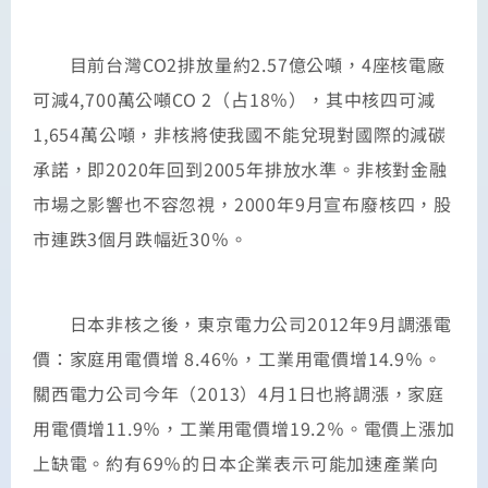
目前台灣CO2排放量約2.57億公噸，4座核電廠
可減4,700萬公噸CO 2（占18％），其中核四可減
1,654萬公噸，非核將使我國不能兌現對國際的減碳
承諾，即2020年回到2005年排放水準。非核對金融
市場之影響也不容忽視，2000年9月宣布廢核四，股
市連跌3個月跌幅近30％。
日本非核之後，東京電力公司2012年9月調漲電
價：家庭用電價增 8.46％，工業用電價增14.9％。
關西電力公司今年（2013）4月1日也將調漲，家庭
用電價增11.9％，工業用電價增19.2％。電價上漲加
上缺電。約有69％的日本企業表示可能加速產業向