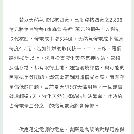
若以天然氣取代核四廠，已投資核四廠之2,838
億元將使台灣每1家庭負擔近5萬元的損失，以燃氣
取代核四，發電成本增534億。天然氣發電成本高達
每度4.7元。若加計燃氣取代核一、二、三廠，電價
將漲40％以上。況且投資液化天然氣接收站、管線
及儲存槽，都有取得土地、通過環境評估、與可能的
民眾抗爭等問題。燃氣電廠尚因儲槽成本高，而有存
量偏低的問題，目前夏天約只7天儲用量。一旦颱風
肆虐超過7天，液化天然氣運輸船無法靠岸，此時約
占發電量三分之一的燃氣電廠將會停擺。
供應穩定電源的電廠，實際是高碳的燃煤電廠與