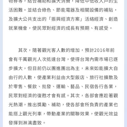
物券等，結合補助和擴大消費，降低中低收入戶的生
活困難。並結合綠色、節能電器及相關設備的補貼，
及擴大公共支出的「振興經濟方案」活絡經濟、創造
就業機會，使民眾對經濟的成長有預期、有感受。
其次，隨著觀光客人數的增加，預計2016年前
會有千萬觀光人次抵達台灣，使得台灣內需市場已逐
步擴大，但目前仍以團進團出為主，未來如能擴大自
由行的人數，使產業利益由大型飯店、旅行社擴散及
於零售、餐飲、批發、運輸、藝品、民宿各行各業，
民眾對經濟的復甦才會有感。其次，各部會應趁著觀
光熱潮，推出獎勵、補助，使各部會所負責的產業也
能搭上觀光列車，帶動產業的關聯效果，使觀光效益
發揮到淋漓盡致。