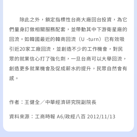
除此之外，鎖定指標性台商大廠回台投資，為它
們量身訂做相關服務配套，並帶動其中下游衛星廠的
回流。如韓國最近的韓商回流（U -turn）已有效吸
引近20家工廠回流，並創造不少的工作機會，對民
眾的就業信心打了強化劑，一旦台商可以大舉回流，
創造更多就業機會及促成薪水的提升，民眾自然會有
感。
作者：王健全／中華經濟研究院副院長
資料來源：工商時報 A6/政經八百 2012/11/13