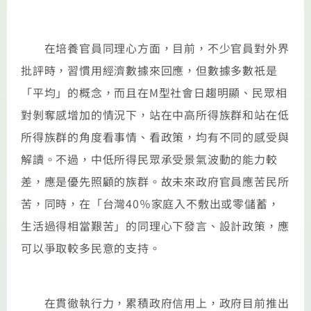
在培養官員同理心方面，目前，不少官員對外界
批評時，習慣用經濟數據來回應，但數據多數祇是
「平均」的概念，而且在M型社會日趨明顯、民眾相
對剝奪感增加的情況下，站在中高所得族群和站在低
所得族群的角度看事情、看政策，均有不同的感受與
解讀。不過，中低所得民眾承受景氣波動的能力較
差，應是優先照顧的族群。故未來政府官員應苦民所
苦，同時，在「台灣40％家庭入不敷出或零儲蓄，
生活過得相當艱苦」的同理心下發言、設計政策，應
可以爭取較多民意的支持。
在貫徹執行力，累積政府信用上，政府目前推出