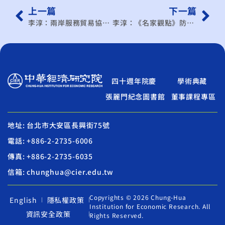
上一篇
下一篇
李淳：兩岸服務貿易協議 台商搶先機
李淳：《名家觀點》防媒體壟斷 要有新做法
四十週年院慶
學術典藏
張麗門紀念圖書館
董事課程專區
地址: 台北市大安區長興街75號
電話: +886-2-2735-6006
傳真: +886-2-2735-6035
信箱: chunghua@cier.edu.tw
Copyrights © 2026 Chung-Hua
English
隱私權政策
Institution for Economic Research. All
資訊安全政策
Rights Reserved.