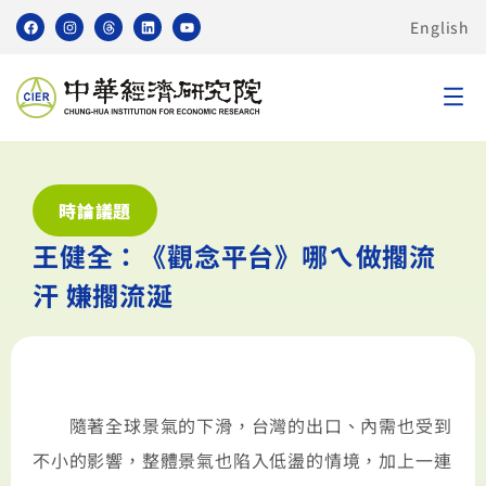
English
時論議題
王健全：《觀念平台》哪ㄟ做擱流
汗 嫌擱流涎
隨著全球景氣的下滑，台灣的出口、內需也受到
不小的影響，整體景氣也陷入低盪的情境，加上一連