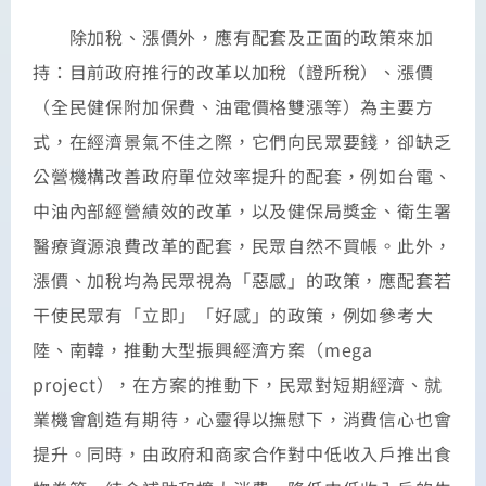
除加稅、漲價外，應有配套及正面的政策來加
持：目前政府推行的改革以加稅（證所稅）、漲價
（全民健保附加保費、油電價格雙漲等）為主要方
式，在經濟景氣不佳之際，它們向民眾要錢，卻缺乏
公營機構改善政府單位效率提升的配套，例如台電、
中油內部經營績效的改革，以及健保局獎金、衛生署
醫療資源浪費改革的配套，民眾自然不買帳。此外，
漲價、加稅均為民眾視為「惡感」的政策，應配套若
干使民眾有「立即」「好感」的政策，例如參考大
陸、南韓，推動大型振興經濟方案（mega
project），在方案的推動下，民眾對短期經濟、就
業機會創造有期待，心靈得以撫慰下，消費信心也會
提升。同時，由政府和商家合作對中低收入戶推出食