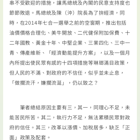
串不受歡迎的措施，讓馬總統及內閣的民意支持度也
節節敗退。馬總統及陳（沖）院長為了拚經濟，同
時，在2014年七合一選舉之前的空窗期，推出包括
油價價格合理化、美牛開放、二代健保附加保費、十
二年國教、黃金十年、中堅企業、三業四化、三中一
青、傳產維新、「經濟動能提升方案」，以及一個月
內所提出使民眾有感的十四項措施等琳瑯滿目政策，
但人民的不滿、對政府的不信任，似乎並未止息，
「做擱流汗，嫌擱流涎」，仍以致之？
筆者總結原因主要有三，其一，同理心不足，未
能苦民所苦。其二，執行力不足，無法累積民眾對政
府的信任。其三，改革以漲價、加稅居多，缺乏「正
面」政策及配套。