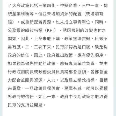
了太多政策包括三業四化、中堅企業、三中一青、傳
統產業維新等。但並未增加資源的配置（或增加有
限），或重新配置資源，也未成立專責單位。同時，
公務員的績效指標（KPI）、誘因機制的改變也付之
闕如，因此，上令未能下達，政策無法貫徹，民眾不
易有感，二、三次下來，民眾即認為是口號，缺乏對
政府的信任。因此，政府推出政策，應有優先順序，
如果視為優先推動的政策，應有專責單位負責，並由
行政院副院長或政務委員負責跨部會協調，各部會全
力配合並賦與資源、人力，以及建立績效指標、目標
來貫徹，一旦政策目標落實，民眾有感，就可以累積
對政府的信任，如此一來，政府中長期政策才能取得
民眾的支持並開展。