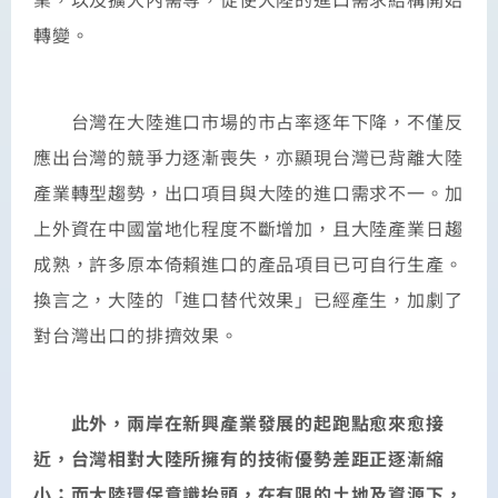
轉變。
台灣在大陸進口市場的市占率逐年下降，不僅反
應出台灣的競爭力逐漸喪失，亦顯現台灣已背離大陸
產業轉型趨勢，出口項目與大陸的進口需求不一。加
上外資在中國當地化程度不斷增加，且大陸產業日趨
成熟，許多原本倚賴進口的產品項目已可自行生產。
換言之，大陸的「進口替代效果」已經產生，加劇了
對台灣出口的排擠效果。
此外，兩岸在新興產業發展的起跑點愈來愈接
近，台灣相對大陸所擁有的技術優勢差距正逐漸縮
小；而大陸環保意識抬頭，在有限的土地及資源下，