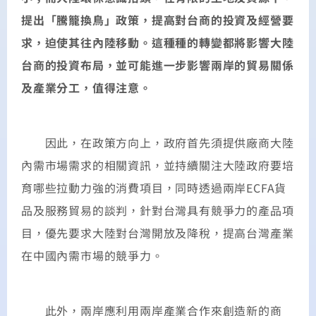
提出「騰籠換鳥」政策，提高對台商的投資及經營要
求，迫使其往內陸移動。這種種的轉變都將影響大陸
台商的投資布局，並可能進一步影響兩岸的貿易關係
及產業分工，值得注意。
因此，在政策方向上，政府首先須提供廠商大陸
內需市場需求的相關資訊，並持續關注大陸政府要培
育哪些拉動力強的消費項目，同時透過兩岸ECFA貨
品及服務貿易的談判，針對台灣具有競爭力的產品項
目，優先要求大陸對台灣開放及降稅，提高台灣產業
在中國內需市場的競爭力。
此外，兩岸應利用兩岸產業合作來創造新的商