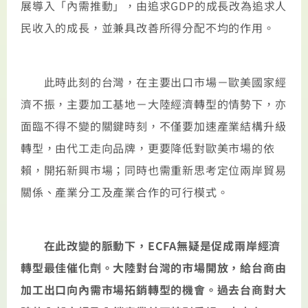
展導入「內需推動」，由追求GDP的成長改為追求人
民收入的成長，並兼具改善所得分配不均的作用。
此時此刻的台灣，在主要出口市場－歐美國家經
濟不振，主要加工基地－大陸經濟轉型的情勢下，亦
面臨不得不變的關鍵時刻，不僅要加速產業結構升級
轉型，由代工走向品牌，更要降低對歐美市場的依
賴，開拓新興市場；同時也需重新思考定位兩岸貿易
關係、產業分工及產業合作的可行模式。
在此改變的脈動下，ECFA無疑是促成兩岸經濟
轉型最佳催化劑。大陸對台灣的市場開放，給台商由
加工出口向內需市場拓銷轉型的機會。過去台商對大