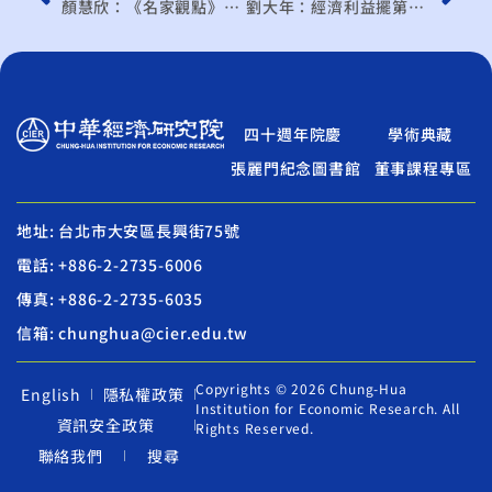
顏慧欣：《名家觀點》TIFA發展 利大於弊
劉大年：經濟利益擺第一 FTA、TPP競合尬實力…東亞供應鏈洗牌 台廠靠邊站？
四十週年院慶
學術典藏
張麗門紀念圖書館
董事課程專區
地址: 台北市大安區長興街75號
電話: +886-2-2735-6006
傳真: +886-2-2735-6035
信箱: chunghua@cier.edu.tw
Copyrights © 2026 Chung-Hua
English
隱私權政策
Institution for Economic Research. All
資訊安全政策
Rights Reserved.
聯絡我們
搜尋