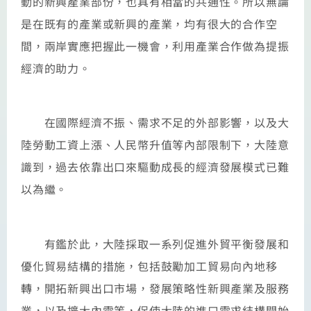
動的新興產業部份，也具有相當的共通性。所以無論
是在既有的產業或新興的產業，均有很大的合作空
間，兩岸實應把握此一機會，利用產業合作做為提振
經濟的助力。
在國際經濟不振、需求不足的外部影響，以及大
陸勞動工資上漲、人民幣升值等內部限制下，大陸意
識到，過去依靠出口來驅動成長的經濟發展模式已難
以為繼。
有鑑於此，大陸採取一系列促進外貿平衡發展和
優化貿易結構的措施，包括鼓勵加工貿易向內地移
轉，開拓新興出口市場，發展策略性新興產業及服務
業，以及擴大內需等，促使大陸的進口需求結構開始