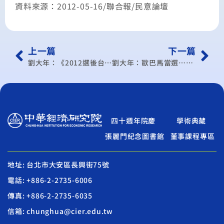
資料來源：2012-05-16/聯合報/民意論壇
上一篇
下一篇
劉大年：《2012選後台灣新局系列完》台灣經濟想脫胎換骨 思維一定要變
劉大年：歐巴馬當選…續收經濟爛攤
四十週年院慶
學術典藏
張麗門紀念圖書館
董事課程專區
地址: 台北市大安區長興街75號
電話: +886-2-2735-6006
傳真: +886-2-2735-6035
信箱: chunghua@cier.edu.tw