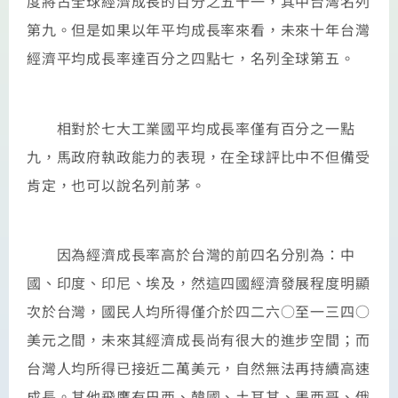
度將占全球經濟成長的百分之五十一，其中台灣名列
第九。但是如果以年平均成長率來看，未來十年台灣
經濟平均成長率達百分之四點七，名列全球第五。
相對於七大工業國平均成長率僅有百分之一點
九，馬政府執政能力的表現，在全球評比中不但備受
肯定，也可以說名列前茅。
因為經濟成長率高於台灣的前四名分別為：中
國、印度、印尼、埃及，然這四國經濟發展程度明顯
次於台灣，國民人均所得僅介於四二六○至一三四○
美元之間，未來其經濟成長尚有很大的進步空間；而
台灣人均所得已接近二萬美元，自然無法再持續高速
成長。其他飛鷹有巴西、韓國、土耳其、墨西哥、俄