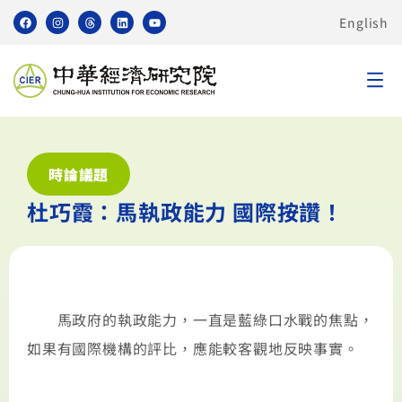
English
時論議題
杜巧霞：馬執政能力 國際按讚！
馬政府的執政能力，一直是藍綠口水戰的焦點，
如果有國際機構的評比，應能較客觀地反映事實。