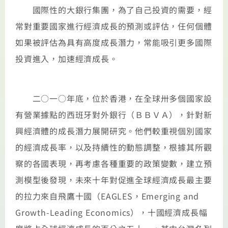
國際性的大銀行集團，為了自己投資的需要，經
常對重要國家進行經濟成長的預測或評估，任何個體
如果被評估為具有高度成長潛力，常能吸引更多國際
投資進入，加速經濟成長。
二○一○年底，位於香港，在全球卅多個國家設
有營業據點的西班牙對外銀行（ＢＢＶＡ），針對新
興經濟體的成長潛力展開研究。他們較重視個別國家
的經濟成長率，以及持續性的動態調整，根據其所觀
察的各國表現，再考慮各種重要的政策變數，建立預
測模型後發現，未來十年對促進全球經濟成長最主要
的拉力來自飛鷹十國（EAGLES，Emerging and
Growth-Leading Economics），十國經濟成長幅