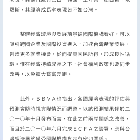
羅斯，其經濟成長率表現皆不如台灣。
整體經濟環境與發展前景被國際機構看好，可以
吸引跨國企業及國際投資進入，加速台灣產業發展、
創造更多就業機會，從而提高國民所得，形成良性循
環。惟在經濟持續成長之下，社會福利政策也要同步
改善，以免擴大貧富差距。
此外，ＢＢＶＡ也指出，各國經濟表現的評估與
預測會隨時視實際情況而調整。以該預測結果係於二
○一○年十月發布而言，在此之前兩岸關係之改善，
而且於二○一○年六月完成ＥＣＦＡ之簽署，應與台
灣經濟展望備受國際機構肯定有密切關係。