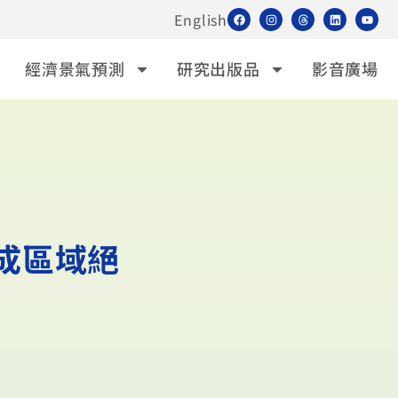
English
經濟景氣預測
研究出版品
影音廣場
成區域絕