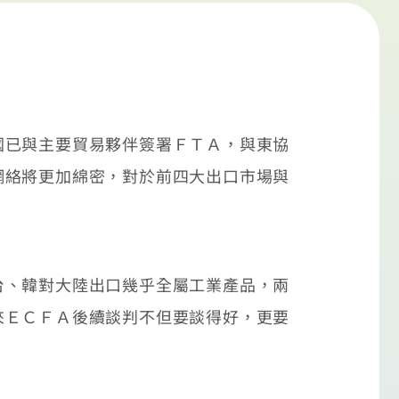
已與主要貿易夥伴簽署ＦＴＡ，與東協
網絡將更加綿密，對於前四大出口市場與
、韓對大陸出口幾乎全屬工業產品，兩
來ＥＣＦＡ後續談判不但要談得好，更要