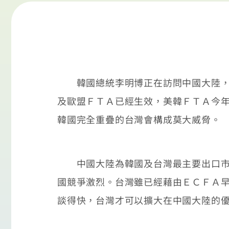
韓國總統李明博正在訪問中國大陸，雙
及歐盟ＦＴＡ已經生效，美韓ＦＴＡ今
韓國完全重疊的台灣會構成莫大威脅。
中國大陸為韓國及台灣最主要出口市場
國競爭激烈。台灣雖已經藉由ＥＣＦＡ
談得快，台灣才可以擴大在中國大陸的