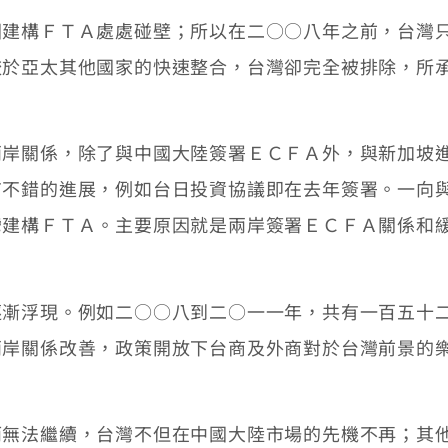
構ＦＴＡ處處碰壁；所以在二○○八年之前，台灣只
較於亞太其他國家的快速整合，台灣卻完全被排除，所
關係，除了與中國大陸簽署ＥＣＦＡ外，與新加坡進
有不錯的進展，例如台日投資協議即在去年簽署。一向
灣建構ＦＴＡ。主要原因就是兩岸簽署ＥＣＦＡ關係和
浮現。例如二○○八到二○一一年，共有一百五十二
兩岸關係改善，政策開放下台商及外商對於台灣前景的
法繼續，台灣不但在中國大陸市場的先機不再；其他