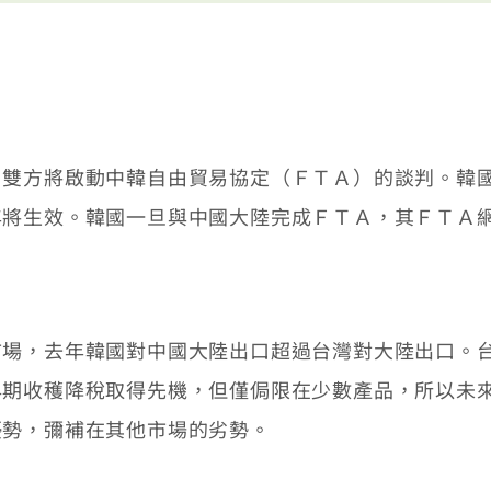
方將啟動中韓自由貿易協定（ＦＴＡ）的談判。韓國
年將生效。韓國一旦與中國大陸完成ＦＴＡ，其ＦＴＡ
，去年韓國對中國大陸出口超過台灣對大陸出口。台
早期收穫降稅取得先機，但僅侷限在少數產品，所以未
優勢，彌補在其他市場的劣勢。