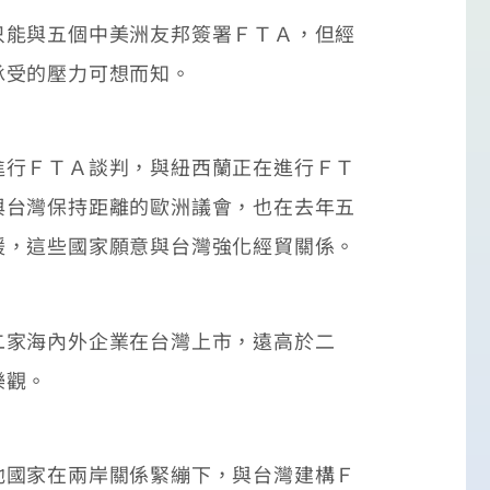
能與五個中美洲友邦簽署ＦＴＡ，但經
承受的壓力可想而知。
行ＦＴＡ談判，與紐西蘭正在進行ＦＴ
與台灣保持距離的歐洲議會，也在去年五
緩，這些國家願意與台灣強化經貿關係。
家海內外企業在台灣上市，遠高於二
樂觀。
國家在兩岸關係緊繃下，與台灣建構Ｆ