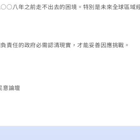
二○○八年之前走不出去的困境。特別是未來全球區域
負責任的政府必需認清現實，才能妥善因應挑戰。
/民意論壇