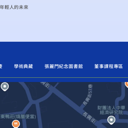
喪年輕人的未來
慶
學術典藏
張麗門紀念圖書館
董事課程專區