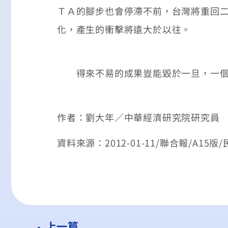
ＴＡ的腳步也會停滯不前，台灣將重回
化，產生的衝擊將遠大於以往。
得來不易的成果豈能毀於一旦，一個
作者：劉大年／中華經濟研究院研究員
資料來源：2012-01-11/聯合報/A15版
上一篇