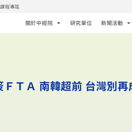
事課程專區
關於中經院
研究單位
新聞活動
簽ＦＴＡ 南韓超前 台灣別再