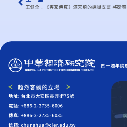
王健全：《專家傳真》滿天飛的選舉支票 將斲
四十週年院
地址: 台北市大安區長興街75號
電話: +886-2-2735-6006
傳真: +886-2-2735-6035
信箱: chunghua@cier.edu.tw