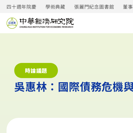
四十週年院慶
學術典藏
張麗門紀念圖書館
董
時論議題
吳惠林：國際債務危機