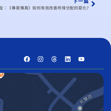
下一篇
全：《專家傳真》如何有效改善所得分配的惡化?