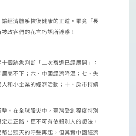
讓經濟體系恢復健康的正道。畢竟「長
再被政客們的花言巧語所迷惑！
十個跡象判斷「二次衰退已經展開」：
字居高不下；六、中國經濟降溫；七、失
個人和小企業的經濟活動；十、房市持續
擊。在全球股災中，臺灣受創程度特別
堅定走正路，更不可有依賴別人的想法，
民幣出頭天的呼聲再起，但其實中國經濟