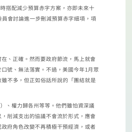
同時搭配減少預算赤字方案，亦即未來十
派委員會討論進一步刪減預算赤字細項，項
在、正確。然而要政府節流，馬上就會
口號、無法落實。不過，美國今年1月眾
人數雖不多，但正如俗話所說的「團結就是
）、權力歸各州等等。他們雖怕資深議
以，削減支出的協議不會流於形式，應會
或政府角色改變不再積極干預經濟，或者