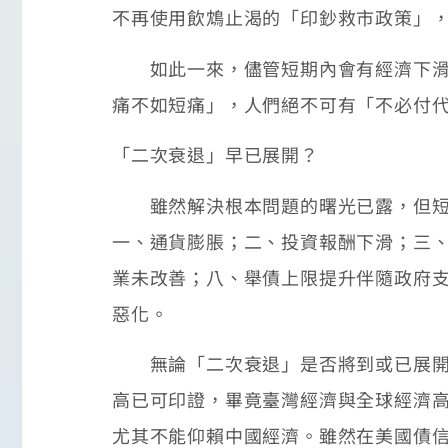
不再使用飲鴆止渴的「印鈔救市政策」
如此一來，儘管短期內會有經濟下滑的
痛不如短痛」，人們絕不可有「不必付
「二次衰退」早已展開？
雖然解決根本問題的曙光已露，但短期
一、通貨膨脹；二、投資報酬下滑；三
業未改善；八、舉債上限提升伴隨政府
惡化。
無論「二次衰退」是否將到或已展開，
高已可印證，畢竟臺灣經濟與全球經濟
尤其不能仰賴中國經濟。雖然在美國債