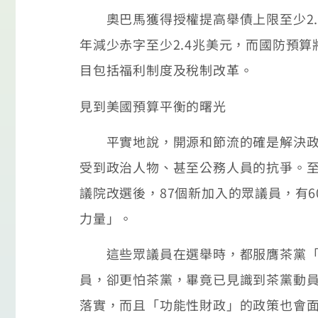
奧巴馬獲得授權提高舉債上限至少2.1
年減少赤字至少2.4兆美元，而國防預算
目包括福利制度及稅制改革。
見到美國預算平衡的曙光
平實地說，開源和節流的確是解決政府
受到政治人物、甚至公務人員的抗爭。至
議院改選後，87個新加入的眾議員，有
力量」。
這些眾議員在選舉時，都服膺茶黨「小
員，卻更怕茶黨，畢竟已見識到茶黨動
落實，而且「功能性財政」的政策也會