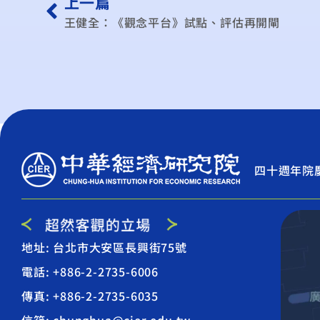
上一篇
王健全：《觀念平台》試點、評估再開閘
四十週年院
地址: 台北市大安區長興街75號
電話: +886-2-2735-6006
傳真: +886-2-2735-6035
信箱: chunghua@cier.edu.tw