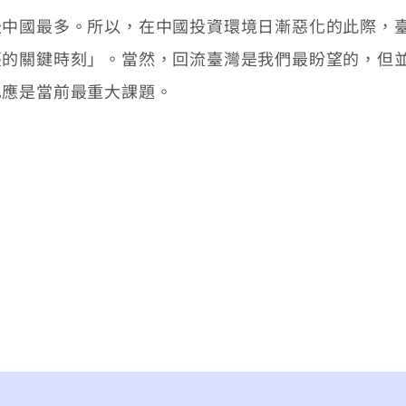
國最多。所以，在中國投資環境日漸惡化的此際，臺
臺的關鍵時刻」。當然，回流臺灣是我們最盼望的，但
也應是當前最重大課題。