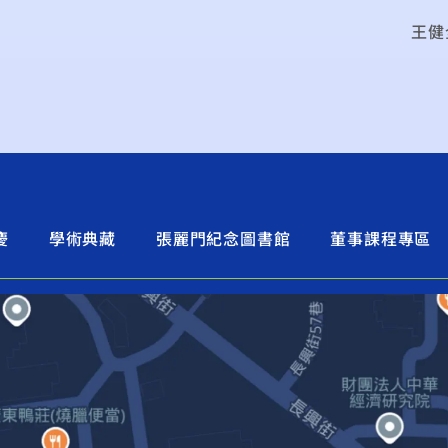
王健
慶
學術典藏
張麗門紀念圖書館
董事課程專區