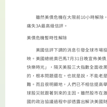
雖然美債危機在大限前10小時解除，但
痛失3A最高級信評。
美債危機暫時性解除
美國信評下調的消息引發全球市場投資
映。美國總統奧巴馬7月31日晚宣佈美
快樂時光」，隔天美股三大指數全面收
的，根本問題還在。也就是說，不能老
難。而且很明顯地，人們已不相信提高
球股災就跟著到來的主因。雖然股市在
國的政治協議過程中卻透露出解決美國