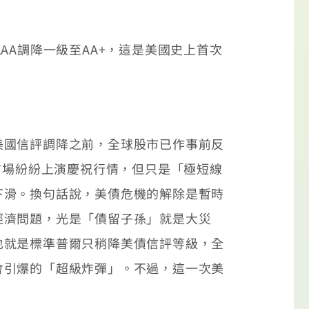
A調降一級至AA+，這是美國史上首次
國信評調降之前，全球股市已作事前反
市場紛紛上演慶祝行情，但只是「極短線
下滑。換句話說，美債危機的解除是暫時
經濟問題，光是「債留子孫」就是大災
也就是標準普爾只稍降美債信評等級，全
會引爆的「超級炸彈」。不過，這一次美