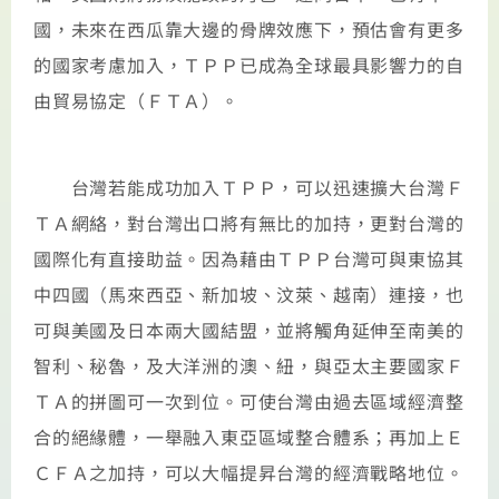
國，未來在西瓜靠大邊的骨牌效應下，預估會有更多
的國家考慮加入，ＴＰＰ已成為全球最具影響力的自
由貿易協定（ＦＴＡ）。
台灣若能成功加入ＴＰＰ，可以迅速擴大台灣Ｆ
ＴＡ網絡，對台灣出口將有無比的加持，更對台灣的
國際化有直接助益。因為藉由ＴＰＰ台灣可與東協其
中四國（馬來西亞、新加坡、汶萊、越南）連接，也
可與美國及日本兩大國結盟，並將觸角延伸至南美的
智利、秘魯，及大洋洲的澳、紐，與亞太主要國家Ｆ
ＴＡ的拼圖可一次到位。可使台灣由過去區域經濟整
合的絕緣體，一舉融入東亞區域整合體系；再加上Ｅ
ＣＦＡ之加持，可以大幅提昇台灣的經濟戰略地位。