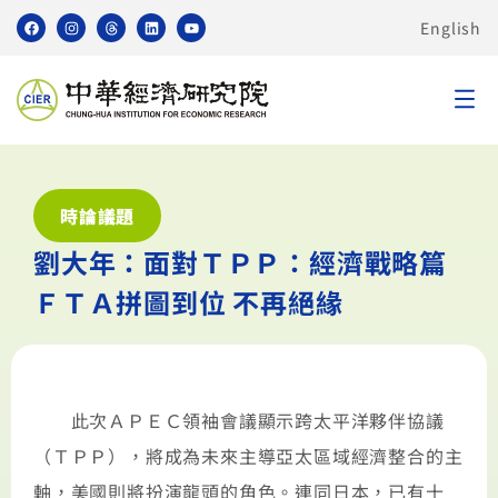
English
時論議題
劉大年：面對ＴＰＰ：經濟戰略篇
ＦＴＡ拼圖到位 不再絕緣
此次ＡＰＥＣ領袖會議顯示跨太平洋夥伴協議
（ＴＰＰ），將成為未來主導亞太區域經濟整合的主
軸，美國則將扮演龍頭的角色。連同日本，已有十