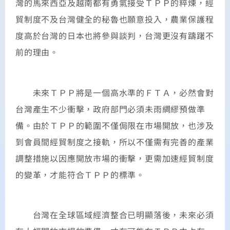
灣的馬來西亞及越南都有勇氣接受ＴＰＰ的粹煉，經
貿制度不及台灣健全的秘魯也願意投入，農業保護程
度高於台灣的日本也將參與談判，台灣更沒有躊躇不
前的理由。
未來ＴＰＰ將是一個高水準的ＦＴＡ，必然會對
台灣產生不少衝擊，政府部門必須未雨綢繆預做準
備。由於ＴＰＰ的範圍不僅侷限在市場開放，也涉及
到會員間經貿制度之接軌，所以不僅需有完善的產業
調整措施以因應開放市場的衝擊，更需加速經貿制度
的變革，才能符合ＴＰＰ的標準。
台灣在全球區域經濟整合已明顯落後，未來必須