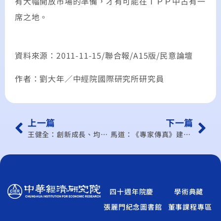
有大幅開放市場的準備，才有可能在ＴＰＰ中占有一
席之地。
資料來源：2011-11-15/聯合報/A15版/民意論壇
作者：劉大年／中經院國際研究所研究員
上一篇
下一篇
王健全：創新成長、均富所得、永續發展
馬道：《專家傳真》建立新興產業 創新生態體系
四十週年院慶
學術典藏
張麗門紀念圖書館
董事課程專區