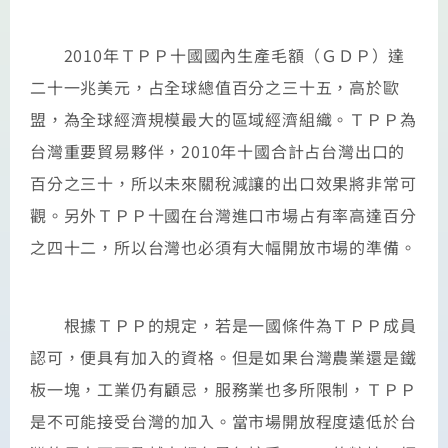
2010年ＴＰＰ十國國內生產毛額（ＧＤＰ）達
二十一兆美元，占全球總值百分之三十五，高於歐
盟，為全球經濟規模最大的區域經濟組織。ＴＰＰ為
台灣重要貿易夥伴，2010年十國合計占台灣出口的
百分之三十，所以未來關稅減讓的出口效果將非常可
觀。另外ＴＰＰ十國在台灣進口市場占有率高達百分
之四十二，所以台灣也必須有大幅開放市場的準備。
根據ＴＰＰ的規定，若是一國條件為ＴＰＰ成員
認可，便具有加入的資格。但是如果台灣農業還是鐵
板一塊，工業仍有顧忌，服務業也多所限制，ＴＰＰ
是不可能接受台灣的加入。當市場開放程度遠低於台