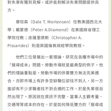
對失業有獨到見解，或許能對解決失業問題提供良
方。
摩坦森（Dale T. Mortensen）任教美國西北大
學；戴蒙德（Peter A.Diamond）在美國麻省理工
學院任教；皮薩里德斯（Christopher A.
Pissarides）則是英國倫敦政經學院教授。
他們三位發展出一套理論，研究在各種市場中的
「搜尋成本」問題，勞動市場就是最典型的例子。他
們的理論重點是，勞動市場的供需雙方無法完美遇
合，亦即市場上有許多空缺職位卻找不到人，另一方
面卻有不少求職者找不到合適的工作，於是失業很自
然出現了。原因就在資訊不完整、當事人主觀考量、
交通等等成本的存在，於是如何降低雙方的「搜尋成