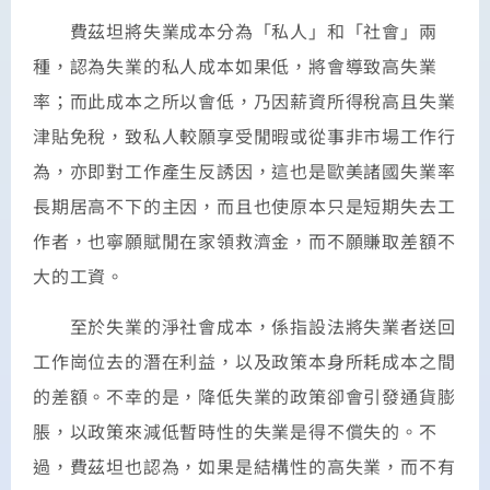
費茲坦將失業成本分為「私人」和「社會」兩
種，認為失業的私人成本如果低，將會導致高失業
率；而此成本之所以會低，乃因薪資所得稅高且失業
津貼免稅，致私人較願享受閒暇或從事非市場工作行
為，亦即對工作產生反誘因，這也是歐美諸國失業率
長期居高不下的主因，而且也使原本只是短期失去工
作者，也寧願賦閒在家領救濟金，而不願賺取差額不
大的工資。
至於失業的淨社會成本，係指設法將失業者送回
工作崗位去的潛在利益，以及政策本身所耗成本之間
的差額。不幸的是，降低失業的政策卻會引發通貨膨
脹，以政策來減低暫時性的失業是得不償失的。不
過，費茲坦也認為，如果是結構性的高失業，而不有