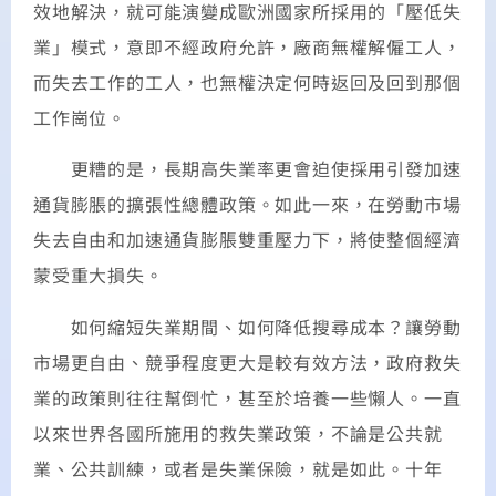
效地解決，就可能演變成歐洲國家所採用的「壓低失
業」模式，意即不經政府允許，廠商無權解僱工人，
而失去工作的工人，也無權決定何時返回及回到那個
工作崗位。
更糟的是，長期高失業率更會迫使採用引發加速
通貨膨脹的擴張性總體政策。如此一來，在勞動市場
失去自由和加速通貨膨脹雙重壓力下，將使整個經濟
蒙受重大損失。
如何縮短失業期間、如何降低搜尋成本？讓勞動
市場更自由、競爭程度更大是較有效方法，政府救失
業的政策則往往幫倒忙，甚至於培養一些懶人。一直
以來世界各國所施用的救失業政策，不論是公共就
業、公共訓練，或者是失業保險，就是如此。十年