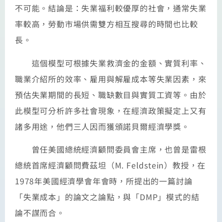
不可能。結論是：失業福利較優厚的社會，通常失業
率較高，勞動市場供需雙方相互搜尋的時間也比較
長。
這個模型可根據失業救濟金的金額、實質利率、
職業介紹所的效率、雇用與解雇成本等失業因素，來
預估失業期間的長短、職缺數目與實質工資等。由於
此模型可分析許多社會現象，在經濟政策擬定上又有
諸多用途，他們三人因而獲頒諾貝爾經濟學獎。
曾任美國總統經濟顧問委員會主席，也曾是雷根
總統首席經濟顧問費茲坦（M. Feldstein）教授，在
1978年美國經濟學會年會時，所提出的一篇討論
「失業成本」的論文之論點，與「DMP」模式的結
論不謀而合。