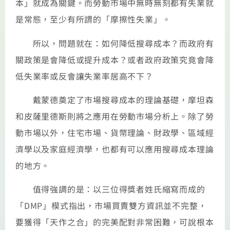
本」就成為關鍵。而勞動市場中無時無刻都有失業就
是常態，至少有所謂的「摩擦性失業」。
所以，問題就在：如何降低搜尋成本？而政府有
關政策是會降低或提升成本？或者政府政策究竟會降
低失業率或反會讓失業率居高不下？
戴蒙德奠定了市場搜尋成本的理論基礎，摩坦森
和皮薩里德斯則將之應用在勞動市場分析上。除了勞
動市場以外，住宅市場、貨幣理論、財政學、區域經
濟學以及家庭經濟學，也都有可以應用搜尋成本理論
的地方。
值得強調的是：以三位得獎者姓氏縮寫而成的
「DMP」模式指出，市場買賣雙方資訊並不完整，
要獲得「天作之合」的完美配對非常困難，可說根本