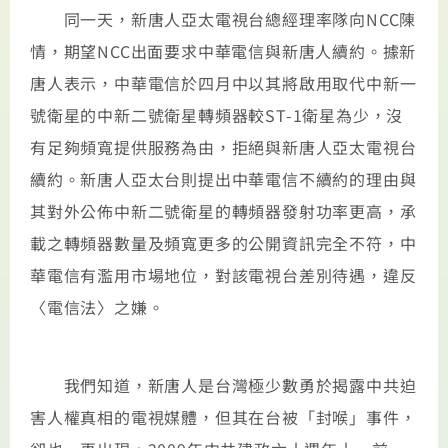
同一天，新唐人亞太電視台總經理率隊向NCC陳
情，期望NCC出面要求中華電信與新唐人續約。據新
唐人表示，中華電信於四月中以其將啟用取代中新一
號衛星的中新二號衛星轉頻器較ST-1衛星為少，沒
有足夠頻寬提供服務為由，拒絕與新唐人亞太電視台
續約。新唐人亞太台則提出中華電信不續約的理由與
其對外公佈中新二號衛星的轉頻器發射功率更高，承
載之轉頻器數量及頻寬更多的公開資訊完全不符，中
華電信有濫用市場地位，對該電視台差別待遇，違反
〈電信法〉之嫌。
我們知道，新唐人是台灣極少數勇於揭露中共迫
害人權真相的電視媒體，但其在台被「封喉」事件，