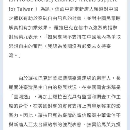
for Taiwan ）為題。信函中肯定新唐人頻道對中國
之播送有助於突破自由訊息的封鎖，並對中國民眾瞭
解真相有加乘效果。 羅拉巴克在信中以強烈的措辭
對馬英九表示，「如果臺灣不支持在中國境內為爭取
思想自由的奮鬥，我認為美國沒有必要去支持臺
灣。」
由於羅拉巴克是美眾議院臺灣連線的創辦人，長
期關注臺灣民主自由的發展狀況，在美國國會堪稱是
「臺灣通」，再加上羅拉巴克具有監督和調查工作主
席的身份，在美國對臺的實質支持上有舉足輕重的影
響力。因此，羅拉巴克為臺灣的電信龍頭中華電信不
與新唐人亞太台續約事的強烈表態，無異給馬英九投