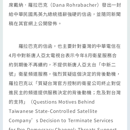
席戴納．羅拉巴克（Dana Rohrabacher）發出一封
給中華民國馬英九總統措辭強硬的信函，並隨同新聞
稿在其官網上公開發佈。
羅拉巴克的信函，也主要針對臺灣的中華電信在
4月中對新唐人亞太電視台表示今年8月衛星服務合
約到期後不再續約，不提供新唐人亞太台「中新二
號」衛星頻道服務，強烈質疑這個決定的背後動機，
羅拉巴克以「質疑台灣官方控制的衛星公司終止對促
進民主的頻道提供服務決定的背後動機；危及對台灣
的支持」（Questions Motives Behind
Taiwanese State-Controlled Satellite
Company’s Decision to Terminate Services
for Pro-Democracy Channel; Threats Support