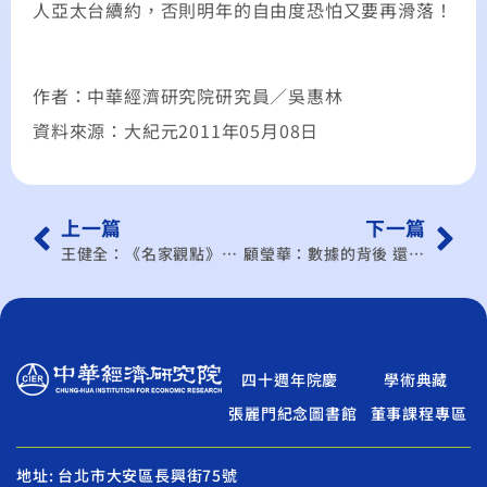
人亞太台續約，否則明年的自由度恐怕又要再滑落！
作者：中華經濟研究院研究員／吳惠林
資料來源：大紀元2011年05月08日
上一篇
下一篇
王健全：《名家觀點》產業合作 不能侷限大陸
顧瑩華：數據的背後 還有真相
四十週年院慶
學術典藏
張麗門紀念圖書館
董事課程專區
地址: 台北市大安區長興街75號