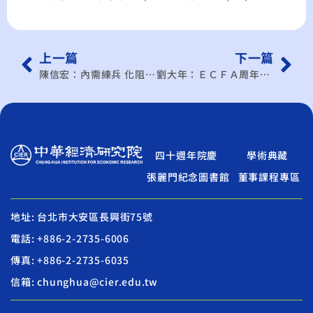
上一篇
下一篇
陳信宏：內需練兵 化阻力為助力
劉大年：ＥＣＦＡ周年早收已獲利 談判宜加速
四十週年院慶
學術典藏
張麗門紀念圖書館
董事課程專區
地址: 台北市大安區長興街75號
電話: +886-2-2735-6006
傳真: +886-2-2735-6035
信箱: chunghua@cier.edu.tw