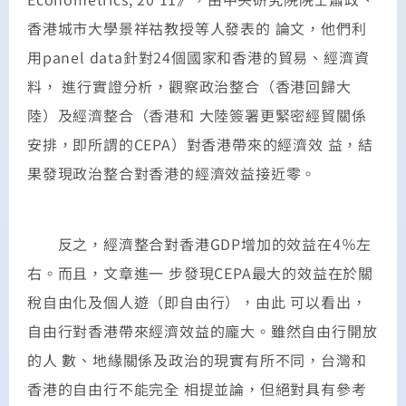
香港城市大學景祥祜教授等人發表的 論文，他們利
用panel data針對24個國家和香港的貿易、經濟資
料， 進行實證分析，觀察政治整合（香港回歸大
陸）及經濟整合（香港和 大陸簽署更緊密經貿關係
安排，即所謂的CEPA）對香港帶來的經濟效 益，結
果發現政治整合對香港的經濟效益接近零。
反之，經濟整合對香港GDP增加的效益在4％左
右。而且，文章進一 步發現CEPA最大的效益在於關
稅自由化及個人遊（即自由行），由此 可以看出，
自由行對香港帶來經濟效益的龐大。雖然自由行開放
的人 數、地緣關係及政治的現實有所不同，台灣和
香港的自由行不能完全 相提並論，但絕對具有參考