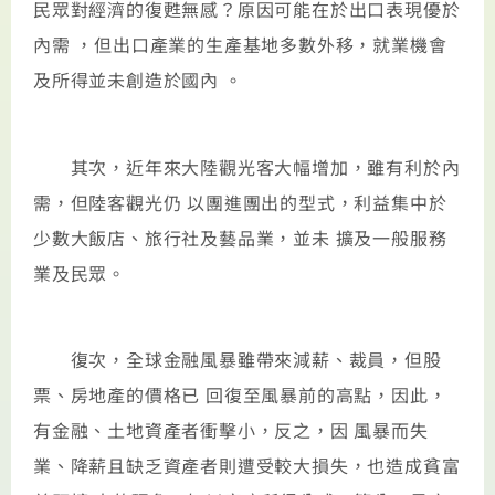
民眾對經濟的復甦無感？原因可能在於出口表現優於
內需 ，但出口產業的生產基地多數外移，就業機會
及所得並未創造於國內 。
其次，近年來大陸觀光客大幅增加，雖有利於內
需，但陸客觀光仍 以團進團出的型式，利益集中於
少數大飯店、旅行社及藝品業，並未 擴及一般服務
業及民眾。
復次，全球金融風暴雖帶來減薪、裁員，但股
票、房地產的價格已 回復至風暴前的高點，因此，
有金融、土地資產者衝擊小，反之，因 風暴而失
業、降薪且缺乏資產者則遭受較大損失，也造成貧富