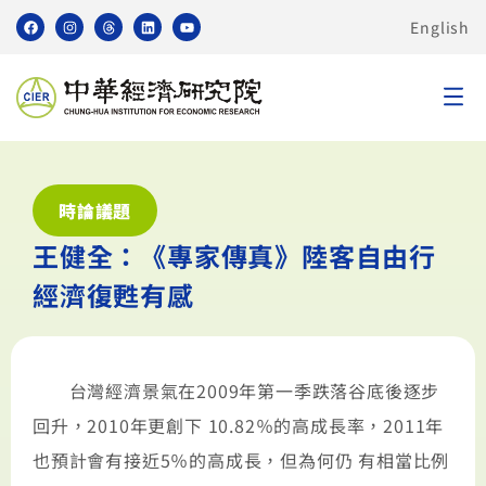
English
時論議題
王健全：《專家傳真》陸客自由行
經濟復甦有感
台灣經濟景氣在2009年第一季跌落谷底後逐步
回升，2010年更創下 10.82％的高成長率，2011年
也預計會有接近5％的高成長，但為何仍 有相當比例