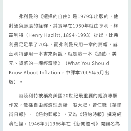
弗利曼的《選擇的自由》是1979年出版的，他
對通貨膨脹的詮釋，其實早在1960年就由亨利．赫
茲利特（Henry Hazlitt, 1894~1993）提出，比弗
利曼足足早了20年，而弗利曼只用一章的篇幅，赫
茲利特卻用一本書來解說，就是這一本《通膨、美
元、貨幣的一課經濟學》（What You Should
Know About Inflation，中譯本2009年5月出
版）。
赫茲利特被稱為美國20世紀最重要的經濟專欄
作家，散播自由經濟理念給一般大眾，曾任職《華爾
街日報》、《紐約郵報》，又為《紐約時報》撰寫經
濟社論，1946年到1966年在《新聞週刊》開闢名為