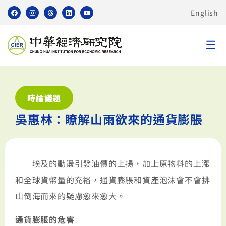
English
時論議題
吳惠林：瞭解山雨欲來的通貨膨脹
埃及的動盪引發油價的上揚，加上原物料的上漲
和全球貨幣量的充裕，通貨膨脹和資產泡沫會不會排
山倒海而來的疑慮愈來愈大。
通貨膨脹的危害