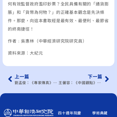
何有效監督政府濫印鈔票？全民具備有關的「通貨膨
脹」和「貨幣為何物？」的正確基本觀念是先決條
件。那麼，向這本書取經是最有效、最便利、最節省
的終南捷徑！
作者﹕吳惠林（中華經濟研究院研究員）
資料來源：大紀元
上一篇
下一篇
劉孟俊：《專家傳真》抓住中國的試點商機
王儷容：《中國觀點》人民幣蠶食港元 台幣在劫難逃?
四十週年院慶
學術典藏