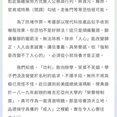
如此偷雞摸狗方式進入公務員行列，將貪污、舞弊、
官商或特務（間諜）勾結，走後門等等恐怕很可能。
為了防堵作弊，考選部以現代科技產品似乎收到
嚇阻效果，但恐怕不是好辦法！這只是頭痛醫頭、腳
痛醫腳的鋸箭法，無法除根。除非「人心」能改變歸
正、人人由衷誠實、講信重義、具榮譽感，但「強制
是改變不了人心的」，必須從小就培養才是正道。
我們知道，「功利」取向辦學、笑貧不笑娼，學
子們汲汲營營於名利的追求，不擇手段，無所不用其
極已見怪不怪。近日讀到前美國總統湯瑪斯．傑弗遜
於一八一九年創辦的維吉尼亞州大學的「榮譽榜制
度」，真可作為一面清澈明鏡，那是培養頂天立地、
品德操守具備的「成人」之模範，實在令人心嚮往