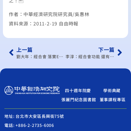
之！
作者：中華經濟研究院研究員/吳惠林
資料來源：2011-2-19 自由時報
上一篇
下一篇
劉大年：經合會 落實ECFA的重要平台
李淳：經合會功能 還有強化空間
四十週年院慶
學術典藏
張麗門紀念圖書館
董事課程專區
地址: 台北市大安區長興街75號
電話: +886-2-2735-6006