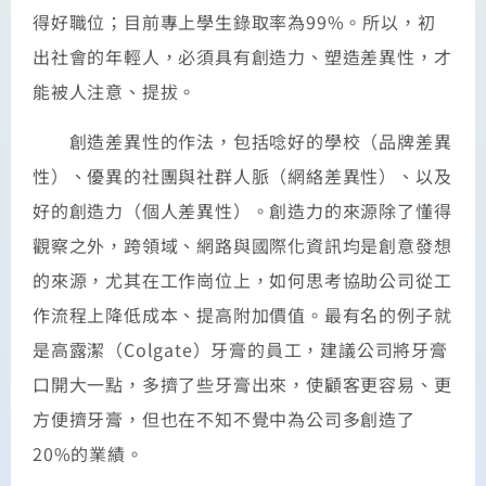
得好職位；目前專上學生錄取率為99%。所以，初
出社會的年輕人，必須具有創造力、塑造差異性，才
能被人注意、提拔。
創造差異性的作法，包括唸好的學校（品牌差異
性）、優異的社團與社群人脈（網絡差異性）、以及
好的創造力（個人差異性）。創造力的來源除了懂得
觀察之外，跨領域、網路與國際化資訊均是創意發想
的來源，尤其在工作崗位上，如何思考協助公司從工
作流程上降低成本、提高附加價值。最有名的例子就
是高露潔（Colgate）牙膏的員工，建議公司將牙膏
口開大一點，多擠了些牙膏出來，使顧客更容易、更
方便擠牙膏，但也在不知不覺中為公司多創造了
20%的業績。