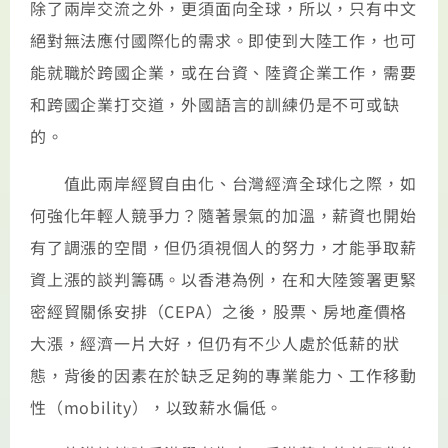
除了兩岸交流之外，更須面向全球，所以，只有中文
絕對無法應付國際化的需求。即使到大陸工作，也可
能就職於跨國企業，或在台資、陸資企業工作，需要
和跨國企業打交道，外國語言的訓練仍是不可或缺
的。
值此兩岸經貿自由化、台灣經濟全球化之際，如
何強化年輕人競爭力？隨著景氣的加溫，薪資也開始
有了調漲的空間，但仍須視個人的努力，才能爭取薪
資上漲的談判籌碼。以香港為例，在和大陸簽署更緊
密經貿關係安排（CEPA）之後，股票、房地產價格
大漲，經濟一片大好，但仍有不少人處於低薪的狀
態，背後的因素在於缺乏足夠的專業能力、工作移動
性（mobility），以致薪水偏低。