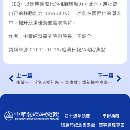
（EQ）以因應國際化的挑戰與壓力。此外，應提高
自己的移動能力（mobility），才能在國際化的潮流
中，提升競爭優勢並贏取高薪。
作者：中華經濟研究院副院長／王健全
資料來源：2011-01-28/經濟日報/A4版/焦點
上一篇
下一篇
朱敬一：《名人堂》朱大班的最後評論
吳惠林：重新擁抱奧國學派
四十週年院慶
學術典藏
張麗門紀念圖書館
董事課程專區