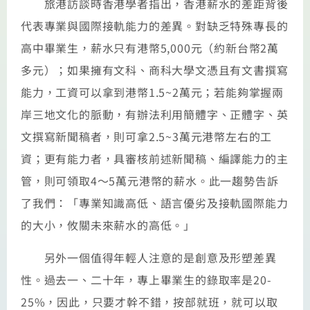
旅港訪談時香港學者指出，香港薪水的差距背後
代表專業與國際接軌能力的差異。對缺乏特殊專長的
高中畢業生，薪水只有港幣5,000元（約新台幣2萬
多元）；如果擁有文科、商科大學文憑且有文書撰寫
能力，工資可以拿到港幣1.5~2萬元；若能夠掌握兩
岸三地文化的脈動，有辦法利用簡體字、正體字、英
文撰寫新聞稿者，則可拿2.5~3萬元港幣左右的工
資；更有能力者，具審核前述新聞稿、編譯能力的主
管，則可領取4～5萬元港幣的薪水。此一趨勢告訴
了我們：「專業知識高低、語言優劣及接軌國際能力
的大小，攸關未來薪水的高低。」
另外一個值得年輕人注意的是創意及形塑差異
性。過去一、二十年，專上畢業生的錄取率是20-
25%，因此，只要才幹不錯，按部就班，就可以取