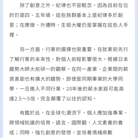
除了創意之外，紀律也不容輕忽，因為目前在位
的仍是四、五年級，這些族群基本上是紀律多於創
意；在應徵、升遷時，生殺大權仍是掌握在這些人手
裡。
另一方面，行業的選擇也很重要，在就業前先行
了解行業的未來性，對個人前程影響很大。根據日本
趨勢大師大前研一的觀察，在同一產業、企業間的薪
資差距也有擴大的趨勢，即使是同期畢業的大學同
學，一旦進入不同行業，20年後的薪水差距可能高
達2.5～5倍，完全顛覆了以往的認知。
有鑑於此，在全球化潮流下，個人應加強專業、
跨領域知識的培育，語言、國際觀、人文素養的養
成；同時，強化創意的發想，並培養情緒商數